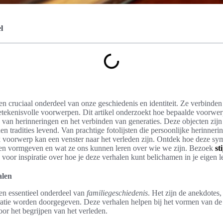
l
n cruciaal onderdeel van onze geschiedenis en identiteit. Ze verbinden
tekenisvolle voorwerpen. Dit artikel onderzoekt hoe bepaalde voorwerp
van herinneringen en het verbinden van generaties. Deze objecten zijn n
en tradities levend. Van prachtige fotolijsten die persoonlijke herinneri
k voorwerp kan een venster naar het verleden zijn. Ontdek hoe deze s
sen vormgeven en wat ze ons kunnen leren over wie we zijn. Bezoek
st
voor inspiratie over hoe je deze verhalen kunt belichamen in je eigen l
alen
en essentieel onderdeel van
familiegeschiedenis
. Het zijn de anekdotes,
ratie worden doorgegeven. Deze verhalen helpen bij het vormen van de i
oor het begrijpen van het verleden.