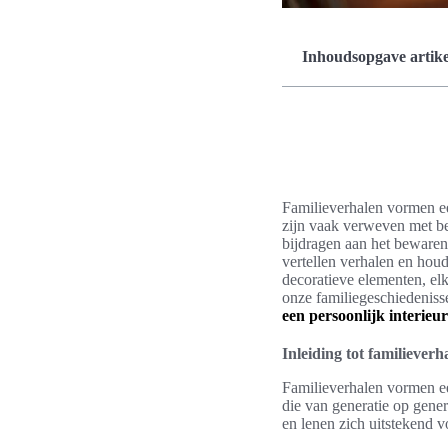
Inhoudsopgave artike
Familieverhalen vormen ee
zijn vaak verweven met be
bijdragen aan het bewaren 
vertellen verhalen en houd
decoratieve elementen, el
onze familiegeschiedenis
een persoonlijk interieur
Inleiding tot familieverh
Familieverhalen vormen e
die van generatie op gene
en lenen zich uitstekend v