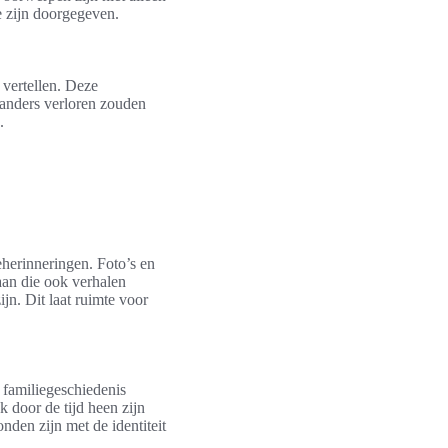
e zijn doorgegeven.
 vertellen. Deze
 anders verloren zouden
.
herinneringen. Foto’s en
an die ook verhalen
ijn. Dit laat ruimte voor
 familiegeschiedenis
 door de tijd heen zijn
den zijn met de identiteit