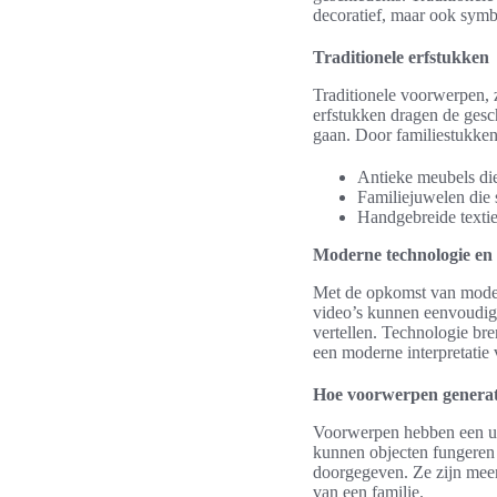
decoratief, maar ook symb
Traditionele erfstukken
Traditionele voorwerpen, 
erfstukken dragen de gesc
gaan. Door familiestukken
Antieke meubels die
Familiejuwelen die
Handgebreide texti
Moderne technologie en 
Met de opkomst van modern
video’s kunnen eenvoudig
vertellen. Technologie bren
een moderne interpretatie
Hoe voorwerpen generat
Voorwerpen hebben een uni
kunnen objecten fungeren a
doorgegeven. Ze zijn meer
van een familie.