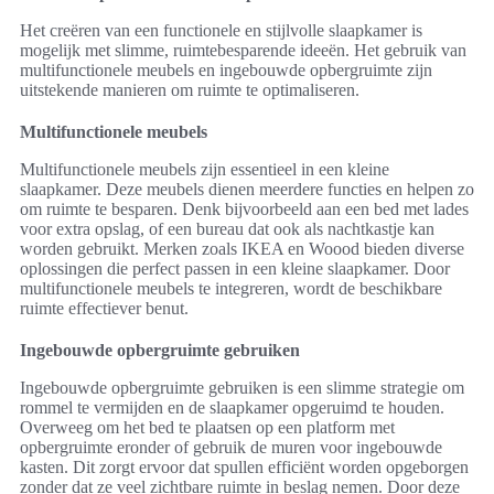
Het creëren van een functionele en stijlvolle slaapkamer is
mogelijk met slimme, ruimtebesparende ideeën. Het gebruik van
multifunctionele meubels en ingebouwde opbergruimte zijn
uitstekende manieren om ruimte te optimaliseren.
Multifunctionele meubels
Multifunctionele meubels zijn essentieel in een kleine
slaapkamer. Deze meubels dienen meerdere functies en helpen zo
om ruimte te besparen. Denk bijvoorbeeld aan een bed met lades
voor extra opslag, of een bureau dat ook als nachtkastje kan
worden gebruikt. Merken zoals IKEA en Woood bieden diverse
oplossingen die perfect passen in een kleine slaapkamer. Door
multifunctionele meubels te integreren, wordt de beschikbare
ruimte effectiever benut.
Ingebouwde opbergruimte gebruiken
Ingebouwde opbergruimte gebruiken is een slimme strategie om
rommel te vermijden en de slaapkamer opgeruimd te houden.
Overweeg om het bed te plaatsen op een platform met
opbergruimte eronder of gebruik de muren voor ingebouwde
kasten. Dit zorgt ervoor dat spullen efficiënt worden opgeborgen
zonder dat ze veel zichtbare ruimte in beslag nemen. Door deze