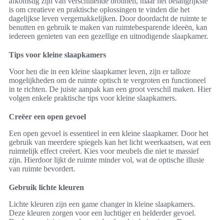
afkomstig zijn van verschillende bronnen, maar het belangrijkste
is om creatieve en praktische oplossingen te vinden die het
dagelijkse leven vergemakkelijken. Door doordacht de ruimte te
benutten en gebruik te maken van ruimtebesparende ideeën, kan
iedereen genieten van een gezellige en uitnodigende slaapkamer.
Tips voor kleine slaapkamers
Voor hen die in een kleine slaapkamer leven, zijn er talloze
mogelijkheden om de ruimte optisch te vergroten en functioneel
in te richten. De juiste aanpak kan een groot verschil maken. Hier
volgen enkele praktische tips voor kleine slaapkamers.
Creëer een open gevoel
Een open gevoel is essentieel in een kleine slaapkamer. Door het
gebruik van meerdere spiegels kan het licht weerkaatsen, wat een
ruimtelijk effect creëert. Kies voor meubels die niet te massief
zijn. Hierdoor lijkt de ruimte minder vol, wat de optische illusie
van ruimte bevordert.
Gebruik lichte kleuren
Lichte kleuren zijn een game changer in kleine slaapkamers.
Deze kleuren zorgen voor een luchtiger en helderder gevoel.