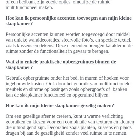
of een bedbank zijn goede opties, omdat ze de ruimte
multifunctioneel maken.
Hoe kan ik persoonlijke accenten toevoegen aan mijn kleine
slaapkamer?
Persoonlijke accenten kunnen worden toegevoegd door middel
van unieke wanddecoraties, sfeervolle foto’s, en speciale textiel,
zoals kussens en dekens. Deze elementen brengen karakter in de
ruimte zonder de functionaliteit in gevaar te brengen.
Wat zijn enkele praktische opbergruimtes binnen de
slaapkamer?
Gebruik opbergruimte onder het bed, in muren of hoeken voor
ingebouwde kasten. Ook door het gebruik van multifunctionele
meubels en slimme oplossingen zoals opbergpoefs of -banken
kan de slaapkamer functioneel en opgeruimd blijven.
Hoe kan ik mijn kleine slaapkamer gezellig maken?
Om een gezellige sfeer te creëren, kunt u warme verlichting
gebruiken en kiezen voor een combinatie van texturen en kleuren
die uitnodigend zijn. Decoraties zoals planten, kussens en plaids
dragen bij aan de gezelligheid zonder veel ruimte in te nemen.