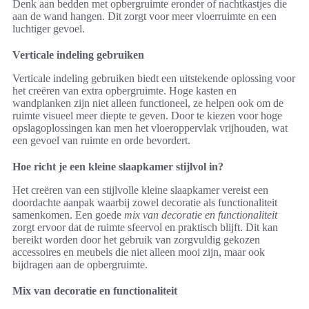
Denk aan bedden met opbergruimte eronder of nachtkastjes die
aan de wand hangen. Dit zorgt voor meer vloerruimte en een
luchtiger gevoel.
Verticale indeling gebruiken
Verticale indeling gebruiken biedt een uitstekende oplossing voor
het creëren van extra opbergruimte. Hoge kasten en
wandplanken zijn niet alleen functioneel, ze helpen ook om de
ruimte visueel meer diepte te geven. Door te kiezen voor hoge
opslagoplossingen kan men het vloeroppervlak vrijhouden, wat
een gevoel van ruimte en orde bevordert.
Hoe richt je een kleine slaapkamer stijlvol in?
Het creëren van een stijlvolle kleine slaapkamer vereist een
doordachte aanpak waarbij zowel decoratie als functionaliteit
samenkomen. Een goede
mix van decoratie en functionaliteit
zorgt ervoor dat de ruimte sfeervol en praktisch blijft. Dit kan
bereikt worden door het gebruik van zorgvuldig gekozen
accessoires en meubels die niet alleen mooi zijn, maar ook
bijdragen aan de opbergruimte.
Mix van decoratie en functionaliteit