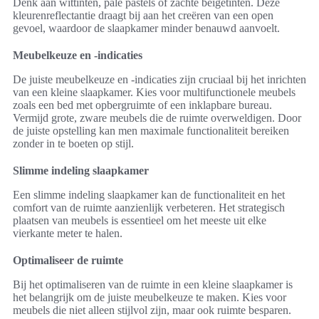
Denk aan wittinten, pale pastels of zachte beigetinten. Deze
kleurenreflectantie draagt bij aan het creëren van een open
gevoel, waardoor de slaapkamer minder benauwd aanvoelt.
Meubelkeuze en -indicaties
De juiste meubelkeuze en -indicaties zijn cruciaal bij het inrichten
van een kleine slaapkamer. Kies voor multifunctionele meubels
zoals een bed met opbergruimte of een inklapbare bureau.
Vermijd grote, zware meubels die de ruimte overweldigen. Door
de juiste opstelling kan men maximale functionaliteit bereiken
zonder in te boeten op stijl.
Slimme indeling slaapkamer
Een slimme indeling slaapkamer kan de functionaliteit en het
comfort van de ruimte aanzienlijk verbeteren. Het strategisch
plaatsen van meubels is essentieel om het meeste uit elke
vierkante meter te halen.
Optimaliseer de ruimte
Bij het optimaliseren van de ruimte in een kleine slaapkamer is
het belangrijk om de juiste meubelkeuze te maken. Kies voor
meubels die niet alleen stijlvol zijn, maar ook ruimte besparen.