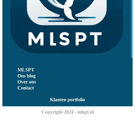
MLSPT
Ons blog
Over ons
Contact
Klanten portfolio
Copyright 2024 - mlspt.nl