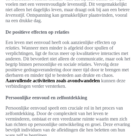
voelen met een vereenvoudigde levensstijl. Dit vergemakkelijkt
niet alleen het dagelijks leven, maar draagt ook bij aan een betere
levensstijl
. Ontspanning kan gemakkelijker plaatsvinden, vooral
na een drukke dag.
De positieve effecten op relaties
Een leven met eenvoud heeft ook aanzienlijke effecten op
relaties
. Wanneer men minder is afgeleid door spullen of
verplichtingen, ligt de focus meer op kwalitatieve interacties met
anderen. Dit bevordert niet alleen de communicatie, maar ook het
begrip binnen persoonlijke en sociale relaties. Vervolg deze
positieve gedragsverandering door meer tijd door te brengen met
dierbaren en minder tijd te besteden aan drukte en chaos.
Aanvullende activiteiten zoals avondwandelen
kunnen deze
verbindingen verder versterken.
Persoonlijke eenvoud en zelfontdekking
Persoonlijke eenvoud speelt een cruciale rol in het proces van
zelfontdekking. Door de complexiteit van het leven te
verminderen, ontstaat er een vreedzame ruimte waarin men zich
kan richten op persoonlijke ontwikkeling en groei. Deze ervaring
bevrijdt individuen van de afleidingen die hen beletten om hun
ware zelf te begrijpen.