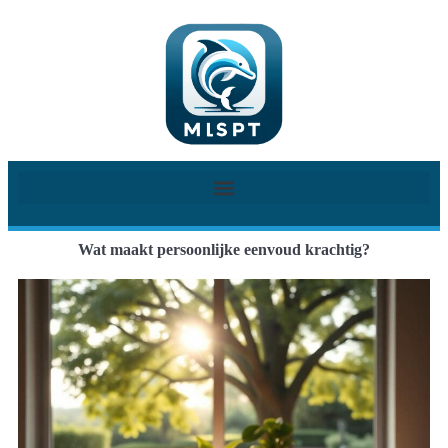
Wat maakt persoonlijke eenvoud krachtig?