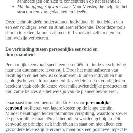
aanmoedigen om zich te concentreren op het essentiële.
Mindmapping software
zoals MindMeister, die helpt bij het
structureren van gedachten en ideeën.
Deze technologieën ondersteunen individuen bij het leiden van
een eenvoudiger leven en stimuleren efficiëntie. Door deze tools
slim in te zetten, kunnen zij meer tijd voor zichzelf creëren en
hun welzijn verbeteren.
De verbinding tussen persoonlijke eenvoud en
duurzaamheid
Persoonlijke eenvoud speelt een essentiële rol in de verschuiving
naar een duurzamere levensstijl. Door het minimaliseren van
bezittingen en het bewust consumeren, kunnen individuen hun
ecologische voetafdruk aanzienlijk verkleinen. Eenvoudig leven
betekent vaak ook de keuze voor milieuvriendelijke producten en
duurzame keuzes die het welzijn van de planeet bevorderen.
Daarnaast kunnen mensen die kiezen voor
persoonlijke
eenvoud
profiteren van lagere kosten op de lange termijn.
Minder bezittingen leiden tot minder verspilling, waardoor zowel
de persoonlijke financiën als het milieu worden geholpen. Dit
eenvoudige principe stelt individuen in staat om niet alleen een
gezondere levensstijl te ervaren, maar ook een positieve impact te