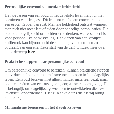
Persoonlijke eenvoud en mentale helderheid
Het toepassen van eenvoud in het dagelijks leven helpt bij het
opruimen van de geest. Dit leidt tot een betere concentratie en
een groter gevoel van rust. Mentale helderheid ontstaat wanneer
men zich niet meer laat afleiden door onnodige complicaties. Dit
biedt de mogelijkheid om helderder te denken, wat essentieel is
voor persoonlijke ontwikkeling. Het kiezen van een vrolijke
koffiemok kan bijvoorbeeld de stemming verbeteren en zo
bijdraagt aan een energieke start van de dag. Ontdek meer over
dit onderwerp
hier
.
Praktische stappen naar persoonlijke eenvoud
Om persoonlijke eenvoud te bereiken, kunnen praktische stappen
individuen helpen om minimalisme toe te passen in hun dagelijks
leven. Eenvoud betekent niet alleen minder materieel bezit, maar
ook het creëren van een rustige en georganiseerde omgeving. Het
is belangrijk om dagelijkse gewoonten te ontwikkelen die deze
levensstijl ondersteunen. Hier zijn enkele tips die hierbij nuttig
kunnen zijn.
Minimalisme toepassen in het dagelijks leven