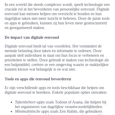
In een wereld die steeds complexer wordt, speelt technologie een
cruciale rol in het bevorderen van persoonlijke eenvoud. Digitale
eenvoud kan mensen helpen om overzicht te houden en hun
dagelijkse taken met meer inzicht te beheren. Door de juiste tools
en apps te gebruiken, kunnen zij hun leven meer gestructureerd
en georganiseerd maken.
De impact van digitale eenvoud
Digitale eenvoud biedt tal van voordelen. Het vermindert de
mentale belasting door taken en informatie te ordenen. Deze
aanpak stelt individuen in staat om hun focus te verbeteren en
prioriteiten te stellen. Door gebruik te maken van technologie als
een hulpmiddel, creëren ze een omgeving waarin ze makkelijker
kunnen kiezen wat belangrijk is en wat niet.
Tools en apps die eenvoud bevorderen
Er zijn verschillende apps en tools beschikbaar die helpen om
digitale eenvoud te bereiken. Enkele populaire opties omvatten:
Takenbeheer-apps
zoals Todoist of Asana, die helpen bij
het organiseren van dagelijkse verantwoordelijkheden.
Minimalistische apps
zoals Zen Habits, die gebruikers