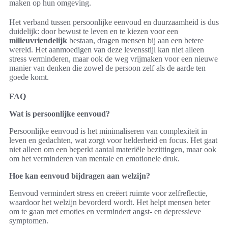
maken op hun omgeving.
Het verband tussen persoonlijke eenvoud en duurzaamheid is dus
duidelijk: door bewust te leven en te kiezen voor een
milieuvriendelijk
bestaan, dragen mensen bij aan een betere
wereld. Het aanmoedigen van deze levensstijl kan niet alleen
stress verminderen, maar ook de weg vrijmaken voor een nieuwe
manier van denken die zowel de persoon zelf als de aarde ten
goede komt.
FAQ
Wat is persoonlijke eenvoud?
Persoonlijke eenvoud is het minimaliseren van complexiteit in
leven en gedachten, wat zorgt voor helderheid en focus. Het gaat
niet alleen om een beperkt aantal materiële bezittingen, maar ook
om het verminderen van mentale en emotionele druk.
Hoe kan eenvoud bijdragen aan welzijn?
Eenvoud vermindert stress en creëert ruimte voor zelfreflectie,
waardoor het welzijn bevorderd wordt. Het helpt mensen beter
om te gaan met emoties en vermindert angst- en depressieve
symptomen.