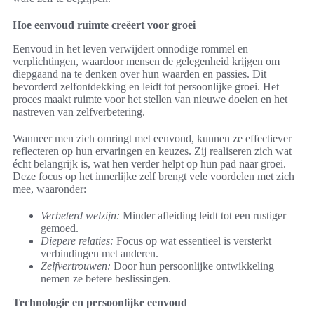
Hoe eenvoud ruimte creëert voor groei
Eenvoud in het leven verwijdert onnodige rommel en
verplichtingen, waardoor mensen de gelegenheid krijgen om
diepgaand na te denken over hun waarden en passies. Dit
bevorderd zelfontdekking en leidt tot persoonlijke groei. Het
proces maakt ruimte voor het stellen van nieuwe doelen en het
nastreven van zelfverbetering.
Wanneer men zich omringt met eenvoud, kunnen ze effectiever
reflecteren op hun ervaringen en keuzes. Zij realiseren zich wat
écht belangrijk is, wat hen verder helpt op hun pad naar groei.
Deze focus op het innerlijke zelf brengt vele voordelen met zich
mee, waaronder:
Verbeterd welzijn:
Minder afleiding leidt tot een rustiger
gemoed.
Diepere relaties:
Focus op wat essentieel is versterkt
verbindingen met anderen.
Zelfvertrouwen:
Door hun persoonlijke ontwikkeling
nemen ze betere beslissingen.
Technologie en persoonlijke eenvoud