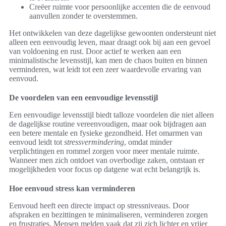
Creëer ruimte voor persoonlijke accenten die de eenvoud
aanvullen zonder te overstemmen.
Het ontwikkelen van deze dagelijkse gewoonten ondersteunt niet
alleen een eenvoudig leven, maar draagt ook bij aan een gevoel
van voldoening en rust. Door actief te werken aan een
minimalistische levensstijl, kan men de chaos buiten en binnen
verminderen, wat leidt tot een zeer waardevolle ervaring van
eenvoud.
De voordelen van een eenvoudige levensstijl
Een eenvoudige levensstijl biedt talloze voordelen die niet alleen
de dagelijkse routine vereenvoudigen, maar ook bijdragen aan
een betere mentale en fysieke gezondheid. Het omarmen van
eenvoud leidt tot
stressvermindering
, omdat minder
verplichtingen en rommel zorgen voor meer mentale ruimte.
Wanneer men zich ontdoet van overbodige zaken, ontstaan er
mogelijkheden voor focus op datgene wat echt belangrijk is.
Hoe eenvoud stress kan verminderen
Eenvoud heeft een directe impact op stressniveaus. Door
afspraken en bezittingen te minimaliseren, verminderen zorgen
en frustraties. Mensen melden vaak dat zij zich lichter en vrijer