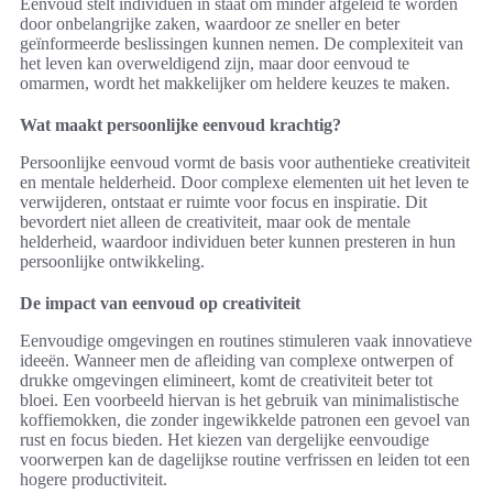
Eenvoud stelt individuen in staat om minder afgeleid te worden
door onbelangrijke zaken, waardoor ze sneller en beter
geïnformeerde beslissingen kunnen nemen. De complexiteit van
het leven kan overweldigend zijn, maar door eenvoud te
omarmen, wordt het makkelijker om heldere keuzes te maken.
Wat maakt persoonlijke eenvoud krachtig?
Persoonlijke eenvoud vormt de basis voor authentieke creativiteit
en mentale helderheid. Door complexe elementen uit het leven te
verwijderen, ontstaat er ruimte voor focus en inspiratie. Dit
bevordert niet alleen de creativiteit, maar ook de mentale
helderheid, waardoor individuen beter kunnen presteren in hun
persoonlijke ontwikkeling.
De impact van eenvoud op creativiteit
Eenvoudige omgevingen en routines stimuleren vaak innovatieve
ideeën. Wanneer men de afleiding van complexe ontwerpen of
drukke omgevingen elimineert, komt de creativiteit beter tot
bloei. Een voorbeeld hiervan is het gebruik van minimalistische
koffiemokken, die zonder ingewikkelde patronen een gevoel van
rust en focus bieden. Het kiezen van dergelijke eenvoudige
voorwerpen kan de dagelijkse routine verfrissen en leiden tot een
hogere productiviteit.