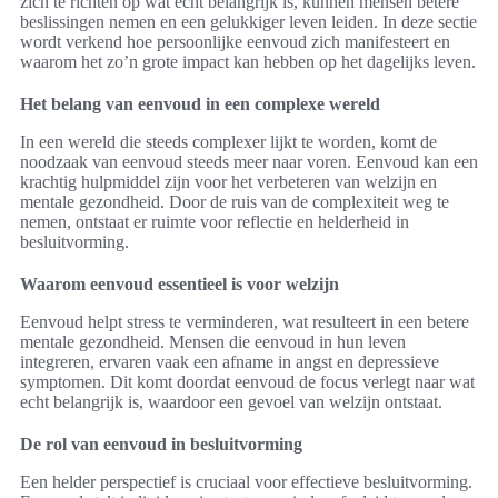
zich te richten op wat echt belangrijk is, kunnen mensen betere
beslissingen nemen en een gelukkiger leven leiden. In deze sectie
wordt verkend hoe persoonlijke eenvoud zich manifesteert en
waarom het zo’n grote impact kan hebben op het dagelijks leven.
Het belang van eenvoud in een complexe wereld
In een wereld die steeds complexer lijkt te worden, komt de
noodzaak van eenvoud steeds meer naar voren. Eenvoud kan een
krachtig hulpmiddel zijn voor het verbeteren van welzijn en
mentale gezondheid. Door de ruis van de complexiteit weg te
nemen, ontstaat er ruimte voor reflectie en helderheid in
besluitvorming.
Waarom eenvoud essentieel is voor welzijn
Eenvoud helpt stress te verminderen, wat resulteert in een betere
mentale gezondheid. Mensen die eenvoud in hun leven
integreren, ervaren vaak een afname in angst en depressieve
symptomen. Dit komt doordat eenvoud de focus verlegt naar wat
echt belangrijk is, waardoor een gevoel van welzijn ontstaat.
De rol van eenvoud in besluitvorming
Een helder perspectief is cruciaal voor effectieve besluitvorming.