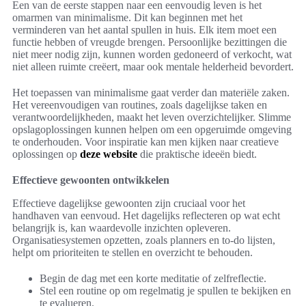
Een van de eerste stappen naar een eenvoudig leven is het
omarmen van minimalisme. Dit kan beginnen met het
verminderen van het aantal spullen in huis. Elk item moet een
functie hebben of vreugde brengen. Persoonlijke bezittingen die
niet meer nodig zijn, kunnen worden gedoneerd of verkocht, wat
niet alleen ruimte creëert, maar ook mentale helderheid bevordert.
Het toepassen van minimalisme gaat verder dan materiële zaken.
Het vereenvoudigen van routines, zoals dagelijkse taken en
verantwoordelijkheden, maakt het leven overzichtelijker. Slimme
opslagoplossingen kunnen helpen om een opgeruimde omgeving
te onderhouden. Voor inspiratie kan men kijken naar creatieve
oplossingen op
deze website
die praktische ideeën biedt.
Effectieve gewoonten ontwikkelen
Effectieve dagelijkse gewoonten zijn cruciaal voor het
handhaven van eenvoud. Het dagelijks reflecteren op wat echt
belangrijk is, kan waardevolle inzichten opleveren.
Organisatiesystemen opzetten, zoals planners en to-do lijsten,
helpt om prioriteiten te stellen en overzicht te behouden.
Begin de dag met een korte meditatie of zelfreflectie.
Stel een routine op om regelmatig je spullen te bekijken en
te evalueren.