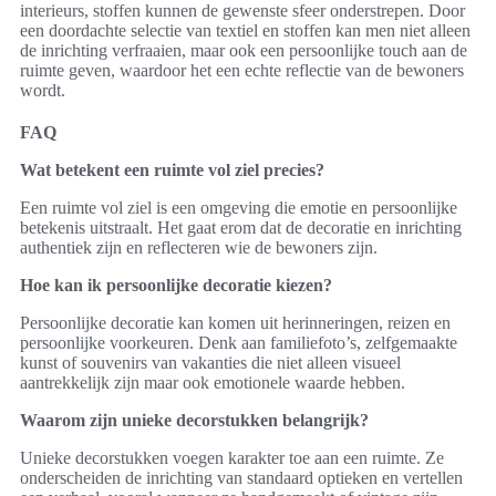
interieurs, stoffen kunnen de gewenste sfeer onderstrepen. Door
een doordachte selectie van textiel en stoffen kan men niet alleen
de inrichting verfraaien, maar ook een persoonlijke touch aan de
ruimte geven, waardoor het een echte reflectie van de bewoners
wordt.
FAQ
Wat betekent een ruimte vol ziel precies?
Een ruimte vol ziel is een omgeving die emotie en persoonlijke
betekenis uitstraalt. Het gaat erom dat de decoratie en inrichting
authentiek zijn en reflecteren wie de bewoners zijn.
Hoe kan ik persoonlijke decoratie kiezen?
Persoonlijke decoratie kan komen uit herinneringen, reizen en
persoonlijke voorkeuren. Denk aan familiefoto’s, zelfgemaakte
kunst of souvenirs van vakanties die niet alleen visueel
aantrekkelijk zijn maar ook emotionele waarde hebben.
Waarom zijn unieke decorstukken belangrijk?
Unieke decorstukken voegen karakter toe aan een ruimte. Ze
onderscheiden de inrichting van standaard optieken en vertellen