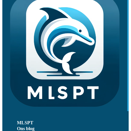
MLSPT
Ons blog