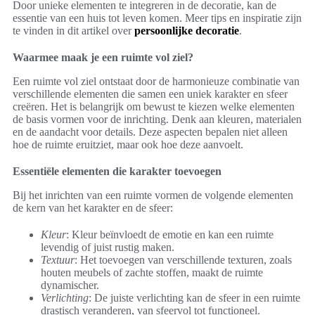
Door unieke elementen te integreren in de decoratie, kan de
essentie van een huis tot leven komen. Meer tips en inspiratie zijn
te vinden in dit artikel over
persoonlijke decoratie
.
Waarmee maak je een ruimte vol ziel?
Een ruimte vol ziel ontstaat door de harmonieuze combinatie van
verschillende elementen die samen een uniek karakter en sfeer
creëren. Het is belangrijk om bewust te kiezen welke elementen
de basis vormen voor de inrichting. Denk aan kleuren, materialen
en de aandacht voor details. Deze aspecten bepalen niet alleen
hoe de ruimte eruitziet, maar ook hoe deze aanvoelt.
Essentiële elementen die karakter toevoegen
Bij het inrichten van een ruimte vormen de volgende elementen
de kern van het karakter en de sfeer:
Kleur
: Kleur beïnvloedt de emotie en kan een ruimte
levendig of juist rustig maken.
Textuur
: Het toevoegen van verschillende texturen, zoals
houten meubels of zachte stoffen, maakt de ruimte
dynamischer.
Verlichting
: De juiste verlichting kan de sfeer in een ruimte
drastisch veranderen, van sfeervol tot functioneel.