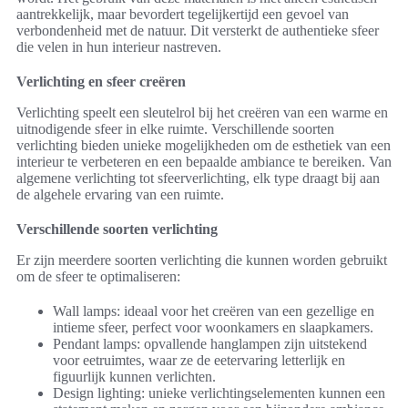
aantrekkelijk, maar bevordert tegelijkertijd een gevoel van
verbondenheid met de natuur. Dit versterkt de authentieke sfeer
die velen in hun interieur nastreven.
Verlichting en sfeer creëren
Verlichting speelt een sleutelrol bij het creëren van een warme en
uitnodigende sfeer in elke ruimte. Verschillende soorten
verlichting bieden unieke mogelijkheden om de esthetiek van een
interieur te verbeteren en een bepaalde ambiance te bereiken. Van
algemene verlichting tot sfeerverlichting, elk type draagt bij aan
de algehele ervaring van een ruimte.
Verschillende soorten verlichting
Er zijn meerdere soorten verlichting die kunnen worden gebruikt
om de sfeer te optimaliseren:
Wall lamps: ideaal voor het creëren van een gezellige en
intieme sfeer, perfect voor woonkamers en slaapkamers.
Pendant lamps: opvallende hanglampen zijn uitstekend
voor eetruimtes, waar ze de eetervaring letterlijk en
figuurlijk kunnen verlichten.
Design lighting: unieke verlichtingselementen kunnen een