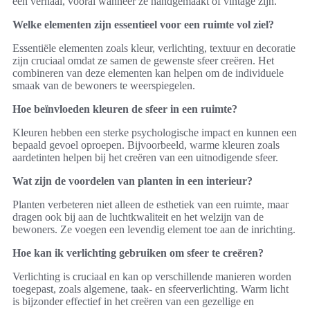
een verhaal, vooral wanneer ze handgemaakt of vintage zijn.
Welke elementen zijn essentieel voor een ruimte vol ziel?
Essentiële elementen zoals kleur, verlichting, textuur en decoratie
zijn cruciaal omdat ze samen de gewenste sfeer creëren. Het
combineren van deze elementen kan helpen om de individuele
smaak van de bewoners te weerspiegelen.
Hoe beïnvloeden kleuren de sfeer in een ruimte?
Kleuren hebben een sterke psychologische impact en kunnen een
bepaald gevoel oproepen. Bijvoorbeeld, warme kleuren zoals
aardetinten helpen bij het creëren van een uitnodigende sfeer.
Wat zijn de voordelen van planten in een interieur?
Planten verbeteren niet alleen de esthetiek van een ruimte, maar
dragen ook bij aan de luchtkwaliteit en het welzijn van de
bewoners. Ze voegen een levendig element toe aan de inrichting.
Hoe kan ik verlichting gebruiken om sfeer te creëren?
Verlichting is cruciaal en kan op verschillende manieren worden
toegepast, zoals algemene, taak- en sfeerverlichting. Warm licht
is bijzonder effectief in het creëren van een gezellige en