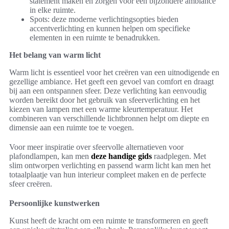
statement maken en zorgen voor een bijzondere ambiance
in elke ruimte.
Spots: deze moderne verlichtingsopties bieden
accentverlichting en kunnen helpen om specifieke
elementen in een ruimte te benadrukken.
Het belang van warm licht
Warm licht is essentieel voor het creëren van een uitnodigende en
gezellige ambiance. Het geeft een gevoel van comfort en draagt
bij aan een ontspannen sfeer. Deze verlichting kan eenvoudig
worden bereikt door het gebruik van sfeerverlichting en het
kiezen van lampen met een warme kleurtemperatuur. Het
combineren van verschillende lichtbronnen helpt om diepte en
dimensie aan een ruimte toe te voegen.
Voor meer inspiratie over sfeervolle alternatieven voor
plafondlampen, kan men
deze handige gids
raadplegen. Met
slim ontworpen verlichting en passend warm licht kan men het
totaalplaatje van hun interieur compleet maken en de perfecte
sfeer creëren.
Persoonlijke kunstwerken
Kunst heeft de kracht om een ruimte te transformeren en geeft