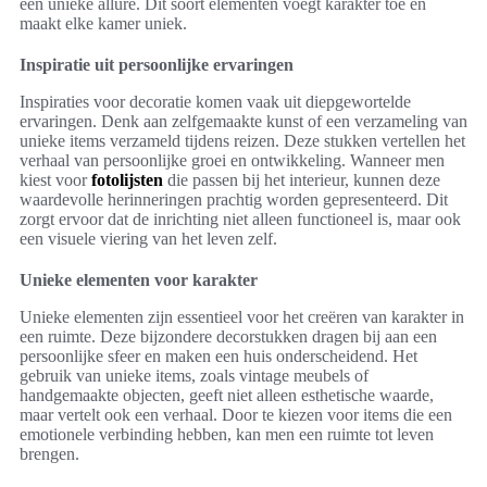
een unieke allure. Dit soort elementen voegt karakter toe en
maakt elke kamer uniek.
Inspiratie uit persoonlijke ervaringen
Inspiraties voor decoratie komen vaak uit diepgewortelde
ervaringen. Denk aan zelfgemaakte kunst of een verzameling van
unieke items verzameld tijdens reizen. Deze stukken vertellen het
verhaal van persoonlijke groei en ontwikkeling. Wanneer men
kiest voor
fotolijsten
die passen bij het interieur, kunnen deze
waardevolle herinneringen prachtig worden gepresenteerd. Dit
zorgt ervoor dat de inrichting niet alleen functioneel is, maar ook
een visuele viering van het leven zelf.
Unieke elementen voor karakter
Unieke elementen zijn essentieel voor het creëren van karakter in
een ruimte. Deze bijzondere decorstukken dragen bij aan een
persoonlijke sfeer en maken een huis onderscheidend. Het
gebruik van unieke items, zoals vintage meubels of
handgemaakte objecten, geeft niet alleen esthetische waarde,
maar vertelt ook een verhaal. Door te kiezen voor items die een
emotionele verbinding hebben, kan men een ruimte tot leven
brengen.