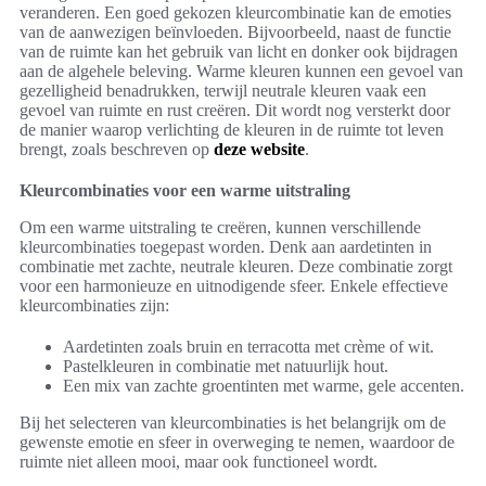
veranderen. Een goed gekozen kleurcombinatie kan de emoties
van de aanwezigen beïnvloeden. Bijvoorbeeld, naast de functie
van de ruimte kan het gebruik van licht en donker ook bijdragen
aan de algehele beleving. Warme kleuren kunnen een gevoel van
gezelligheid benadrukken, terwijl neutrale kleuren vaak een
gevoel van ruimte en rust creëren. Dit wordt nog versterkt door
de manier waarop verlichting de kleuren in de ruimte tot leven
brengt, zoals beschreven op
deze website
.
Kleurcombinaties voor een warme uitstraling
Om een warme uitstraling te creëren, kunnen verschillende
kleurcombinaties toegepast worden. Denk aan aardetinten in
combinatie met zachte, neutrale kleuren. Deze combinatie zorgt
voor een harmonieuze en uitnodigende sfeer. Enkele effectieve
kleurcombinaties zijn:
Aardetinten zoals bruin en terracotta met crème of wit.
Pastelkleuren in combinatie met natuurlijk hout.
Een mix van zachte groentinten met warme, gele accenten.
Bij het selecteren van kleurcombinaties is het belangrijk om de
gewenste emotie en sfeer in overweging te nemen, waardoor de
ruimte niet alleen mooi, maar ook functioneel wordt.