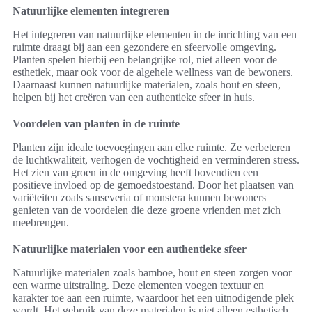
Natuurlijke elementen integreren
Het integreren van natuurlijke elementen in de inrichting van een
ruimte draagt bij aan een gezondere en sfeervolle omgeving.
Planten spelen hierbij een belangrijke rol, niet alleen voor de
esthetiek, maar ook voor de algehele wellness van de bewoners.
Daarnaast kunnen natuurlijke materialen, zoals hout en steen,
helpen bij het creëren van een authentieke sfeer in huis.
Voordelen van planten in de ruimte
Planten zijn ideale toevoegingen aan elke ruimte. Ze verbeteren
de luchtkwaliteit, verhogen de vochtigheid en verminderen stress.
Het zien van groen in de omgeving heeft bovendien een
positieve invloed op de gemoedstoestand. Door het plaatsen van
variëteiten zoals sanseveria of monstera kunnen bewoners
genieten van de voordelen die deze groene vrienden met zich
meebrengen.
Natuurlijke materialen voor een authentieke sfeer
Natuurlijke materialen zoals bamboe, hout en steen zorgen voor
een warme uitstraling. Deze elementen voegen textuur en
karakter toe aan een ruimte, waardoor het een uitnodigende plek
wordt. Het gebruik van deze materialen is niet alleen esthetisch