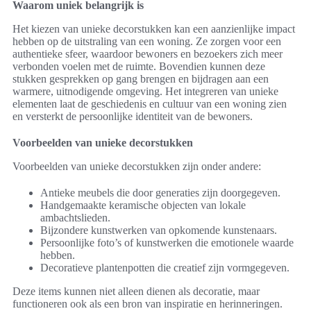
Waarom uniek belangrijk is
Het kiezen van unieke decorstukken kan een aanzienlijke impact
hebben op de uitstraling van een woning. Ze zorgen voor een
authentieke sfeer, waardoor bewoners en bezoekers zich meer
verbonden voelen met de ruimte. Bovendien kunnen deze
stukken gesprekken op gang brengen en bijdragen aan een
warmere, uitnodigende omgeving. Het integreren van unieke
elementen laat de geschiedenis en cultuur van een woning zien
en versterkt de persoonlijke identiteit van de bewoners.
Voorbeelden van unieke decorstukken
Voorbeelden van unieke decorstukken zijn onder andere:
Antieke meubels die door generaties zijn doorgegeven.
Handgemaakte keramische objecten van lokale
ambachtslieden.
Bijzondere kunstwerken van opkomende kunstenaars.
Persoonlijke foto’s of kunstwerken die emotionele waarde
hebben.
Decoratieve plantenpotten die creatief zijn vormgegeven.
Deze items kunnen niet alleen dienen als decoratie, maar
functioneren ook als een bron van inspiratie en herinneringen.