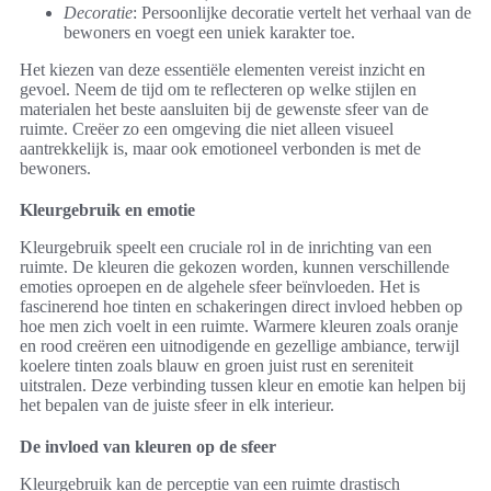
Decoratie
: Persoonlijke decoratie vertelt het verhaal van de
bewoners en voegt een uniek karakter toe.
Het kiezen van deze essentiële elementen vereist inzicht en
gevoel. Neem de tijd om te reflecteren op welke stijlen en
materialen het beste aansluiten bij de gewenste sfeer van de
ruimte. Creëer zo een omgeving die niet alleen visueel
aantrekkelijk is, maar ook emotioneel verbonden is met de
bewoners.
Kleurgebruik en emotie
Kleurgebruik speelt een cruciale rol in de inrichting van een
ruimte. De kleuren die gekozen worden, kunnen verschillende
emoties oproepen en de algehele sfeer beïnvloeden. Het is
fascinerend hoe tinten en schakeringen direct invloed hebben op
hoe men zich voelt in een ruimte. Warmere kleuren zoals oranje
en rood creëren een uitnodigende en gezellige ambiance, terwijl
koelere tinten zoals blauw en groen juist rust en sereniteit
uitstralen. Deze verbinding tussen kleur en emotie kan helpen bij
het bepalen van de juiste sfeer in elk interieur.
De invloed van kleuren op de sfeer
Kleurgebruik kan de perceptie van een ruimte drastisch