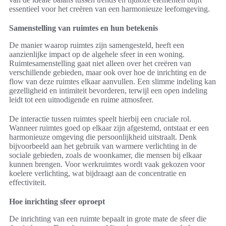
essentieel voor het creëren van een harmonieuze leefomgeving.
Samenstelling van ruimtes en hun betekenis
De manier waarop ruimtes zijn samengesteld, heeft een
aanzienlijke impact op de algehele sfeer in een woning.
Ruimtesamenstelling gaat niet alleen over het creëren van
verschillende gebieden, maar ook over hoe de inrichting en de
flow van deze ruimtes elkaar aanvullen. Een slimme indeling kan
gezelligheid en intimiteit bevorderen, terwijl een open indeling
leidt tot een uitnodigende en ruime atmosfeer.
De interactie tussen ruimtes speelt hierbij een cruciale rol.
Wanneer ruimtes goed op elkaar zijn afgestemd, ontstaat er een
harmonieuze omgeving die persoonlijkheid uitstraalt. Denk
bijvoorbeeld aan het gebruik van warmere verlichting in de
sociale gebieden, zoals de woonkamer, die mensen bij elkaar
kunnen brengen. Voor werkruimtes wordt vaak gekozen voor
koelere verlichting, wat bijdraagt aan de concentratie en
effectiviteit.
Hoe inrichting sfeer oproept
De inrichting van een ruimte bepaalt in grote mate de sfeer die