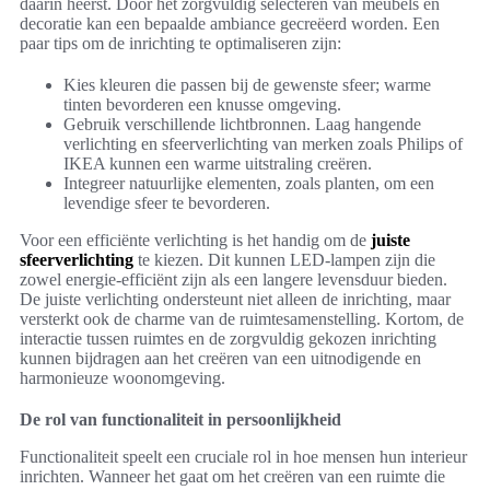
daarin heerst. Door het zorgvuldig selecteren van meubels en
decoratie kan een bepaalde ambiance gecreëerd worden. Een
paar tips om de inrichting te optimaliseren zijn:
Kies kleuren die passen bij de gewenste sfeer; warme
tinten bevorderen een knusse omgeving.
Gebruik verschillende lichtbronnen. Laag hangende
verlichting en sfeerverlichting van merken zoals Philips of
IKEA kunnen een warme uitstraling creëren.
Integreer natuurlijke elementen, zoals planten, om een
levendige sfeer te bevorderen.
Voor een efficiënte verlichting is het handig om de
juiste
sfeerverlichting
te kiezen. Dit kunnen LED-lampen zijn die
zowel energie-efficiënt zijn als een langere levensduur bieden.
De juiste verlichting ondersteunt niet alleen de inrichting, maar
versterkt ook de charme van de ruimtesamenstelling. Kortom, de
interactie tussen ruimtes en de zorgvuldig gekozen inrichting
kunnen bijdragen aan het creëren van een uitnodigende en
harmonieuze woonomgeving.
De rol van functionaliteit in persoonlijkheid
Functionaliteit speelt een cruciale rol in hoe mensen hun interieur
inrichten. Wanneer het gaat om het creëren van een ruimte die