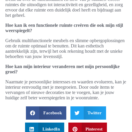
ruimtes die uitnodigen tot interactiviteit en gezelligheid, en zorg
ervoor dat elke ruimte een duidelijk doel heeft en bijdraagt aan
het geheel.
Hoe kan ik een functionele ruimte creëren die ook mijn stijl
weerspiegelt?
Gebruik multifunctionele meubels en slimme opbergoplossingen
om de ruimte optimaal te benutten. Dit kan esthetisch
aantrekkelijk zijn, terwijl het ook rekening houdt met de unieke
behoeften van jouw levensstijl.
Hoe kan mijn interieur veranderen met mijn persoonlijke
groei?
Naarmate je persoonlijke interesses en waarden evolueren, kan je
interieur eenvoudig met je meegroeien. Door oude items te
vervangen of nieuwe decoraties toe te voegen, kan je jouw
huidige zelf beter weerspiegelen in je woonruimte.
Facebook
Twitter
LinkedIn
Pinterest