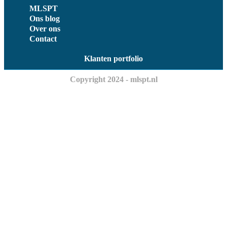
MLSPT
Ons blog
Over ons
Contact
Klanten portfolio
Copyright 2024 - mlspt.nl