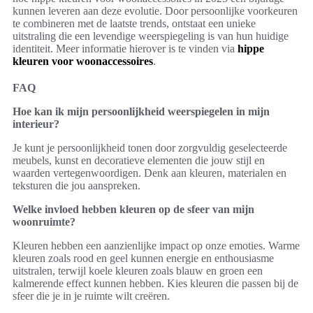
kunnen leveren aan deze evolutie. Door persoonlijke voorkeuren
te combineren met de laatste trends, ontstaat een unieke
uitstraling die een levendige weerspiegeling is van hun huidige
identiteit. Meer informatie hierover is te vinden via
hippe
kleuren voor woonaccessoires
.
FAQ
Hoe kan ik mijn persoonlijkheid weerspiegelen in mijn
interieur?
Je kunt je persoonlijkheid tonen door zorgvuldig geselecteerde
meubels, kunst en decoratieve elementen die jouw stijl en
waarden vertegenwoordigen. Denk aan kleuren, materialen en
teksturen die jou aanspreken.
Welke invloed hebben kleuren op de sfeer van mijn
woonruimte?
Kleuren hebben een aanzienlijke impact op onze emoties. Warme
kleuren zoals rood en geel kunnen energie en enthousiasme
uitstralen, terwijl koele kleuren zoals blauw en groen een
kalmerende effect kunnen hebben. Kies kleuren die passen bij de
sfeer die je in je ruimte wilt creëren.