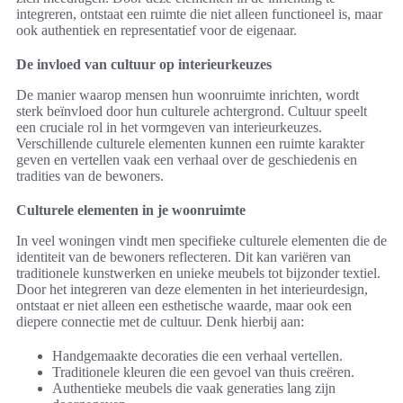
integreren, ontstaat een ruimte die niet alleen functioneel is, maar
ook authentiek en representatief voor de eigenaar.
De invloed van cultuur op interieurkeuzes
De manier waarop mensen hun woonruimte inrichten, wordt
sterk beïnvloed door hun culturele achtergrond. Cultuur speelt
een cruciale rol in het vormgeven van interieurkeuzes.
Verschillende culturele elementen kunnen een ruimte karakter
geven en vertellen vaak een verhaal over de geschiedenis en
tradities van de bewoners.
Culturele elementen in je woonruimte
In veel woningen vindt men specifieke culturele elementen die de
identiteit van de bewoners reflecteren. Dit kan variëren van
traditionele kunstwerken en unieke meubels tot bijzonder textiel.
Door het integreren van deze elementen in het interieurdesign,
ontstaat er niet alleen een esthetische waarde, maar ook een
diepere connectie met de cultuur. Denk hierbij aan:
Handgemaakte decoraties die een verhaal vertellen.
Traditionele kleuren die een gevoel van thuis creëren.
Authentieke meubels die vaak generaties lang zijn