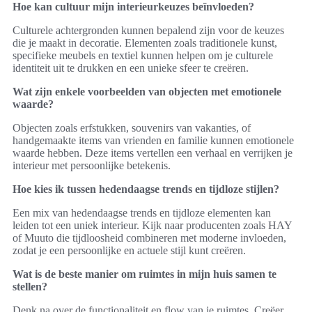
Hoe kan cultuur mijn interieurkeuzes beïnvloeden?
Culturele achtergronden kunnen bepalend zijn voor de keuzes
die je maakt in decoratie. Elementen zoals traditionele kunst,
specifieke meubels en textiel kunnen helpen om je culturele
identiteit uit te drukken en een unieke sfeer te creëren.
Wat zijn enkele voorbeelden van objecten met emotionele
waarde?
Objecten zoals erfstukken, souvenirs van vakanties, of
handgemaakte items van vrienden en familie kunnen emotionele
waarde hebben. Deze items vertellen een verhaal en verrijken je
interieur met persoonlijke betekenis.
Hoe kies ik tussen hedendaagse trends en tijdloze stijlen?
Een mix van hedendaagse trends en tijdloze elementen kan
leiden tot een uniek interieur. Kijk naar producenten zoals HAY
of Muuto die tijdloosheid combineren met moderne invloeden,
zodat je een persoonlijke en actuele stijl kunt creëren.
Wat is de beste manier om ruimtes in mijn huis samen te
stellen?
Denk na over de functionaliteit en flow van je ruimtes. Creëer