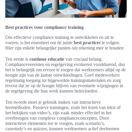
Best practices voor compliance training
Om effectieve compliance training te ontwikkelen en uit te
voeren, is het essentieel om de juiste
best practices
te volgen.
Hier zijn enkele belangrijke punten om rekening mee te houden:
Ten eerste is
continue educatie
van cruciaal belang.
Compliancevereisten en regelgeving evolueren voortdurend, dus
het is belangrijk om ervoor te zorgen dat werknemers altijd op de
hoogte zijn van de laatste ontwikkelingen. Geef medewerkers
regelmatig toegang tot bijgewerkte trainingsmaterialen en zorg
ervoor dat ze op de hoogte blijven van eventuele wijzigingen in
de regelgeving die hun werk kunnen beïnvloeden.
Ten tweede moet je gebruik maken van interactieve
leermethoden. Passieve trainingen, zoals het lezen van tekst of
het bekijken van video’s, zijn vaak minder effectief in het
overbrengen van complexe complianceconcepten. Door
interactieve elementen toe te voegen, zoals scenario’s,
casestudy’s en quizzes, kunnen werknemers actief deelnemen