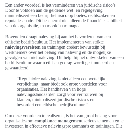
Een ander voordeel is het verminderen van juridische risico’s.
Door te voldoen aan de geldende wet- en regelgeving
minimaliseert een bedrijf het risico op boetes, rechtszaken en
reputatieschade. Dit beschermt niet alleen de financiële stabiliteit
van de organisatie, maar ook haar imago.
Bovendien draagt naleving bij aan het bevorderen van een
ethische bedrijfscultuur. Het implementeren van strikte
nalevingsvereisten
en trainingen creëert bewustzijn bij
werknemers over het belang van naleving en de mogelijke
gevolgen van niet-naleving. Dit helpt bij het ontwikkelen van een
bedrijfscultuur waarin ethisch gedrag wordt gestimuleerd en
gewaardeerd.
“Regulatoire naleving is niet alleen een wettelijke
verplichting, maar biedt ook grote voordelen voor
organisaties. Het handhaven van hoge
nalevingsstandaarden zorgt voor vertrouwen bij
klanten, minimaliseert juridische risico’s en
bevordert een ethische bedrijfscultuur.”
Om deze voordelen te realiseren, is het van groot belang voor
organisaties om
compliance management
serieus te nemen en te
investeren in effectieve nalevingsprogramma’s en trainingen. Dit