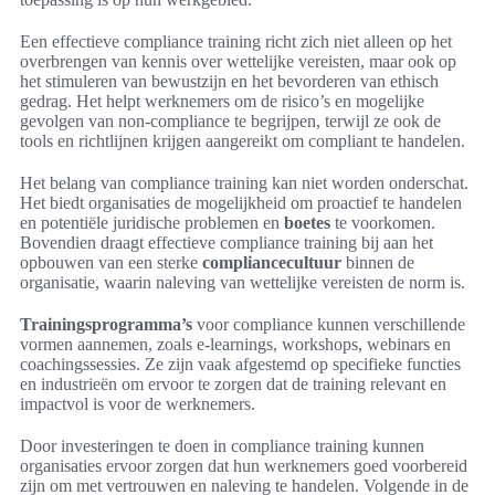
Een effectieve compliance training richt zich niet alleen op het
overbrengen van kennis over wettelijke vereisten, maar ook op
het stimuleren van bewustzijn en het bevorderen van ethisch
gedrag. Het helpt werknemers om de risico’s en mogelijke
gevolgen van non-compliance te begrijpen, terwijl ze ook de
tools en richtlijnen krijgen aangereikt om compliant te handelen.
Het belang van compliance training kan niet worden onderschat.
Het biedt organisaties de mogelijkheid om proactief te handelen
en potentiële juridische problemen en
boetes
te voorkomen.
Bovendien draagt effectieve compliance training bij aan het
opbouwen van een sterke
compliancecultuur
binnen de
organisatie, waarin naleving van wettelijke vereisten de norm is.
Trainingsprogramma’s
voor compliance kunnen verschillende
vormen aannemen, zoals e-learnings, workshops, webinars en
coachingssessies. Ze zijn vaak afgestemd op specifieke functies
en industrieën om ervoor te zorgen dat de training relevant en
impactvol is voor de werknemers.
Door investeringen te doen in compliance training kunnen
organisaties ervoor zorgen dat hun werknemers goed voorbereid
zijn om met vertrouwen en naleving te handelen. Volgende in de