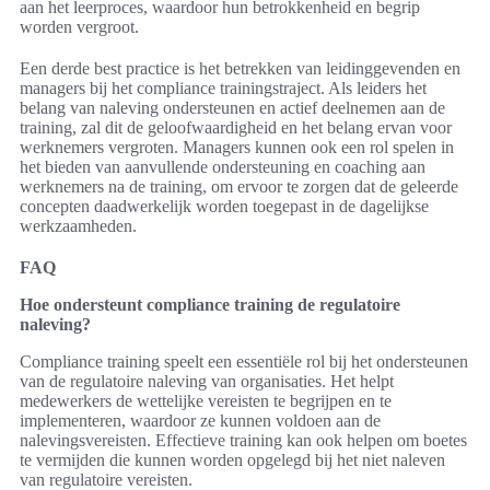
aan het leerproces, waardoor hun betrokkenheid en begrip
worden vergroot.
Een derde best practice is het betrekken van leidinggevenden en
managers bij het compliance trainingstraject. Als leiders het
belang van naleving ondersteunen en actief deelnemen aan de
training, zal dit de geloofwaardigheid en het belang ervan voor
werknemers vergroten. Managers kunnen ook een rol spelen in
het bieden van aanvullende ondersteuning en coaching aan
werknemers na de training, om ervoor te zorgen dat de geleerde
concepten daadwerkelijk worden toegepast in de dagelijkse
werkzaamheden.
FAQ
Hoe ondersteunt compliance training de regulatoire
naleving?
Compliance training speelt een essentiële rol bij het ondersteunen
van de regulatoire naleving van organisaties. Het helpt
medewerkers de wettelijke vereisten te begrijpen en te
implementeren, waardoor ze kunnen voldoen aan de
nalevingsvereisten. Effectieve training kan ook helpen om boetes
te vermijden die kunnen worden opgelegd bij het niet naleven
van regulatoire vereisten.