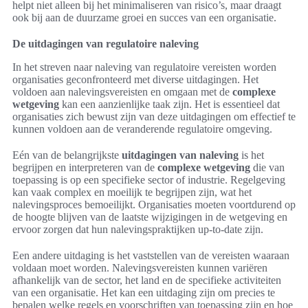
helpt niet alleen bij het minimaliseren van risico’s, maar draagt
ook bij aan de duurzame groei en succes van een organisatie.
De uitdagingen van regulatoire naleving
In het streven naar naleving van regulatoire vereisten worden
organisaties geconfronteerd met diverse uitdagingen. Het
voldoen aan nalevingsvereisten en omgaan met de
complexe
wetgeving
kan een aanzienlijke taak zijn. Het is essentieel dat
organisaties zich bewust zijn van deze uitdagingen om effectief te
kunnen voldoen aan de veranderende regulatoire omgeving.
Eén van de belangrijkste
uitdagingen van naleving
is het
begrijpen en interpreteren van de
complexe wetgeving
die van
toepassing is op een specifieke sector of industrie. Regelgeving
kan vaak complex en moeilijk te begrijpen zijn, wat het
nalevingsproces bemoeilijkt. Organisaties moeten voortdurend op
de hoogte blijven van de laatste wijzigingen in de wetgeving en
ervoor zorgen dat hun nalevingspraktijken up-to-date zijn.
Een andere uitdaging is het vaststellen van de vereisten waaraan
voldaan moet worden. Nalevingsvereisten kunnen variëren
afhankelijk van de sector, het land en de specifieke activiteiten
van een organisatie. Het kan een uitdaging zijn om precies te
bepalen welke regels en voorschriften van toepassing zijn en hoe