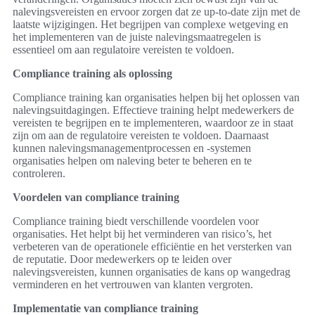
nalevingsvereisten en ervoor zorgen dat ze up-to-date zijn met de
laatste wijzigingen. Het begrijpen van complexe wetgeving en
het implementeren van de juiste nalevingsmaatregelen is
essentieel om aan regulatoire vereisten te voldoen.
Compliance training als oplossing
Compliance training kan organisaties helpen bij het oplossen van
nalevingsuitdagingen. Effectieve training helpt medewerkers de
vereisten te begrijpen en te implementeren, waardoor ze in staat
zijn om aan de regulatoire vereisten te voldoen. Daarnaast
kunnen nalevingsmanagementprocessen en -systemen
organisaties helpen om naleving beter te beheren en te
controleren.
Voordelen van compliance training
Compliance training biedt verschillende voordelen voor
organisaties. Het helpt bij het verminderen van risico’s, het
verbeteren van de operationele efficiëntie en het versterken van
de reputatie. Door medewerkers op te leiden over
nalevingsvereisten, kunnen organisaties de kans op wangedrag
verminderen en het vertrouwen van klanten vergroten.
Implementatie van compliance training