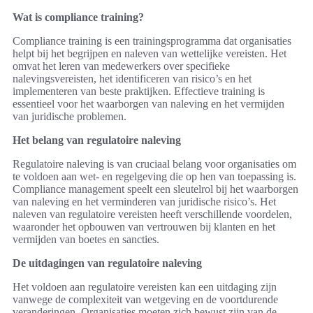
Wat is compliance training?
Compliance training is een trainingsprogramma dat organisaties
helpt bij het begrijpen en naleven van wettelijke vereisten. Het
omvat het leren van medewerkers over specifieke
nalevingsvereisten, het identificeren van risico’s en het
implementeren van beste praktijken. Effectieve training is
essentieel voor het waarborgen van naleving en het vermijden
van juridische problemen.
Het belang van regulatoire naleving
Regulatoire naleving is van cruciaal belang voor organisaties om
te voldoen aan wet- en regelgeving die op hen van toepassing is.
Compliance management speelt een sleutelrol bij het waarborgen
van naleving en het verminderen van juridische risico’s. Het
naleven van regulatoire vereisten heeft verschillende voordelen,
waaronder het opbouwen van vertrouwen bij klanten en het
vermijden van boetes en sancties.
De uitdagingen van regulatoire naleving
Het voldoen aan regulatoire vereisten kan een uitdaging zijn
vanwege de complexiteit van wetgeving en de voortdurende
veranderingen. Organisaties moeten zich bewust zijn van de