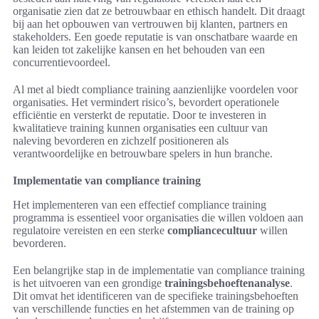
organisatie zien dat ze betrouwbaar en ethisch handelt. Dit draagt
bij aan het opbouwen van vertrouwen bij klanten, partners en
stakeholders. Een goede reputatie is van onschatbare waarde en
kan leiden tot zakelijke kansen en het behouden van een
concurrentievoordeel.
Al met al biedt compliance training aanzienlijke voordelen voor
organisaties. Het vermindert risico’s, bevordert operationele
efficiëntie en versterkt de reputatie. Door te investeren in
kwalitatieve training kunnen organisaties een cultuur van
naleving bevorderen en zichzelf positioneren als
verantwoordelijke en betrouwbare spelers in hun branche.
Implementatie van compliance training
Het implementeren van een effectief compliance training
programma is essentieel voor organisaties die willen voldoen aan
regulatoire vereisten en een sterke
compliancecultuur
willen
bevorderen.
Een belangrijke stap in de implementatie van compliance training
is het uitvoeren van een grondige
trainingsbehoeftenanalyse
.
Dit omvat het identificeren van de specifieke trainingsbehoeften
van verschillende functies en het afstemmen van de training op