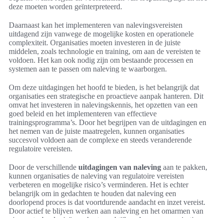
deze moeten worden geïnterpreteerd.
Daarnaast kan het implementeren van nalevingsvereisten
uitdagend zijn vanwege de mogelijke kosten en operationele
complexiteit. Organisaties moeten investeren in de juiste
middelen, zoals technologie en training, om aan de vereisten te
voldoen. Het kan ook nodig zijn om bestaande processen en
systemen aan te passen om naleving te waarborgen.
Om deze uitdagingen het hoofd te bieden, is het belangrijk dat
organisaties een strategische en proactieve aanpak hanteren. Dit
omvat het investeren in nalevingskennis, het opzetten van een
goed beleid en het implementeren van effectieve
trainingsprogramma’s. Door het begrijpen van de uitdagingen en
het nemen van de juiste maatregelen, kunnen organisaties
succesvol voldoen aan de complexe en steeds veranderende
regulatoire vereisten.
Door de verschillende
uitdagingen van naleving
aan te pakken,
kunnen organisaties de naleving van regulatoire vereisten
verbeteren en mogelijke risico’s verminderen. Het is echter
belangrijk om in gedachten te houden dat naleving een
doorlopend proces is dat voortdurende aandacht en inzet vereist.
Door actief te blijven werken aan naleving en het omarmen van