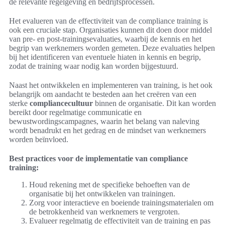
de relevante regelgeving en bedrijfsprocessen.
Het evalueren van de effectiviteit van de compliance training is
ook een cruciale stap. Organisaties kunnen dit doen door middel
van pre- en post-trainingsevaluaties, waarbij de kennis en het
begrip van werknemers worden gemeten. Deze evaluaties helpen
bij het identificeren van eventuele hiaten in kennis en begrip,
zodat de training waar nodig kan worden bijgestuurd.
Naast het ontwikkelen en implementeren van training, is het ook
belangrijk om aandacht te besteden aan het creëren van een
sterke
compliancecultuur
binnen de organisatie. Dit kan worden
bereikt door regelmatige communicatie en
bewustwordingscampagnes, waarin het belang van naleving
wordt benadrukt en het gedrag en de mindset van werknemers
worden beïnvloed.
Best practices voor de implementatie van compliance
training:
Houd rekening met de specifieke behoeften van de
organisatie bij het ontwikkelen van trainingen.
Zorg voor interactieve en boeiende trainingsmaterialen om
de betrokkenheid van werknemers te vergroten.
Evalueer regelmatig de effectiviteit van de training en pas