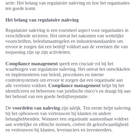
serie: Het belang van regulatoire naleving en hoe het organisaties
ten goede komt.
Het belang van regulatoire naleving
Regulatoire naleving is een essentieel aspect voor organisaties in
verschillende sectoren. Het omvat het nakomen van wettelijke
voorschriften, beleidsmaatregelen en industriestandaarden om
ervoor te zorgen dat een bedrijf voldoet aan de vereisten die van
toepassing zijn op zijn activiteiten.
Compliance management
speelt een cruciale rol bij het
waarborgen van regulatoire naleving. Het omvat het ontwikkelen
en implementeren van beleid, procedures en interne
controlesystemen om ervoor te zorgen dat een organisatie aan
alle vereisten voldoet.
Compliance management
helpt bij het
identificeren en beheersen van juridische risico’s en draagt bij aan
het behoud van een goede bedrijfsreputatie.
De
voordelen van naleving
zijn talrijk. Ten eerste helpt naleving
bij het opbouwen van vertrouwen bij klanten en andere
belanghebbenden. Wanneer een organisatie aantoonbaar voldoet
aan wettelijke en ethische normen, creëert dit geloofwaardigheid
en vertrouwen bij klanten, leveranciers en investeerders.