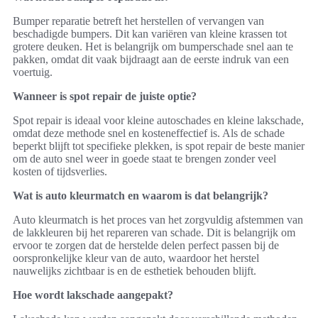
Bumper reparatie betreft het herstellen of vervangen van
beschadigde bumpers. Dit kan variëren van kleine krassen tot
grotere deuken. Het is belangrijk om bumperschade snel aan te
pakken, omdat dit vaak bijdraagt aan de eerste indruk van een
voertuig.
Wanneer is spot repair de juiste optie?
Spot repair is ideaal voor kleine autoschades en kleine lakschade,
omdat deze methode snel en kosteneffectief is. Als de schade
beperkt blijft tot specifieke plekken, is spot repair de beste manier
om de auto snel weer in goede staat te brengen zonder veel
kosten of tijdsverlies.
Wat is auto kleurmatch en waarom is dat belangrijk?
Auto kleurmatch is het proces van het zorgvuldig afstemmen van
de lakkleuren bij het repareren van schade. Dit is belangrijk om
ervoor te zorgen dat de herstelde delen perfect passen bij de
oorspronkelijke kleur van de auto, waardoor het herstel
nauwelijks zichtbaar is en de esthetiek behouden blijft.
Hoe wordt lakschade aangepakt?