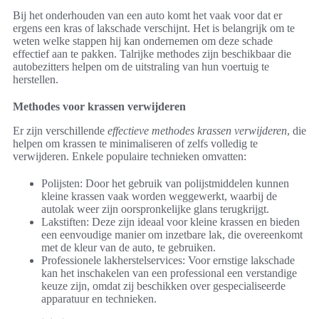
Bij het onderhouden van een auto komt het vaak voor dat er
ergens een kras of lakschade verschijnt. Het is belangrijk om te
weten welke stappen hij kan ondernemen om deze schade
effectief aan te pakken. Talrijke methodes zijn beschikbaar die
autobezitters helpen om de uitstraling van hun voertuig te
herstellen.
Methodes voor krassen verwijderen
Er zijn verschillende
effectieve methodes krassen verwijderen
, die
helpen om krassen te minimaliseren of zelfs volledig te
verwijderen. Enkele populaire technieken omvatten:
Polijsten: Door het gebruik van polijstmiddelen kunnen
kleine krassen vaak worden weggewerkt, waarbij de
autolak weer zijn oorspronkelijke glans terugkrijgt.
Lakstiften: Deze zijn ideaal voor kleine krassen en bieden
een eenvoudige manier om inzetbare lak, die overeenkomt
met de kleur van de auto, te gebruiken.
Professionele lakherstelservices: Voor ernstige lakschade
kan het inschakelen van een professional een verstandige
keuze zijn, omdat zij beschikken over gespecialiseerde
apparatuur en technieken.