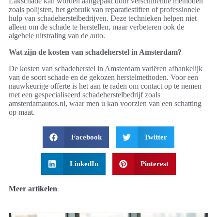
Lakschade kan worden aangepakt door verschillende methoden
zoals polijsten, het gebruik van reparatiestiften of professionele
hulp van schadeherstelbedrijven. Deze technieken helpen niet
alleen om de schade te herstellen, maar verbeteren ook de
algehele uitstraling van de auto.
Wat zijn de kosten van schadeherstel in Amsterdam?
De kosten van schadeherstel in Amsterdam variëren afhankelijk
van de soort schade en de gekozen herstelmethoden. Voor een
nauwkeurige offerte is het aan te raden om contact op te nemen
met een gespecialiseerd schadeherstelbedrijf zoals
amsterdamautos.nl, waar men u kan voorzien van een schatting
op maat.
Facebook
Twitter
LinkedIn
Pinterest
Meer artikelen