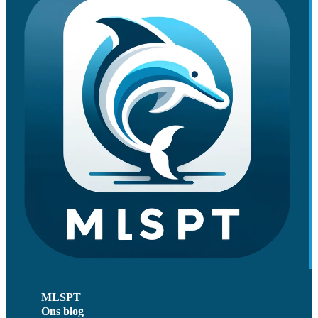
MLSPT
Ons blog