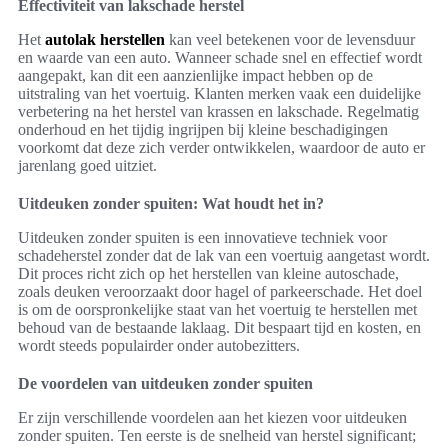
Effectiviteit van lakschade herstel
Het
autolak herstellen
kan veel betekenen voor de levensduur
en waarde van een auto. Wanneer schade snel en effectief wordt
aangepakt, kan dit een aanzienlijke impact hebben op de
uitstraling van het voertuig. Klanten merken vaak een duidelijke
verbetering na het herstel van krassen en lakschade. Regelmatig
onderhoud en het tijdig ingrijpen bij kleine beschadigingen
voorkomt dat deze zich verder ontwikkelen, waardoor de auto er
jarenlang goed uitziet.
Uitdeuken zonder spuiten: Wat houdt het in?
Uitdeuken zonder spuiten is een innovatieve techniek voor
schadeherstel zonder dat de lak van een voertuig aangetast wordt.
Dit proces richt zich op het herstellen van kleine autoschade,
zoals deuken veroorzaakt door hagel of parkeerschade. Het doel
is om de oorspronkelijke staat van het voertuig te herstellen met
behoud van de bestaande laklaag. Dit bespaart tijd en kosten, en
wordt steeds populairder onder autobezitters.
De voordelen van uitdeuken zonder spuiten
Er zijn verschillende voordelen aan het kiezen voor uitdeuken
zonder spuiten. Ten eerste is de snelheid van herstel significant;