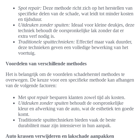
Spot repair:
Deze methode richt zich op het herstellen van
specifieke delen van de schade, wat leidt tot minder kosten
en tijdsduur.
Uitdeuken zonder spuiten:
Ideaal voor kleine deukjes, deze
techniek behoudt de oorspronkelijke lak zonder dat er
extra verf nodig is.
Traditionele spuittechnieken:
Effectief maar vaak duurder,
deze technieken geven een volledige bewerking van het
voertuig.
Voordelen van verschillende methodes
Het is belangrijk om de voordelen schadeherstel methodes te
overwegen. De keuze voor een specifieke methode kan afhangen
van de volgende factoren:
Met
spot repair
besparen klanten zowel tijd als kosten.
Uitdeuken zonder spuiten
behoudt de oorspronkelijke
kleur en afwerking van de auto, wat de esthetiek ten goede
komt.
Traditionele spuittechnieken bieden vaak de beste
durabiliteit maar zijn intensiever in hun aanpak.
Auto krassen verwijderen en lakschade aanpakken