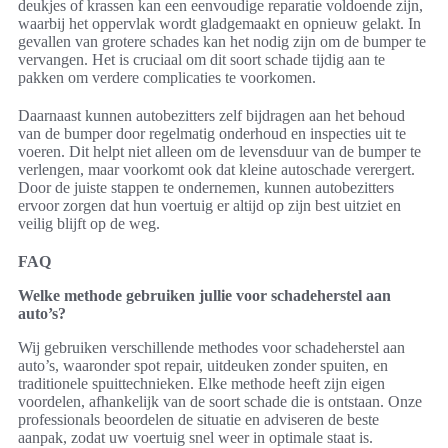
deukjes of krassen kan een eenvoudige reparatie voldoende zijn,
waarbij het oppervlak wordt gladgemaakt en opnieuw gelakt. In
gevallen van grotere schades kan het nodig zijn om de bumper te
vervangen. Het is cruciaal om dit soort schade tijdig aan te
pakken om verdere complicaties te voorkomen.
Daarnaast kunnen autobezitters zelf bijdragen aan het behoud
van de bumper door regelmatig onderhoud en inspecties uit te
voeren. Dit helpt niet alleen om de levensduur van de bumper te
verlengen, maar voorkomt ook dat kleine autoschade verergert.
Door de juiste stappen te ondernemen, kunnen autobezitters
ervoor zorgen dat hun voertuig er altijd op zijn best uitziet en
veilig blijft op de weg.
FAQ
Welke methode gebruiken jullie voor schadeherstel aan
auto’s?
Wij gebruiken verschillende methodes voor schadeherstel aan
auto’s, waaronder spot repair, uitdeuken zonder spuiten, en
traditionele spuittechnieken. Elke methode heeft zijn eigen
voordelen, afhankelijk van de soort schade die is ontstaan. Onze
professionals beoordelen de situatie en adviseren de beste
aanpak, zodat uw voertuig snel weer in optimale staat is.