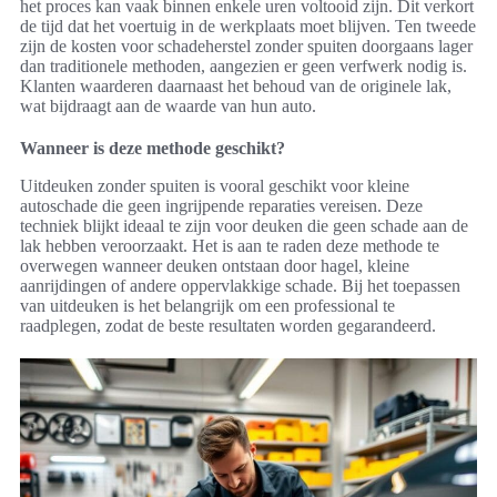
het proces kan vaak binnen enkele uren voltooid zijn. Dit verkort
de tijd dat het voertuig in de werkplaats moet blijven. Ten tweede
zijn de kosten voor schadeherstel zonder spuiten doorgaans lager
dan traditionele methoden, aangezien er geen verfwerk nodig is.
Klanten waarderen daarnaast het behoud van de originele lak,
wat bijdraagt aan de waarde van hun auto.
Wanneer is deze methode geschikt?
Uitdeuken zonder spuiten is vooral geschikt voor kleine
autoschade die geen ingrijpende reparaties vereisen. Deze
techniek blijkt ideaal te zijn voor deuken die geen schade aan de
lak hebben veroorzaakt. Het is aan te raden deze methode te
overwegen wanneer deuken ontstaan door hagel, kleine
aanrijdingen of andere oppervlakkige schade. Bij het toepassen
van uitdeuken is het belangrijk om een professional te
raadplegen, zodat de beste resultaten worden gegarandeerd.