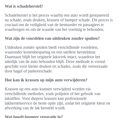
Wat is schadeherstel?
Schadeherstel is het proces waarbij een auto wordt gerepareerd
na schade, zoals deuken, krassen of bumper schade. Dit proces is
cruciaal om de veiligheid van de bestuurder en passagiers te
waarborgen en om de waarde van het voertuig te behouden.
Wat zijn de voordelen van uitdeuken zonder spuiten?
Uitdeuken zonder spuiten biedt verschillende voordelen,
waaronder kostenbesparing en een snellere herstelduur.
Daarnaast blijft het originele lakwerk intact, waardoor het
uiterlijk van de auto behouden blijft. Deze methode is vooral
geschikt voor kleine deuken en schades, zoals die veroorzaakt
door hagel of parkeerschade.
Hoe kan ik krassen op mijn auto verwijderen?
Krassen op een auto kunnen verwijderd worden via
verschillende methodes, zoals polijsten of het gebruik van
lakstiften. Voor diepere krassen kan professionele
lakherstelservice de beste optie zijn, zodat het originele kleur en
afwerking van de lak hersteld wordt.
Wat houdt bumper reparatie in?