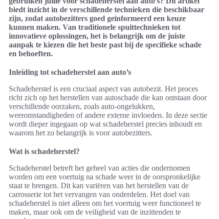
gebruiken jullie voor schadeherstel aan auto’s? Dit artikel
biedt inzicht in de verschillende technieken die beschikbaar
zijn, zodat autobezitters goed geïnformeerd een keuze
kunnen maken. Van traditionele spuittechnieken tot
innovatieve oplossingen, het is belangrijk om de juiste
aanpak te kiezen die het beste past bij de specifieke schade
en behoeften.
Inleiding tot schadeherstel aan auto’s
Schadeherstel is een cruciaal aspect van autobezit. Het proces
richt zich op het herstellen van autoschade die kan ontstaan door
verschillende oorzaken, zoals auto-ongelukken,
weeromstandigheden of andere externe invloeden. In deze sectie
wordt dieper ingegaan op wat schadeherstel precies inhoudt en
waarom het zo belangrijk is voor autobezitters.
Wat is schadeherstel?
Schadeherstel betreft het geheel van acties die ondernomen
worden om een voertuig na schade weer in de oorspronkelijke
staat te brengen. Dit kan variëren van het herstellen van de
carrosserie tot het vervangen van onderdelen. Het doel van
schadeherstel is niet alleen om het voertuig weer functioneel te
maken, maar ook om de veiligheid van de inzittenden te