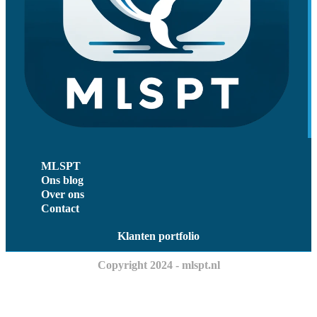
MLSPT
Ons blog
Over ons
Contact
Klanten portfolio
Copyright 2024 - mlspt.nl