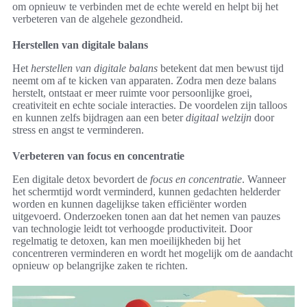
om opnieuw te verbinden met de echte wereld en helpt bij het
verbeteren van de algehele gezondheid.
Herstellen van digitale balans
Het
herstellen van digitale balans
betekent dat men bewust tijd
neemt om af te kicken van apparaten. Zodra men deze balans
herstelt, ontstaat er meer ruimte voor persoonlijke groei,
creativiteit en echte sociale interacties. De voordelen zijn talloos
en kunnen zelfs bijdragen aan een beter
digitaal welzijn
door
stress en angst te verminderen.
Verbeteren van focus en concentratie
Een digitale detox bevordert de
focus en concentratie
. Wanneer
het schermtijd wordt verminderd, kunnen gedachten helderder
worden en kunnen dagelijkse taken efficiënter worden
uitgevoerd. Onderzoeken tonen aan dat het nemen van pauzes
van technologie leidt tot verhoogde productiviteit. Door
regelmatig te detoxen, kan men moeilijkheden bij het
concentreren verminderen en wordt het mogelijk om de aandacht
opnieuw op belangrijke zaken te richten.