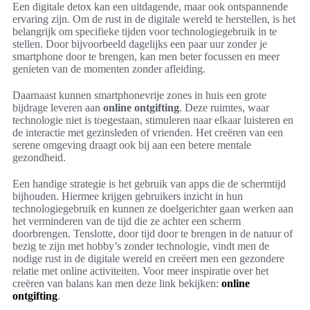
Een digitale detox kan een uitdagende, maar ook ontspannende
ervaring zijn. Om de rust in de digitale wereld te herstellen, is het
belangrijk om specifieke tijden voor technologiegebruik in te
stellen. Door bijvoorbeeld dagelijks een paar uur zonder je
smartphone door te brengen, kan men beter focussen en meer
genieten van de momenten zonder afleiding.
Daarnaast kunnen smartphonevrije zones in huis een grote
bijdrage leveren aan
online ontgifting
. Deze ruimtes, waar
technologie niet is toegestaan, stimuleren naar elkaar luisteren en
de interactie met gezinsleden of vrienden. Het creëren van een
serene omgeving draagt ook bij aan een betere mentale
gezondheid.
Een handige strategie is het gebruik van apps die de schermtijd
bijhouden. Hiermee krijgen gebruikers inzicht in hun
technologiegebruik en kunnen ze doelgerichter gaan werken aan
het verminderen van de tijd die ze achter een scherm
doorbrengen. Tenslotte, door tijd door te brengen in de natuur of
bezig te zijn met hobby’s zonder technologie, vindt men de
nodige rust in de digitale wereld en creëert men een gezondere
relatie met online activiteiten. Voor meer inspiratie over het
creëren van balans kan men deze link bekijken:
online
ontgifting
.