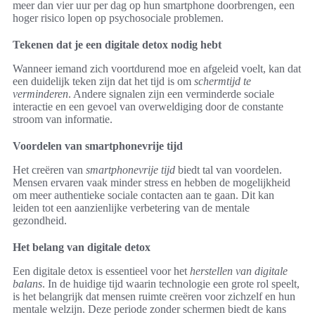
meer dan vier uur per dag op hun smartphone doorbrengen, een
hoger risico lopen op psychosociale problemen.
Tekenen dat je een digitale detox nodig hebt
Wanneer iemand zich voortdurend moe en afgeleid voelt, kan dat
een duidelijk teken zijn dat het tijd is om
schermtijd te
verminderen
. Andere signalen zijn een verminderde sociale
interactie en een gevoel van overweldiging door de constante
stroom van informatie.
Voordelen van smartphonevrije tijd
Het creëren van
smartphonevrije tijd
biedt tal van voordelen.
Mensen ervaren vaak minder stress en hebben de mogelijkheid
om meer authentieke sociale contacten aan te gaan. Dit kan
leiden tot een aanzienlijke verbetering van de mentale
gezondheid.
Het belang van digitale detox
Een digitale detox is essentieel voor het
herstellen van digitale
balans
. In de huidige tijd waarin technologie een grote rol speelt,
is het belangrijk dat mensen ruimte creëren voor zichzelf en hun
mentale welzijn. Deze periode zonder schermen biedt de kans