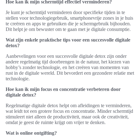
Hoe kan ik mijn schermtijd effectief verminderen?
Je kunt je schermtijd verminderen door specifieke tijden in te
stellen voor technologiegebruik, smartphonevrije zones in je huis
te creëren en apps te gebruiken die je schermgebruik bijhouden.
Dit helpt je om bewuster om te gaan met je digitale consumptie.
Wat zijn enkele praktische tips voor een succesvolle digitale
detox?
Aanbevelingen voor een succesvolle digitale detox zijn onder
andere regelmatig tijd doorbrengen in de natuur, het kiezen van
hobby’s zonder technologie, en het creëren van momenten van
rust in de digitale wereld. Dit bevordert een gezondere relatie met
technologie.
Hoe kan ik mijn focus en concentratie verbeteren door
digitale detox?
Regelmatige digitale detox helpt om afleidingen te verminderen,
wat leidt tot een grotere focus en concentratie. Minder schermtijd
stimuleert niet alleen de productiviteit, maar ook de creativiteit,
omdat je geest de ruimte krijgt om vrijer te denken.
Wat is online ontgifting?