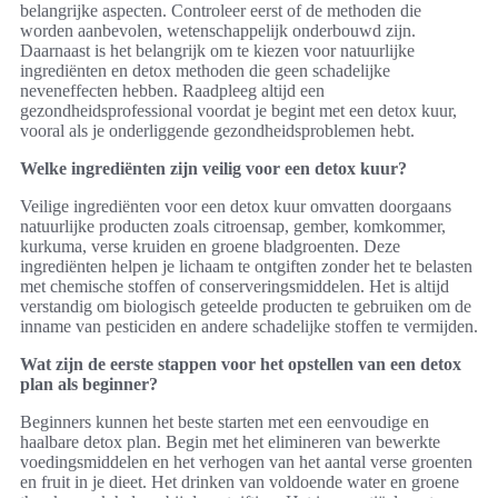
belangrijke aspecten. Controleer eerst of de methoden die
worden aanbevolen, wetenschappelijk onderbouwd zijn.
Daarnaast is het belangrijk om te kiezen voor natuurlijke
ingrediënten en detox methoden die geen schadelijke
neveneffecten hebben. Raadpleeg altijd een
gezondheidsprofessional voordat je begint met een detox kuur,
vooral als je onderliggende gezondheidsproblemen hebt.
Welke ingrediënten zijn veilig voor een detox kuur?
Veilige ingrediënten voor een detox kuur omvatten doorgaans
natuurlijke producten zoals citroensap, gember, komkommer,
kurkuma, verse kruiden en groene bladgroenten. Deze
ingrediënten helpen je lichaam te ontgiften zonder het te belasten
met chemische stoffen of conserveringsmiddelen. Het is altijd
verstandig om biologisch geteelde producten te gebruiken om de
inname van pesticiden en andere schadelijke stoffen te vermijden.
Wat zijn de eerste stappen voor het opstellen van een detox
plan als beginner?
Beginners kunnen het beste starten met een eenvoudige en
haalbare detox plan. Begin met het elimineren van bewerkte
voedingsmiddelen en het verhogen van het aantal verse groenten
en fruit in je dieet. Het drinken van voldoende water en groene