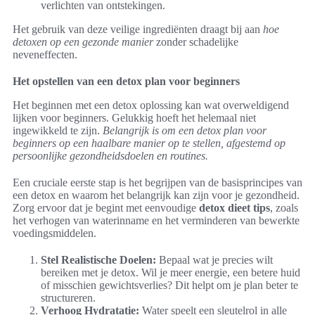
verlichten van ontstekingen.
Het gebruik van deze veilige ingrediënten draagt bij aan
hoe
detoxen op een gezonde manier
zonder schadelijke
neveneffecten.
Het opstellen van een detox plan voor beginners
Het beginnen met een detox oplossing kan wat overweldigend
lijken voor beginners. Gelukkig hoeft het helemaal niet
ingewikkeld te zijn.
Belangrijk is om een detox plan voor
beginners op een haalbare manier op te stellen, afgestemd op
persoonlijke gezondheidsdoelen en routines.
Een cruciale eerste stap is het begrijpen van de basisprincipes van
een detox en waarom het belangrijk kan zijn voor je gezondheid.
Zorg ervoor dat je begint met eenvoudige
detox dieet tips
, zoals
het verhogen van waterinname en het verminderen van bewerkte
voedingsmiddelen.
Stel Realistische Doelen:
Bepaal wat je precies wilt
bereiken met je detox. Wil je meer energie, een betere huid
of misschien gewichtsverlies? Dit helpt om je plan beter te
structureren.
Verhoog Hydratatie:
Water speelt een sleutelrol in alle