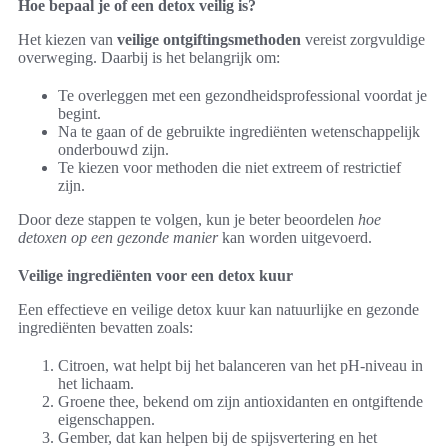
Hoe bepaal je of een detox veilig is?
Het kiezen van
veilige ontgiftingsmethoden
vereist zorgvuldige
overweging. Daarbij is het belangrijk om:
Te overleggen met een gezondheidsprofessional voordat je
begint.
Na te gaan of de gebruikte ingrediënten wetenschappelijk
onderbouwd zijn.
Te kiezen voor methoden die niet extreem of restrictief
zijn.
Door deze stappen te volgen, kun je beter beoordelen
hoe
detoxen op een gezonde manier
kan worden uitgevoerd.
Veilige ingrediënten voor een detox kuur
Een effectieve en veilige detox kuur kan natuurlijke en gezonde
ingrediënten bevatten zoals:
Citroen, wat helpt bij het balanceren van het pH-niveau in
het lichaam.
Groene thee, bekend om zijn antioxidanten en ontgiftende
eigenschappen.
Gember, dat kan helpen bij de spijsvertering en het