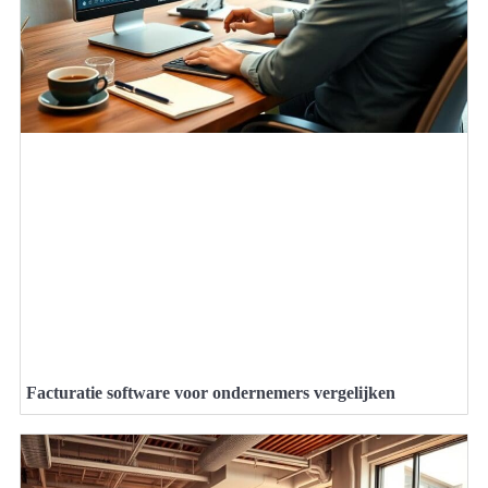
Facturatie software voor ondernemers vergelijken