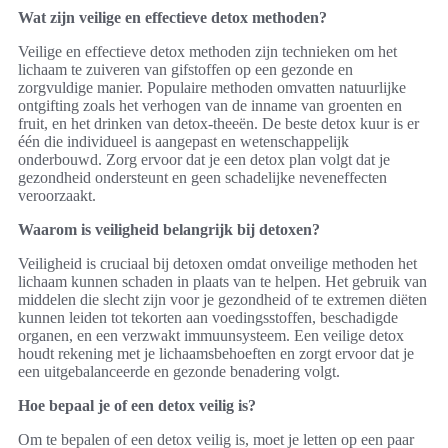
Wat zijn veilige en effectieve detox methoden?
Veilige en effectieve detox methoden zijn technieken om het
lichaam te zuiveren van gifstoffen op een gezonde en
zorgvuldige manier. Populaire methoden omvatten natuurlijke
ontgifting zoals het verhogen van de inname van groenten en
fruit, en het drinken van detox-theeën. De beste detox kuur is er
één die individueel is aangepast en wetenschappelijk
onderbouwd. Zorg ervoor dat je een detox plan volgt dat je
gezondheid ondersteunt en geen schadelijke neveneffecten
veroorzaakt.
Waarom is veiligheid belangrijk bij detoxen?
Veiligheid is cruciaal bij detoxen omdat onveilige methoden het
lichaam kunnen schaden in plaats van te helpen. Het gebruik van
middelen die slecht zijn voor je gezondheid of te extremen diëten
kunnen leiden tot tekorten aan voedingsstoffen, beschadigde
organen, en een verzwakt immuunsysteem. Een veilige detox
houdt rekening met je lichaamsbehoeften en zorgt ervoor dat je
een uitgebalanceerde en gezonde benadering volgt.
Hoe bepaal je of een detox veilig is?
Om te bepalen of een detox veilig is, moet je letten op een paar