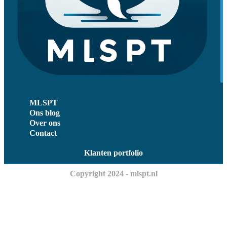
MLSPT
Ons blog
Over ons
Contact
Klanten portfolio
Copyright 2024 - mlspt.nl