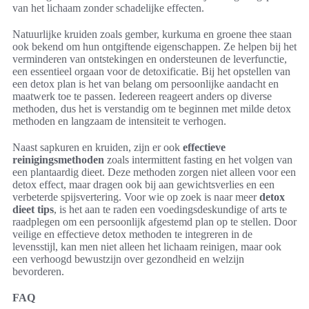
van het lichaam zonder schadelijke effecten.
Natuurlijke kruiden zoals gember, kurkuma en groene thee staan
ook bekend om hun ontgiftende eigenschappen. Ze helpen bij het
verminderen van ontstekingen en ondersteunen de leverfunctie,
een essentieel orgaan voor de detoxificatie. Bij het opstellen van
een detox plan is het van belang om persoonlijke aandacht en
maatwerk toe te passen. Iedereen reageert anders op diverse
methoden, dus het is verstandig om te beginnen met milde detox
methoden en langzaam de intensiteit te verhogen.
Naast sapkuren en kruiden, zijn er ook
effectieve
reinigingsmethoden
zoals intermittent fasting en het volgen van
een plantaardig dieet. Deze methoden zorgen niet alleen voor een
detox effect, maar dragen ook bij aan gewichtsverlies en een
verbeterde spijsvertering. Voor wie op zoek is naar meer
detox
dieet tips
, is het aan te raden een voedingsdeskundige of arts te
raadplegen om een persoonlijk afgestemd plan op te stellen. Door
veilige en effectieve detox methoden te integreren in de
levensstijl, kan men niet alleen het lichaam reinigen, maar ook
een verhoogd bewustzijn over gezondheid en welzijn
bevorderen.
FAQ