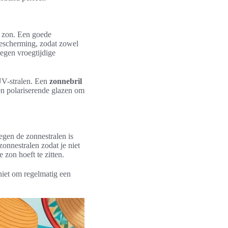
le zon. Een goede
escherming, zodat zowel
egen vroegtijdige
UV-stralen. Een
zonnebril
en polariserende glazen om
tegen de zonnestralen is
onnestralen zodat je niet
 zon hoeft te zitten.
niet om regelmatig een