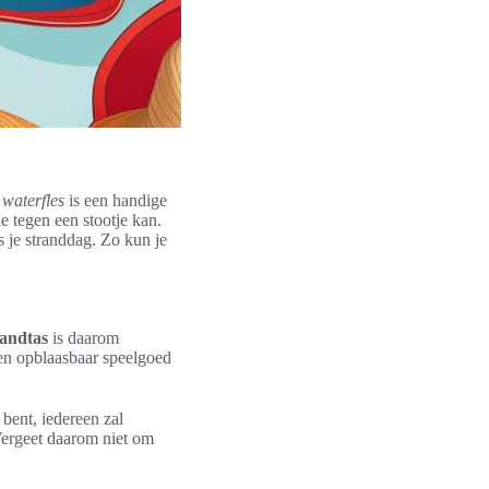
n
waterfles
is een handige
ie tegen een stootje kan.
s je stranddag. Zo kun je
randtas
is daarom
n opblaasbaar speelgoed
bent, iedereen zal
Vergeet daarom niet om