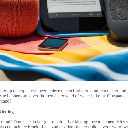
eker op te bergen wanneer je deze niet gebruikt om anderen niet onnodig 
 te hebben om te voorkomen dat er zand of water in komt. Ontspan en
strand!
kleding
 strand? Dan is het belangrijk om de juiste kleding mee te nemen. Kies 
als een luchtige broek of een zomerse jurk die geschikt is voor warm we