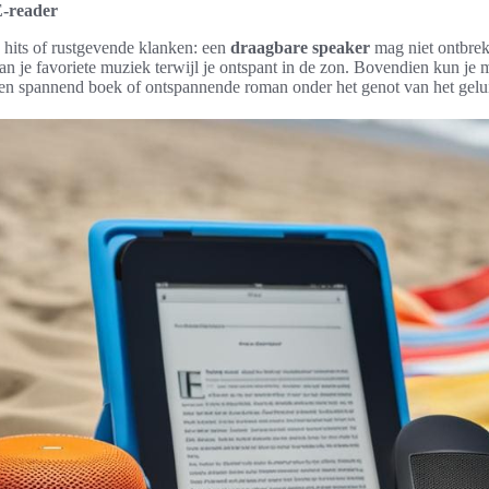
E-reader
 hits of rustgevende klanken: een
draagbare speaker
mag niet ontbreke
van je favoriete muziek terwijl je ontspant in de zon. Bovendien kun je
en spannend boek of ontspannende roman onder het genot van het gelu