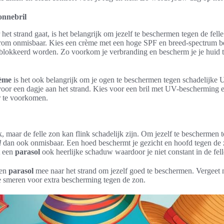
nnebril
het strand gaat, is het belangrijk om jezelf te beschermen tegen de fel
rom onmisbaar. Kies een crème met een hoge SPF en breed-spectrum b
lokkeerd worden. Zo voorkom je verbranding en bescherm je je huid t
ème
is het ook belangrijk om je ogen te beschermen tegen schadelijke 
oor een dagje aan het strand. Kies voor een bril met UV-bescherming 
r te voorkomen.
jk, maar de felle zon kan flink schadelijk zijn. Om jezelf te beschermen 
l
dan ook onmisbaar. Een hoed beschermt je gezicht en hoofd tegen de z
t een
parasol
ook heerlijke schaduw waardoor je niet constant in de felle
 en
parasol
mee naar het strand om jezelf goed te beschermen. Vergeet 
 smeren voor extra bescherming tegen de zon.