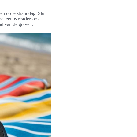
n op je stranddag. Sluit
 met een
e-reader
ook
id van de golven.