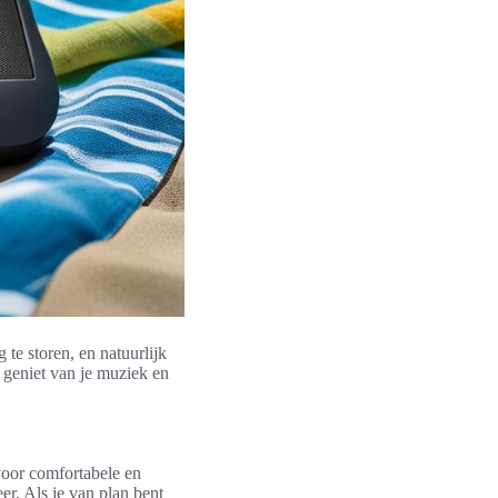
te storen, en natuurlijk
 geniet van je muziek en
voor comfortabele en
er. Als je van plan bent