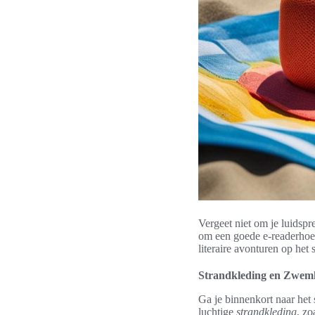
Vergeet niet om je luidspr
om een goede e-readerhoes
literaire avonturen op het 
Strandkleding en Zwem
Ga je binnenkort naar het
luchtige
strandkleding
, zo