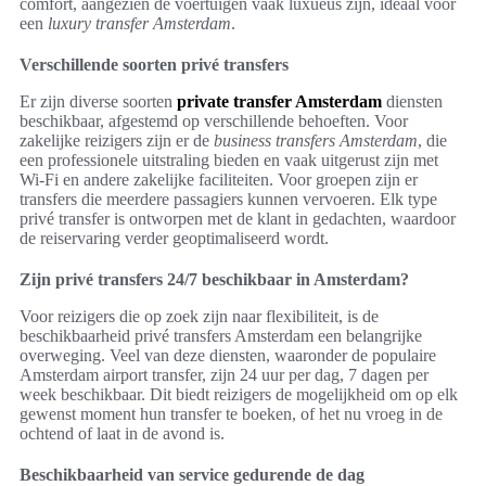
comfort, aangezien de voertuigen vaak luxueus zijn, ideaal voor
een
luxury transfer Amsterdam
.
Verschillende soorten privé transfers
Er zijn diverse soorten
private transfer Amsterdam
diensten
beschikbaar, afgestemd op verschillende behoeften. Voor
zakelijke reizigers zijn er de
business transfers Amsterdam
, die
een professionele uitstraling bieden en vaak uitgerust zijn met
Wi-Fi en andere zakelijke faciliteiten. Voor groepen zijn er
transfers die meerdere passagiers kunnen vervoeren. Elk type
privé transfer is ontworpen met de klant in gedachten, waardoor
de reiservaring verder geoptimaliseerd wordt.
Zijn privé transfers 24/7 beschikbaar in Amsterdam?
Voor reizigers die op zoek zijn naar flexibiliteit, is de
beschikbaarheid privé transfers Amsterdam een belangrijke
overweging. Veel van deze diensten, waaronder de populaire
Amsterdam airport transfer, zijn 24 uur per dag, 7 dagen per
week beschikbaar. Dit biedt reizigers de mogelijkheid om op elk
gewenst moment hun transfer te boeken, of het nu vroeg in de
ochtend of laat in de avond is.
Beschikbaarheid van service gedurende de dag