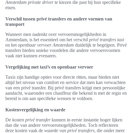
Amsterdam private driver
te kiezen die past bij hun specifieke
eisen.
Verschil tussen privé transfers en andere vormen van
transport
Wanneer men nadenkt over vervoersmogelijkheden in
Amsterdam, is het essentieel om het
verschil privé transfers taxi
en het
openbaar vervoer Amsterdam
duidelijk te begrijpen. Privé
transfers bieden unieke voordelen die andere vervoersvormen
vaak niet kunnen evenaren.
Vergelijking met taxi’s en openbaar vervoer
Taxis zijn handige opties voor directe ritten, maar bieden niet
altijd het niveau van comfort en service dat men kan verwachten
van een privé transfer. Bij privé transfers krijgt men persoonlijke
aandacht, waaronder een chauffeur die bekend is met de regio en
bereid is om aan specifieke wensen te voldoen.
Kostenvergelijking en waarde
De
kosten privé transfer
kunnen in eerste instantie hoger lijken
dan die van andere vervoersmogelijkheden. Toch reflecteren
deze kosten vaak de
waarde van privé transfers
, die onder meer