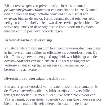
Bij het overwegen van privé transfers in Amsterdam, is
privatetransferamsterdam.com
een uitstekende keuze. Klanten
ervaren hier een hoge
betrouwbaarheid
en een schat aan
ervaring
binnen de sector. Het is belangrijk dat reizigers zich
veilig en comfortabel voelen, wat deze service perfect biedt. De
sterke reputatie van deze organisatie komt voort uit tevreden
klanten en hun positieve beoordelingen.
Betrouwbaarheid en ervaring
Privatetransferamsterdam.com heeft een bewezen staat van dienst
in het leveren van veilige en efficiënte vervoeroplossingen. De
chauffeurs zijn ervaren en goed opgeleid, wat bijdraagt aan de
betrouwbaarheid
van de diensten. Dit geeft passagiers het
vertrouwen dat zij op tijd en op een veilige manier op hun
bestemming aankomen.
Diversiteit aan voertuigen beschikbaar
Een ander groot voordeel van privatetransferamsterdam.com is
de
diverse voertuigen
die beschikbaar zijn voor verschillende
reizigersbehoeften. Of men nu een luxe sedan zoekt voor een
VIP-ervaring, of een groter voertuig voor een groep, deze service
biedt het allemaal. Dit stelt iedereen in staat om de juiste