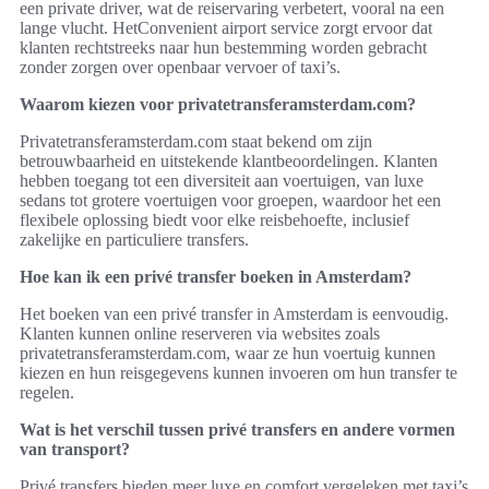
een private driver, wat de reiservaring verbetert, vooral na een
lange vlucht. HetConvenient airport service zorgt ervoor dat
klanten rechtstreeks naar hun bestemming worden gebracht
zonder zorgen over openbaar vervoer of taxi’s.
Waarom kiezen voor privatetransferamsterdam.com?
Privatetransferamsterdam.com staat bekend om zijn
betrouwbaarheid en uitstekende klantbeoordelingen. Klanten
hebben toegang tot een diversiteit aan voertuigen, van luxe
sedans tot grotere voertuigen voor groepen, waardoor het een
flexibele oplossing biedt voor elke reisbehoefte, inclusief
zakelijke en particuliere transfers.
Hoe kan ik een privé transfer boeken in Amsterdam?
Het boeken van een privé transfer in Amsterdam is eenvoudig.
Klanten kunnen online reserveren via websites zoals
privatetransferamsterdam.com, waar ze hun voertuig kunnen
kiezen en hun reisgegevens kunnen invoeren om hun transfer te
regelen.
Wat is het verschil tussen privé transfers en andere vormen
van transport?
Privé transfers bieden meer luxe en comfort vergeleken met taxi’s