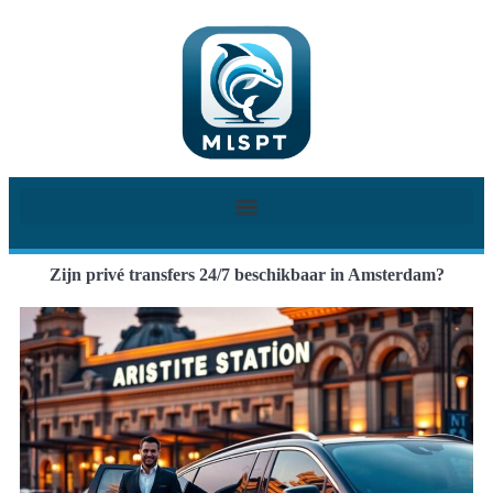
Zijn privé transfers 24/7 beschikbaar in Amsterdam?