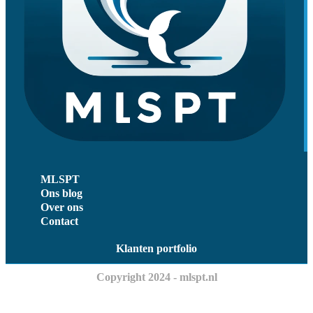
MLSPT
Ons blog
Over ons
Contact
Klanten portfolio
Copyright 2024 - mlspt.nl