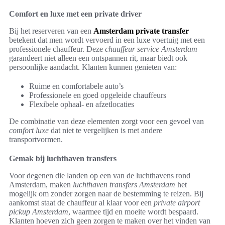
Comfort en luxe met een private driver
Bij het reserveren van een
Amsterdam private transfer
betekent dat men wordt vervoerd in een luxe voertuig met een
professionele chauffeur. Deze
chauffeur service Amsterdam
garandeert niet alleen een ontspannen rit, maar biedt ook
persoonlijke aandacht. Klanten kunnen genieten van:
Ruime en comfortabele auto’s
Professionele en goed opgeleide chauffeurs
Flexibele ophaal- en afzetlocaties
De combinatie van deze elementen zorgt voor een gevoel van
comfort luxe
dat niet te vergelijken is met andere
transportvormen.
Gemak bij luchthaven transfers
Voor degenen die landen op een van de luchthavens rond
Amsterdam, maken
luchthaven transfers Amsterdam
het
mogelijk om zonder zorgen naar de bestemming te reizen. Bij
aankomst staat de chauffeur al klaar voor een
private airport
pickup Amsterdam
, waarmee tijd en moeite wordt bespaard.
Klanten hoeven zich geen zorgen te maken over het vinden van