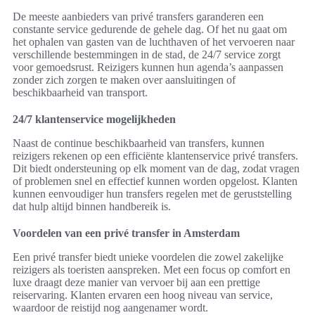
De meeste aanbieders van privé transfers garanderen een
constante service gedurende de gehele dag. Of het nu gaat om
het ophalen van gasten van de luchthaven of het vervoeren naar
verschillende bestemmingen in de stad, de 24/7 service zorgt
voor gemoedsrust. Reizigers kunnen hun agenda’s aanpassen
zonder zich zorgen te maken over aansluitingen of
beschikbaarheid van transport.
24/7 klantenservice mogelijkheden
Naast de continue beschikbaarheid van transfers, kunnen
reizigers rekenen op een efficiënte klantenservice privé transfers.
Dit biedt ondersteuning op elk moment van de dag, zodat vragen
of problemen snel en effectief kunnen worden opgelost. Klanten
kunnen eenvoudiger hun transfers regelen met de geruststelling
dat hulp altijd binnen handbereik is.
Voordelen van een privé transfer in Amsterdam
Een privé transfer biedt unieke voordelen die zowel zakelijke
reizigers als toeristen aanspreken. Met een focus op comfort en
luxe draagt deze manier van vervoer bij aan een prettige
reiservaring. Klanten ervaren een hoog niveau van service,
waardoor de reistijd nog aangenamer wordt.