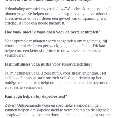
Ademhalingstechnieken, zoals de 4-7-8 techniek, zijn essentieel
binnen yoga. Ze helpen om de hartslag te verlagen, verminderen
stressniveaus en bevorderen een gevoel van ontspanning, wat
cruciaal is voor een goede nachtrust.
Hoe vaak moet ik yoga doen voor de beste resultaten?
Voor optimale resultaten wordt aangeraden om regelmatig, bij
voorkeur enkele keren per week, yoga te beoefenen. Dit kan
helpen om een beter slaapritme te ontwikkelen en stress te
verminderen.
Is mindfulness yoga nuttig voor stressverlichting?
Ja, mindfulness yoga is zeer nuttig voor stressverlichting. Het
stelt beoefenaars in staat om zich volledig te richten op het
huidige moment, wat helpt om mentale helderheid te bevorderen
en stress te verminderen.
Kan yoga helpen bij slapeloosheid?
Zeker! Ontspannende yoga en specifieke slaapoefeningen
kunnen helpen om slapeloosheid te verminderen en de algehele
slaapkwaliteit te verbeteren door het lichaam en de geest voor te