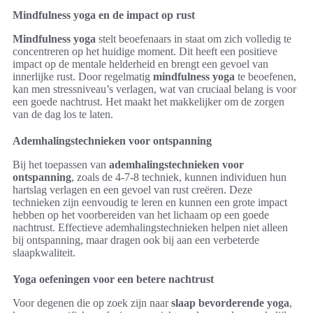
Mindfulness yoga en de impact op rust
Mindfulness yoga
stelt beoefenaars in staat om zich volledig te
concentreren op het huidige moment. Dit heeft een positieve
impact op de mentale helderheid en brengt een gevoel van
innerlijke rust. Door regelmatig
mindfulness yoga
te beoefenen,
kan men stressniveau’s verlagen, wat van cruciaal belang is voor
een goede nachtrust. Het maakt het makkelijker om de zorgen
van de dag los te laten.
Ademhalingstechnieken voor ontspanning
Bij het toepassen van
ademhalingstechnieken voor
ontspanning
, zoals de 4-7-8 techniek, kunnen individuen hun
hartslag verlagen en een gevoel van rust creëren. Deze
technieken zijn eenvoudig te leren en kunnen een grote impact
hebben op het voorbereiden van het lichaam op een goede
nachtrust. Effectieve ademhalingstechnieken helpen niet alleen
bij ontspanning, maar dragen ook bij aan een verbeterde
slaapkwaliteit.
Yoga oefeningen voor een betere nachtrust
Voor degenen die op zoek zijn naar
slaap bevorderende yoga
,