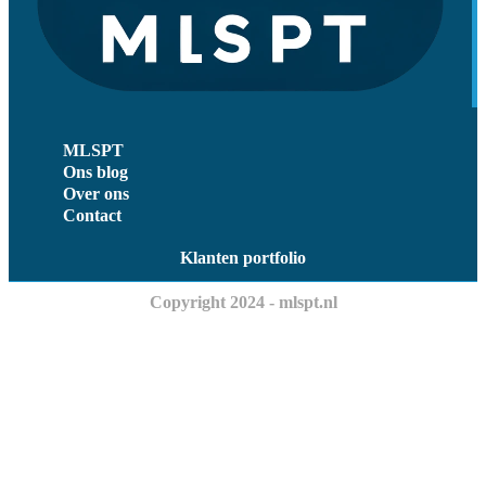
MLSPT
Ons blog
Over ons
Contact
Klanten portfolio
Copyright 2024 - mlspt.nl