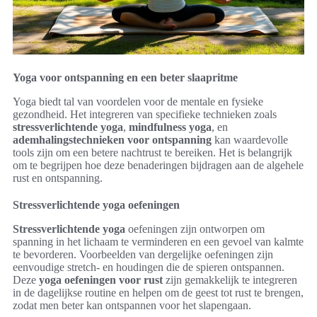
Yoga voor ontspanning en een beter slaapritme
Yoga biedt tal van voordelen voor de mentale en fysieke
gezondheid. Het integreren van specifieke technieken zoals
stressverlichtende yoga
,
mindfulness yoga
, en
ademhalingstechnieken voor ontspanning
kan waardevolle
tools zijn om een betere nachtrust te bereiken. Het is belangrijk
om te begrijpen hoe deze benaderingen bijdragen aan de algehele
rust en ontspanning.
Stressverlichtende yoga oefeningen
Stressverlichtende yoga
oefeningen zijn ontworpen om
spanning in het lichaam te verminderen en een gevoel van kalmte
te bevorderen. Voorbeelden van dergelijke oefeningen zijn
eenvoudige stretch- en houdingen die de spieren ontspannen.
Deze
yoga oefeningen voor rust
zijn gemakkelijk te integreren
in de dagelijkse routine en helpen om de geest tot rust te brengen,
zodat men beter kan ontspannen voor het slapengaan.