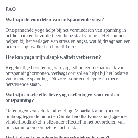
FAQ
Wat zijn de voordelen van ontspannende yoga?
Ontspannende yoga helpt bij het verminderen van spanning in
het lichaam en bevordert een diepe staat van rust. Het kan ook
helpen bij het verlagen van stress en angst, wat bijdraagt aan een
betere slaapkwaliteit en innerlijke rust.
Hoe kan yoga mijn slaapkwaliteit verbeteren?
Regelmatige beoefening van yoga stimuleert de aanmaak van
ontspanninghormonen, verlaagt cortisol en helpt bij het loslaten
van mentale spanning. Dit zorgt voor een diepere en meer
herstellende slaap.
Wat zijn enkele effectieve yoga oefeningen voor rust en
ontspanning?
Oefeningen zoals de Kindhouding, Viparita Karani (benen
omhoog tegen de muur) en Supta Baddha Konasana (liggende
vlinderhouding) zijn bijzonder effectief in het bevorderen van
ontspanning en een betere nachtrust.
Wat is de rol van ademhalingstechnieken in yoga?