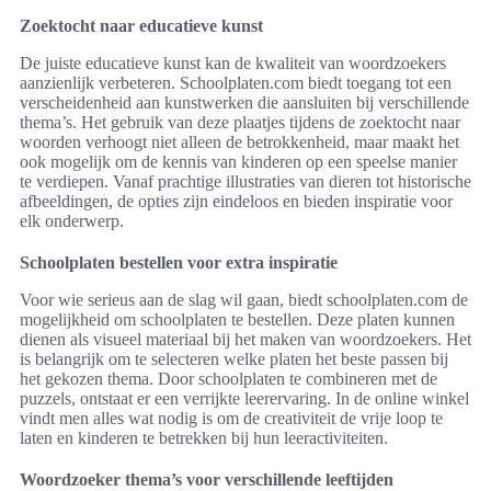
Zoektocht naar educatieve kunst
De juiste educatieve kunst kan de kwaliteit van woordzoekers
aanzienlijk verbeteren. Schoolplaten.com biedt toegang tot een
verscheidenheid aan kunstwerken die aansluiten bij verschillende
thema’s. Het gebruik van deze plaatjes tijdens de zoektocht naar
woorden verhoogt niet alleen de betrokkenheid, maar maakt het
ook mogelijk om de kennis van kinderen op een speelse manier
te verdiepen. Vanaf prachtige illustraties van dieren tot historische
afbeeldingen, de opties zijn eindeloos en bieden inspiratie voor
elk onderwerp.
Schoolplaten bestellen voor extra inspiratie
Voor wie serieus aan de slag wil gaan, biedt schoolplaten.com de
mogelijkheid om schoolplaten te bestellen. Deze platen kunnen
dienen als visueel materiaal bij het maken van woordzoekers. Het
is belangrijk om te selecteren welke platen het beste passen bij
het gekozen thema. Door schoolplaten te combineren met de
puzzels, ontstaat er een verrijkte leerervaring. In de online winkel
vindt men alles wat nodig is om de creativiteit de vrije loop te
laten en kinderen te betrekken bij hun leeractiviteiten.
Woordzoeker thema’s voor verschillende leeftijden