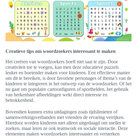
Creatieve tips om woordzoekers interessant te maken
Het creëren van woordzoekers hoeft niet saai te zijn. Door
creativiteit toe te voegen, kan men deze educatieve puzzels
leuker en boeiender maken voor kinderen. Een effectieve manier
om dit te bereiken, is door favoriete personages of thema’s van de
kinderen te integreren in het ontwerp van de woordzoeker. Of het
nu gaat om populaire cartoonfiguren of sporthelden, het gebruik
van herkenbare afbeeldingen wekt direct interesse en
betrokkenheid.
Bovendien kunnen extra uitdagingen zoals tijdslimieten of
samenwerkingsverbanden met vrienden de ervaring verrijken.
Hierdoor worden kinderen niet alleen uitgedaagd om sneller te
zoeken, maar leren ze ook teamwork en sociale interactie. Deze
elementen maken woordzoekers interessanter en versterken