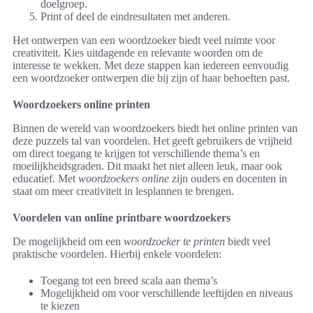
doelgroep.
Print of deel de eindresultaten met anderen.
Het ontwerpen van een woordzoeker biedt veel ruimte voor
creativiteit. Kies uitdagende en relevante woorden om de
interesse te wekken. Met deze stappen kan iedereen eenvoudig
een woordzoeker ontwerpen die bij zijn of haar behoeften past.
Woordzoekers online printen
Binnen de wereld van woordzoekers biedt het online printen van
deze puzzels tal van voordelen. Het geeft gebruikers de vrijheid
om direct toegang te krijgen tot verschillende thema’s en
moeilijkheidsgraden. Dit maakt het niet alleen leuk, maar ook
educatief. Met
woordzoekers online
zijn ouders en docenten in
staat om meer creativiteit in lesplannen te brengen.
Voordelen van online printbare woordzoekers
De mogelijkheid om een
woordzoeker te printen
biedt veel
praktische voordelen. Hierbij enkele voordelen:
Toegang tot een breed scala aan thema’s
Mogelijkheid om voor verschillende leeftijden en niveaus
te kiezen