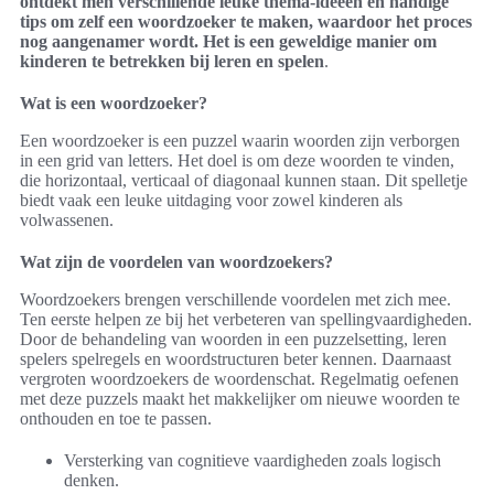
ontdekt men verschillende leuke thema-ideeën en handige
tips om zelf een woordzoeker te maken, waardoor het proces
nog aangenamer wordt. Het is een geweldige manier om
kinderen te betrekken bij leren en spelen
.
Wat is een woordzoeker?
Een woordzoeker is een puzzel waarin woorden zijn verborgen
in een grid van letters. Het doel is om deze woorden te vinden,
die horizontaal, verticaal of diagonaal kunnen staan. Dit spelletje
biedt vaak een leuke uitdaging voor zowel kinderen als
volwassenen.
Wat zijn de voordelen van woordzoekers?
Woordzoekers brengen verschillende voordelen met zich mee.
Ten eerste helpen ze bij het verbeteren van spellingvaardigheden.
Door de behandeling van woorden in een puzzelsetting, leren
spelers spelregels en woordstructuren beter kennen. Daarnaast
vergroten woordzoekers de woordenschat. Regelmatig oefenen
met deze puzzels maakt het makkelijker om nieuwe woorden te
onthouden en toe te passen.
Versterking van cognitieve vaardigheden zoals logisch
denken.