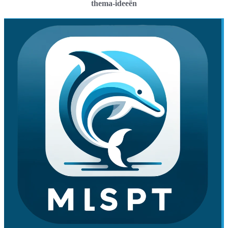
thema-ideeën