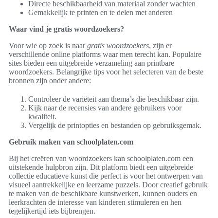
Directe beschikbaarheid van materiaal zonder wachten
Gemakkelijk te printen en te delen met anderen
Waar vind je gratis woordzoekers?
Voor wie op zoek is naar
gratis woordzoekers
, zijn er
verschillende online platforms waar men terecht kan. Populaire
sites bieden een uitgebreide verzameling aan printbare
woordzoekers. Belangrijke tips voor het selecteren van de beste
bronnen zijn onder andere:
Controleer de variëteit aan thema’s die beschikbaar zijn.
Kijk naar de recensies van andere gebruikers voor
kwaliteit.
Vergelijk de printopties en bestanden op gebruiksgemak.
Gebruik maken van schoolplaten.com
Bij het creëren van woordzoekers kan schoolplaten.com een
uitstekende hulpbron zijn. Dit platform biedt een uitgebreide
collectie educatieve kunst die perfect is voor het ontwerpen van
visueel aantrekkelijke en leerzame puzzels. Door creatief gebruik
te maken van de beschikbare kunstwerken, kunnen ouders en
leerkrachten de interesse van kinderen stimuleren en hen
tegelijkertijd iets bijbrengen.