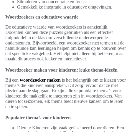
Stimuleren van concentratie en focus.
Gemakkelijke integratie in educatieve omgevingen.
Woordzoekers en educatieve waarde
De educatieve waarde van woordzoekers is aanzienlijk.
Docenten kunnen deze puzzels gebruiken als een effectief
hulpmiddel in de klas om verschillende onderwerpen te
ondersteunen. Bijvoorbeeld, een woordzoeker met termen uit de
natuurkunde kan leerlingen helpen om kennis op te bouwen over
dat specifieke vakgebied. Het helpt niet alleen bij het leren, maar
maakt dit proces ook leuker en interactiever.
Woordzoeker maken voor kinderen: leuke thema-ideeën
Bij een
woordzoeker maken
is het belangrijk om te kiezen voor
thema’s die kinderen aanspreken. Dit zorgt ervoor dat ze met
plezier aan de slag gaan. Er zijn talloze populaire thema’s voor
kinderen die makkelijk te integreren zijn in woordzoekers. Van
dieren tot seizoenen, elk thema biedt nieuwe kansen om te leren
en te spelen.
Populaire thema’s voor kinderen
Dieren: Kinderen zijn vaak gefascineerd door dieren. Een