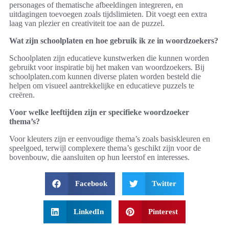
personages of thematische afbeeldingen integreren, en
uitdagingen toevoegen zoals tijdslimieten. Dit voegt een extra
laag van plezier en creativiteit toe aan de puzzel.
Wat zijn schoolplaten en hoe gebruik ik ze in woordzoekers?
Schoolplaten zijn educatieve kunstwerken die kunnen worden
gebruikt voor inspiratie bij het maken van woordzoekers. Bij
schoolplaten.com kunnen diverse platen worden besteld die
helpen om visueel aantrekkelijke en educatieve puzzels te
creëren.
Voor welke leeftijden zijn er specifieke woordzoeker
thema’s?
Voor kleuters zijn er eenvoudige thema’s zoals basiskleuren en
speelgoed, terwijl complexere thema’s geschikt zijn voor de
bovenbouw, die aansluiten op hun leerstof en interesses.
Facebook
Twitter
LinkedIn
Pinterest