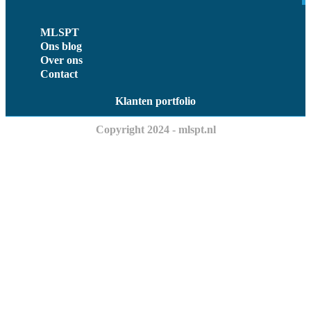
MLSPT
Ons blog
Over ons
Contact
Klanten portfolio
Copyright 2024 - mlspt.nl