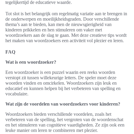
tegelijkertijd de educatieve waarde.
Tot slot is het belangrijk om regelmatig variatie aan te brengen in
de onderwerpen en moeilijkheidsgraden. Door verschillende
thema’s aan te bieden, kan men de nieuwsgierigheid van
kinderen prikkelen en hen stimuleren om vaker met
woordzoekers aan de slag te gaan. Met deze creatieve tips wordt
het maken van woordzoekers een activiteit vol plezier en leren.
FAQ
Wat is een woordzoeker?
Een woordzoeker is een puzzel waarin een reeks woorden
verstopt zit tussen willekeurige letters. De speler moet deze
woorden vinden en omcirkelen. Woordzoekers zijn leuk en
educatief en kunnen helpen bij het verbeteren van spelling en
vocabulaire.
Wat zijn de voordelen van woordzoekers voor kinderen?
Woordzoekers bieden verschillende voordelen, zoals het
verbeteren van de spelling, het vergroten van de woordenschat
en het stimuleren van cognitieve vaardigheden. Ze zijn ook een
leuke manier om leren te combineren met plezier.