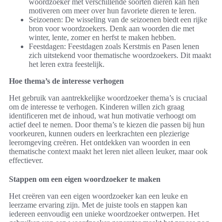
woordzoeker met verschillende soorten dieren kan hen
motiveren om meer over hun favoriete dieren te leren.
Seizoenen: De wisseling van de seizoenen biedt een rijke
bron voor woordzoekers. Denk aan woorden die met
winter, lente, zomer en herfst te maken hebben.
Feestdagen: Feestdagen zoals Kerstmis en Pasen lenen
zich uitstekend voor thematische woordzoekers. Dit maakt
het leren extra feestelijk.
Hoe thema’s de interesse verhogen
Het gebruik van aantrekkelijke woordzoeker thema’s is cruciaal
om de interesse te verhogen. Kinderen willen zich graag
identificeren met de inhoud, wat hun motivatie verhoogt om
actief deel te nemen. Door thema’s te kiezen die passen bij hun
voorkeuren, kunnen ouders en leerkrachten een plezierige
leeromgeving creëren. Het ontdekken van woorden in een
thematische context maakt het leren niet alleen leuker, maar ook
effectiever.
Stappen om een eigen woordzoeker te maken
Het creëren van een eigen woordzoeker kan een leuke en
leerzame ervaring zijn. Met de juiste tools en stappen kan
iedereen eenvoudig een unieke woordzoeker ontwerpen. Het