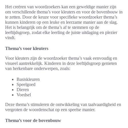
Het creëren van woordzoekers kan een geweldige manier zijn
om verschillende thema’s voor kleuters en voor de bovenbouw in
te zetten. Door de keuze voor specifieke woordzoeker thema’s
kunnen kinderen op een leuke en leerzame manier aan de slag.
Het is belangrijk om de thema’s af te stemmen op de
leeftijdsgroep, zodat elke leerling de juiste uitdaging en plezier
vindt.
Thema’s voor kleuters
Voor kleuters zijn de woordzoeker thema’s vaak eenvoudig en
visueel aantrekkelijk. Kinderen in deze leeftijdsgroep genieten
van herkenbare onderwerpen, zoals:
Basiskleuren
Speelgoed
Dieren
Voedsel
Deze thema’s stimuleren de ontwikkeling van taalvaardigheid en
vergroten de woordenschat op een speelse manier.
Thema’s voor de bovenbouw