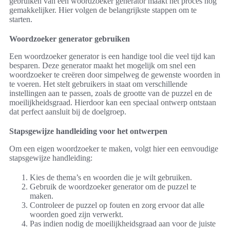
gebruiken van een woordzoeker generator maakt het proces nog
gemakkelijker. Hier volgen de belangrijkste stappen om te
starten.
Woordzoeker generator gebruiken
Een woordzoeker generator is een handige tool die veel tijd kan
besparen. Deze generator maakt het mogelijk om snel een
woordzoeker te creëren door simpelweg de gewenste woorden in
te voeren. Het stelt gebruikers in staat om verschillende
instellingen aan te passen, zoals de grootte van de puzzel en de
moeilijkheidsgraad. Hierdoor kan een speciaal ontwerp ontstaan
dat perfect aansluit bij de doelgroep.
Stapsgewijze handleiding voor het ontwerpen
Om een eigen woordzoeker te maken, volgt hier een eenvoudige
stapsgewijze handleiding:
Kies de thema’s en woorden die je wilt gebruiken.
Gebruik de woordzoeker generator om de puzzel te
maken.
Controleer de puzzel op fouten en zorg ervoor dat alle
woorden goed zijn verwerkt.
Pas indien nodig de moeilijkheidsgraad aan voor de juiste