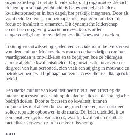
organisatie begint met sterk leiderschap. Bij organisaties die zich
richten op resultaatgerichtheid, is het essentieel dat leiders
kwaliteitsprincipes in hun dagelijkse praktijk integreren. Door als
voorbeeld te dienen, kunnen zij teams inspireren om dezelfde
focus op kwaliteit te omarmen. Dit dynamische leiderschap
creëert een omgeving waarin medewerkers worden
aangemoedigd om innovatief en kwaliteitsbewust te werken.
Training en ontwikkeling spelen een cruciale rol in het versterken
van deze cultuur. Medewerkers moeten de kans krijgen om hun
vaardigheden te ontwikkelen en te begrijpen hoe ze bijdragen
aan de algehele kwaliteitsdoelen. Organisaties die investeren in
de groei van hun personeel, zien vaak een stijging in motivatie en
betrokkenheid, wat bijdraagt aan een succesvoller resultaatgericht
beleid.
Een sterke cultuur van kwaliteit heeft niet alleen effect op de
interne processen, maar ook op de klantrelaties en de strategische
bedrijfsdoelen. Door te focussen op kwaliteit, kunnen
organisaties niet alleen duurzame groei bereiken, maar ook een
solide reputatie opbouwen in de markt. Dit leidt uiteindelijk tot
een positieve cyclus van succes, waarbij kwaliteit en resultaat
met elkaar verweven zijn in de bedrijfsvoering.
FAQ