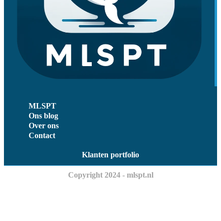
MLSPT
Ons blog
Over ons
Contact
Klanten portfolio
Copyright 2024 - mlspt.nl