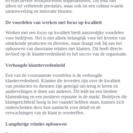
en effectievere werkprocessen implementeren. Dit leidt niet
alleen tot verbeterde prestaties, maar ook tot een cultuur waarin
samenwerking en innovatie bloeien.
De voordelen van werken met focus op kwaliteit
Werken met een focus op kwaliteit biedt aanzienlijke voordelen
voor bedrijven. Het is niet alleen belangrijk voor het leveren van
uitstekende producten en diensten, maar draagt ook bij aan het
opbouwen van duurzame relaties met klanten. Dit heeft directe
invloed op de klanttevredenheid en het succes van de organisatie.
Verhoogde klanttevredenheid
Een van de voornaamste voordelen is de verhoogde
klanttevredenheid. Klanten die tevreden zijn over de kwaliteit
van producten en diensten zijn geneigd om terug te keren en
aanbevelingen te doen aan anderen. Dit leidt tot een bredere
klantenkring en een positieve reputatie in de markt. Bedrijven die
klantgerichtheid hoog in het vaandel hebben staan, kunnen zich
onderscheiden door hun aandacht voor detail en de
verwachtingen van de klant te overtreffen.
Langdurige relaties opbouwen