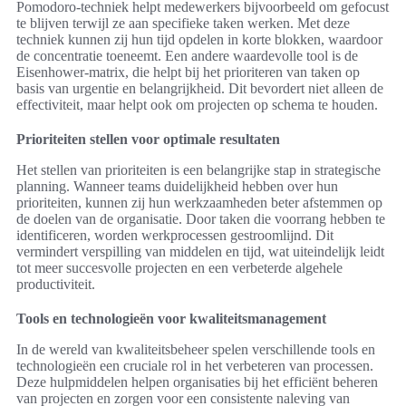
Pomodoro-techniek helpt medewerkers bijvoorbeeld om gefocust
te blijven terwijl ze aan specifieke taken werken. Met deze
techniek kunnen zij hun tijd opdelen in korte blokken, waardoor
de concentratie toeneemt. Een andere waardevolle tool is de
Eisenhower-matrix, die helpt bij het prioriteren van taken op
basis van urgentie en belangrijkheid. Dit bevordert niet alleen de
effectiviteit, maar helpt ook om projecten op schema te houden.
Prioriteiten stellen voor optimale resultaten
Het stellen van prioriteiten is een belangrijke stap in strategische
planning. Wanneer teams duidelijkheid hebben over hun
prioriteiten, kunnen zij hun werkzaamheden beter afstemmen op
de doelen van de organisatie. Door taken die voorrang hebben te
identificeren, worden werkprocessen gestroomlijnd. Dit
vermindert verspilling van middelen en tijd, wat uiteindelijk leidt
tot meer succesvolle projecten en een verbeterde algehele
productiviteit.
Tools en technologieën voor kwaliteitsmanagement
In de wereld van kwaliteitsbeheer spelen verschillende tools en
technologieën een cruciale rol in het verbeteren van processen.
Deze hulpmiddelen helpen organisaties bij het efficiënt beheren
van projecten en zorgen voor een consistente naleving van