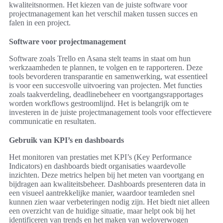
kwaliteitsnormen. Het kiezen van de juiste software voor
projectmanagement kan het verschil maken tussen succes en
falen in een project.
Software voor projectmanagement
Software zoals Trello en Asana stelt teams in staat om hun
werkzaamheden te plannen, te volgen en te rapporteren. Deze
tools bevorderen transparantie en samenwerking, wat essentieel
is voor een succesvolle uitvoering van projecten. Met functies
zoals taakverdeling, deadlinebeheer en voortgangsrapportages
worden workflows gestroomlijnd. Het is belangrijk om te
investeren in de juiste projectmanagement tools voor effectievere
communicatie en resultaten.
Gebruik van KPI’s en dashboards
Het monitoren van prestaties met KPI’s (Key Performance
Indicators) en dashboards biedt organisaties waardevolle
inzichten. Deze metrics helpen bij het meten van voortgang en
bijdragen aan kwaliteitsbeheer. Dashboards presenteren data in
een visueel aantrekkelijke manier, waardoor teamleden snel
kunnen zien waar verbeteringen nodig zijn. Het biedt niet alleen
een overzicht van de huidige situatie, maar helpt ook bij het
identificeren van trends en het maken van weloverwogen