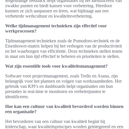
Regelmatige feedback helpt organisaties bij het identificeren van
zwakke punten en biedt kansen voor verbetering. Hierdoor
kunnen ze zich aanpassen en leren, wat bijdraagt aan een
verbeterde werkcultuur en kwaliteitsverbetering.
Welke tijdmanagement technieken zijn effectief voor
werkprocessen?
Tijdmanagement technieken zoals de Pomodoro-techniek en de
Eisenhower-matrix helpen bij het verhogen van de productiviteit
en het waarborgen van efficiëntie. Deze technieken stellen teams
in staat om hun tijd effectief te beheren en prioriteiten te stellen.
Wat zijn essentiële tools voor kwaliteitsmanagement?
Software voor projectmanagement, zoals Trello en Asana, zijn
belangrijk voor het plannen en volgen van werkzaamheden. Het
gebruik van KPI’s en dashboards helpt organisaties om hun
prestaties in real-time te monitoren en verbeterpunten te
identificeren.
Hoe kan een cultuur van kwaliteit bevorderd worden binnen
een organisatie?
Het bevorderen van een cultuur van kwaliteit begint bij
leiderschap, waar kwaliteitsprincipes worden geïntegreerd en een