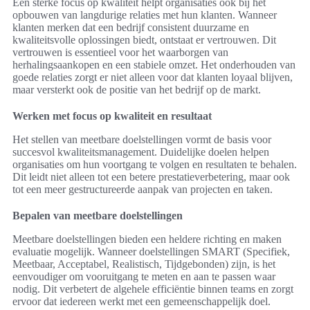
Een sterke focus op kwaliteit helpt organisaties ook bij het
opbouwen van langdurige relaties met hun klanten. Wanneer
klanten merken dat een bedrijf consistent duurzame en
kwaliteitsvolle oplossingen biedt, ontstaat er vertrouwen. Dit
vertrouwen is essentieel voor het waarborgen van
herhalingsaankopen en een stabiele omzet. Het onderhouden van
goede relaties zorgt er niet alleen voor dat klanten loyaal blijven,
maar versterkt ook de positie van het bedrijf op de markt.
Werken met focus op kwaliteit en resultaat
Het stellen van meetbare doelstellingen vormt de basis voor
succesvol kwaliteitsmanagement. Duidelijke doelen helpen
organisaties om hun voortgang te volgen en resultaten te behalen.
Dit leidt niet alleen tot een betere prestatieverbetering, maar ook
tot een meer gestructureerde aanpak van projecten en taken.
Bepalen van meetbare doelstellingen
Meetbare doelstellingen bieden een heldere richting en maken
evaluatie mogelijk. Wanneer doelstellingen SMART (Specifiek,
Meetbaar, Acceptabel, Realistisch, Tijdgebonden) zijn, is het
eenvoudiger om vooruitgang te meten en aan te passen waar
nodig. Dit verbetert de algehele efficiëntie binnen teams en zorgt
ervoor dat iedereen werkt met een gemeenschappelijk doel.