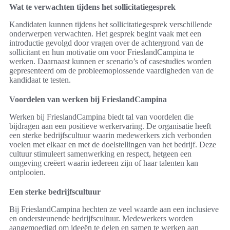
Wat te verwachten tijdens het sollicitatiegesprek
Kandidaten kunnen tijdens het sollicitatiegesprek verschillende
onderwerpen verwachten. Het gesprek begint vaak met een
introductie gevolgd door vragen over de achtergrond van de
sollicitant en hun motivatie om voor FrieslandCampina te
werken. Daarnaast kunnen er scenario’s of casestudies worden
gepresenteerd om de probleemoplossende vaardigheden van de
kandidaat te testen.
Voordelen van werken bij FrieslandCampina
Werken bij FrieslandCampina biedt tal van voordelen die
bijdragen aan een positieve werkervaring. De organisatie heeft
een sterke bedrijfscultuur waarin medewerkers zich verbonden
voelen met elkaar en met de doelstellingen van het bedrijf. Deze
cultuur stimuleert samenwerking en respect, hetgeen een
omgeving creëert waarin iedereen zijn of haar talenten kan
ontplooien.
Een sterke bedrijfscultuur
Bij FrieslandCampina hechten ze veel waarde aan een inclusieve
en ondersteunende bedrijfscultuur. Medewerkers worden
aangemoedigd om ideeën te delen en samen te werken aan