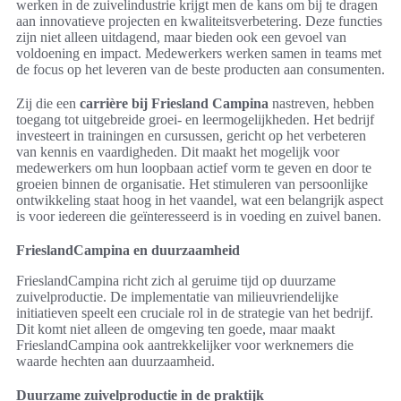
werken in de zuivelindustrie krijgt men de kans om bij te dragen
aan innovatieve projecten en kwaliteitsverbetering. Deze functies
zijn niet alleen uitdagend, maar bieden ook een gevoel van
voldoening en impact. Medewerkers werken samen in teams met
de focus op het leveren van de beste producten aan consumenten.
Zij die een
carrière bij Friesland Campina
nastreven, hebben
toegang tot uitgebreide groei- en leermogelijkheden. Het bedrijf
investeert in trainingen en cursussen, gericht op het verbeteren
van kennis en vaardigheden. Dit maakt het mogelijk voor
medewerkers om hun loopbaan actief vorm te geven en door te
groeien binnen de organisatie. Het stimuleren van persoonlijke
ontwikkeling staat hoog in het vaandel, wat een belangrijk aspect
is voor iedereen die geïnteresseerd is in voeding en zuivel banen.
FrieslandCampina en duurzaamheid
FrieslandCampina richt zich al geruime tijd op duurzame
zuivelproductie. De implementatie van milieuvriendelijke
initiatieven speelt een cruciale rol in de strategie van het bedrijf.
Dit komt niet alleen de omgeving ten goede, maar maakt
FrieslandCampina ook aantrekkelijker voor werknemers die
waarde hechten aan duurzaamheid.
Duurzame zuivelproductie in de praktijk