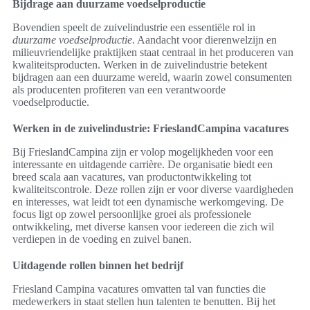
Bijdrage aan duurzame voedselproductie
Bovendien speelt de zuivelindustrie een essentiële rol in
duurzame voedselproductie
. Aandacht voor dierenwelzijn en
milieuvriendelijke praktijken staat centraal in het produceren van
kwaliteitsproducten. Werken in de zuivelindustrie betekent
bijdragen aan een duurzame wereld, waarin zowel consumenten
als producenten profiteren van een verantwoorde
voedselproductie.
Werken in de zuivelindustrie: FrieslandCampina vacatures
Bij FrieslandCampina zijn er volop mogelijkheden voor een
interessante en uitdagende carrière. De organisatie biedt een
breed scala aan vacatures, van productontwikkeling tot
kwaliteitscontrole. Deze rollen zijn er voor diverse vaardigheden
en interesses, wat leidt tot een dynamische werkomgeving. De
focus ligt op zowel persoonlijke groei als professionele
ontwikkeling, met diverse kansen voor iedereen die zich wil
verdiepen in de voeding en zuivel banen.
Uitdagende rollen binnen het bedrijf
Friesland Campina vacatures omvatten tal van functies die
medewerkers in staat stellen hun talenten te benutten. Bij het