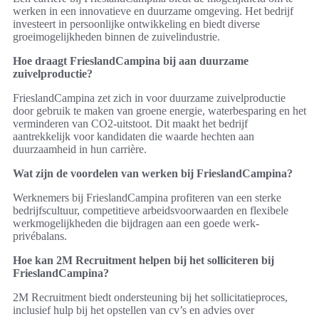
werken in een innovatieve en duurzame omgeving. Het bedrijf
investeert in persoonlijke ontwikkeling en biedt diverse
groeimogelijkheden binnen de zuivelindustrie.
Hoe draagt FrieslandCampina bij aan duurzame
zuivelproductie?
FrieslandCampina zet zich in voor duurzame zuivelproductie
door gebruik te maken van groene energie, waterbesparing en het
verminderen van CO2-uitstoot. Dit maakt het bedrijf
aantrekkelijk voor kandidaten die waarde hechten aan
duurzaamheid in hun carrière.
Wat zijn de voordelen van werken bij FrieslandCampina?
Werknemers bij FrieslandCampina profiteren van een sterke
bedrijfscultuur, competitieve arbeidsvoorwaarden en flexibele
werkmogelijkheden die bijdragen aan een goede werk-
privébalans.
Hoe kan 2M Recruitment helpen bij het solliciteren bij
FrieslandCampina?
2M Recruitment biedt ondersteuning bij het sollicitatieproces,
inclusief hulp bij het opstellen van cv’s en advies over