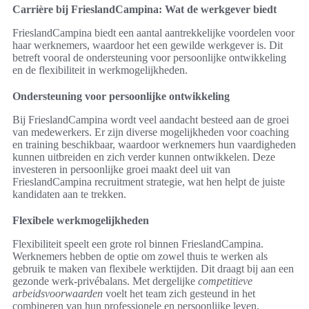
Carrière bij FrieslandCampina: Wat de werkgever biedt
FrieslandCampina biedt een aantal aantrekkelijke voordelen voor
haar werknemers, waardoor het een gewilde werkgever is. Dit
betreft vooral de ondersteuning voor persoonlijke ontwikkeling
en de flexibiliteit in werkmogelijkheden.
Ondersteuning voor persoonlijke ontwikkeling
Bij FrieslandCampina wordt veel aandacht besteed aan de groei
van medewerkers. Er zijn diverse mogelijkheden voor coaching
en training beschikbaar, waardoor werknemers hun vaardigheden
kunnen uitbreiden en zich verder kunnen ontwikkelen. Deze
investeren in persoonlijke groei maakt deel uit van
FrieslandCampina recruitment strategie, wat hen helpt de juiste
kandidaten aan te trekken.
Flexibele werkmogelijkheden
Flexibiliteit speelt een grote rol binnen FrieslandCampina.
Werknemers hebben de optie om zowel thuis te werken als
gebruik te maken van flexibele werktijden. Dit draagt bij aan een
gezonde werk-privébalans. Met dergelijke
competitieve
arbeidsvoorwaarden
voelt het team zich gesteund in het
combineren van hun professionele en persoonlijke leven.