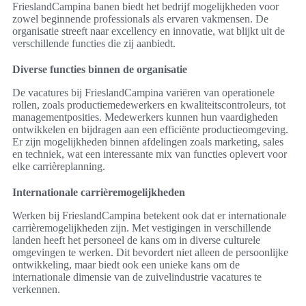
FrieslandCampina banen biedt het bedrijf mogelijkheden voor
zowel beginnende professionals als ervaren vakmensen. De
organisatie streeft naar excellency en innovatie, wat blijkt uit de
verschillende functies die zij aanbiedt.
Diverse functies binnen de organisatie
De vacatures bij FrieslandCampina variëren van operationele
rollen, zoals productiemedewerkers en kwaliteitscontroleurs, tot
managementposities. Medewerkers kunnen hun vaardigheden
ontwikkelen en bijdragen aan een efficiënte productieomgeving.
Er zijn mogelijkheden binnen afdelingen zoals marketing, sales
en techniek, wat een interessante mix van functies oplevert voor
elke carrièreplanning.
Internationale carrièremogelijkheden
Werken bij FrieslandCampina betekent ook dat er internationale
carrièremogelijkheden zijn. Met vestigingen in verschillende
landen heeft het personeel de kans om in diverse culturele
omgevingen te werken. Dit bevordert niet alleen de persoonlijke
ontwikkeling, maar biedt ook een unieke kans om de
internationale dimensie van de zuivelindustrie vacatures te
verkennen.