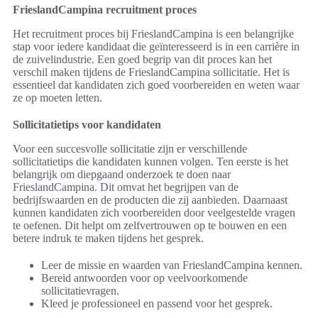
FrieslandCampina recruitment proces
Het recruitment proces bij FrieslandCampina is een belangrijke
stap voor iedere kandidaat die geïnteresseerd is in een carrière in
de zuivelindustrie. Een goed begrip van dit proces kan het
verschil maken tijdens de FrieslandCampina sollicitatie. Het is
essentieel dat kandidaten zich goed voorbereiden en weten waar
ze op moeten letten.
Sollicitatietips voor kandidaten
Voor een succesvolle sollicitatie zijn er verschillende
sollicitatietips die kandidaten kunnen volgen. Ten eerste is het
belangrijk om diepgaand onderzoek te doen naar
FrieslandCampina. Dit omvat het begrijpen van de
bedrijfswaarden en de producten die zij aanbieden. Daarnaast
kunnen kandidaten zich voorbereiden door veelgestelde vragen
te oefenen. Dit helpt om zelfvertrouwen op te bouwen en een
betere indruk te maken tijdens het gesprek.
Leer de missie en waarden van FrieslandCampina kennen.
Bereid antwoorden voor op veelvoorkomende
sollicitatievragen.
Kleed je professioneel en passend voor het gesprek.