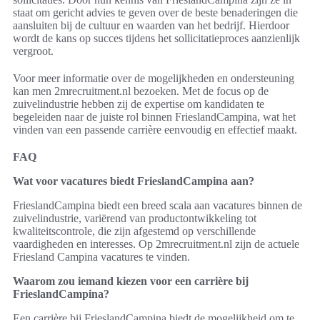
staat om gericht advies te geven over de beste benaderingen die
aansluiten bij de cultuur en waarden van het bedrijf. Hierdoor
wordt de kans op succes tijdens het sollicitatieproces aanzienlijk
vergroot.
Voor meer informatie over de mogelijkheden en ondersteuning
kan men 2mrecruitment.nl bezoeken. Met de focus op de
zuivelindustrie hebben zij de expertise om kandidaten te
begeleiden naar de juiste rol binnen FrieslandCampina, wat het
vinden van een passende carrière eenvoudig en effectief maakt.
FAQ
Wat voor vacatures biedt FrieslandCampina aan?
FrieslandCampina biedt een breed scala aan vacatures binnen de
zuivelindustrie, variërend van productontwikkeling tot
kwaliteitscontrole, die zijn afgestemd op verschillende
vaardigheden en interesses. Op 2mrecruitment.nl zijn de actuele
Friesland Campina vacatures te vinden.
Waarom zou iemand kiezen voor een carrière bij
FrieslandCampina?
Een carrière bij FrieslandCampina biedt de mogelijkheid om te