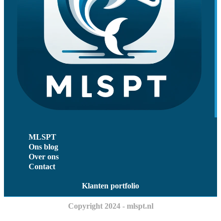
MLSPT
Ons blog
Over ons
Contact
Klanten portfolio
Copyright 2024 - mlspt.nl