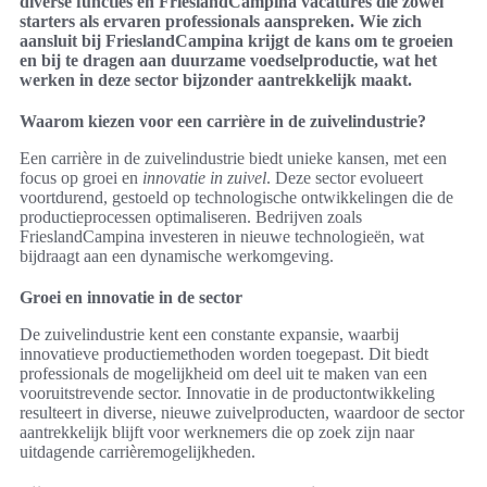
diverse functies en FrieslandCampina vacatures die zowel
starters als ervaren professionals aanspreken. Wie zich
aansluit bij FrieslandCampina krijgt de kans om te groeien
en bij te dragen aan duurzame voedselproductie, wat het
werken in deze sector bijzonder aantrekkelijk maakt.
Waarom kiezen voor een carrière in de zuivelindustrie?
Een carrière in de zuivelindustrie biedt unieke kansen, met een
focus op groei en
innovatie in zuivel
. Deze sector evolueert
voortdurend, gestoeld op technologische ontwikkelingen die de
productieprocessen optimaliseren. Bedrijven zoals
FrieslandCampina investeren in nieuwe technologieën, wat
bijdraagt aan een dynamische werkomgeving.
Groei en innovatie in de sector
De zuivelindustrie kent een constante expansie, waarbij
innovatieve productiemethoden worden toegepast. Dit biedt
professionals de mogelijkheid om deel uit te maken van een
vooruitstrevende sector. Innovatie in de productontwikkeling
resulteert in diverse, nieuwe zuivelproducten, waardoor de sector
aantrekkelijk blijft voor werknemers die op zoek zijn naar
uitdagende carrièremogelijkheden.