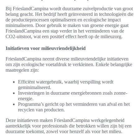
Bij FrieslandCampina wordt duurzame zuivelproductie van groot
belang geacht. Het bedrijf heeft geïnvesteerd in technologieën die
de productieprocessen optimaliseren en ecologische impact
minimaliseren. Door gebruik te maken van groene energie gaat
FrieslandCampina een stap verder in het verminderen van de
CO2-uitstoot, wat een positief effect heeft op de milieuzorg.
Initiatieven voor milieuvriendelijkheid
FrieslandCampina neemt diverse milieuvriendelijke initiatieven
om zijn ecologische voetafdruk te verkleinen. Enkele belangrijke
maatregelen zijn:
Efficiënt watergebruik, waarbij verspilling wordt
geminimaliseerd.
Investeringen in duurzame energiebronnen zoals zonne-
energie.
Programma’s gericht op het verminderen van afval en het
recyclen van producten.
Deze initiatieven maken FrieslandCampina werkgelegenheid
aantrekkelijk voor professionals die betrokken willen zijn bij een
duurzame toekomst, zowel voor henzelf als voor het milieu.