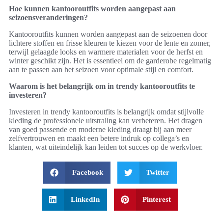
Hoe kunnen kantooroutfits worden aangepast aan
seizoensveranderingen?
Kantooroutfits kunnen worden aangepast aan de seizoenen door
lichtere stoffen en frisse kleuren te kiezen voor de lente en zomer,
terwijl gelaagde looks en warmere materialen voor de herfst en
winter geschikt zijn. Het is essentieel om de garderobe regelmatig
aan te passen aan het seizoen voor optimale stijl en comfort.
Waarom is het belangrijk om in trendy kantooroutfits te
investeren?
Investeren in trendy kantooroutfits is belangrijk omdat stijlvolle
kleding de professionele uitstraling kan verbeteren. Het dragen
van goed passende en moderne kleding draagt bij aan meer
zelfvertrouwen en maakt een betere indruk op collega’s en
klanten, wat uiteindelijk kan leiden tot succes op de werkvloer.
Facebook
Twitter
LinkedIn
Pinterest