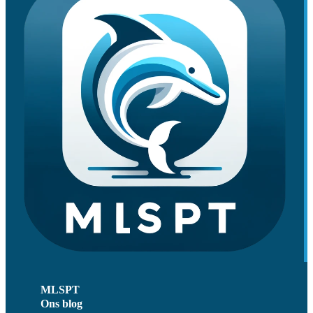
MLSPT
Ons blog