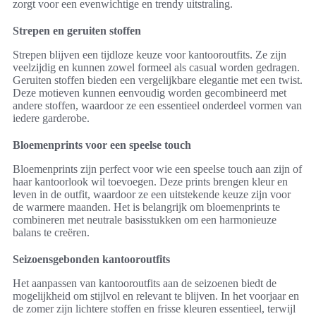
zorgt voor een evenwichtige en trendy uitstraling.
Strepen en geruiten stoffen
Strepen blijven een tijdloze keuze voor kantooroutfits. Ze zijn
veelzijdig en kunnen zowel formeel als casual worden gedragen.
Geruiten stoffen bieden een vergelijkbare elegantie met een twist.
Deze motieven kunnen eenvoudig worden gecombineerd met
andere stoffen, waardoor ze een essentieel onderdeel vormen van
iedere garderobe.
Bloemenprints voor een speelse touch
Bloemenprints zijn perfect voor wie een speelse touch aan zijn of
haar kantoorlook wil toevoegen. Deze prints brengen kleur en
leven in de outfit, waardoor ze een uitstekende keuze zijn voor
de warmere maanden. Het is belangrijk om bloemenprints te
combineren met neutrale basisstukken om een harmonieuze
balans te creëren.
Seizoensgebonden kantooroutfits
Het aanpassen van kantooroutfits aan de seizoenen biedt de
mogelijkheid om stijlvol en relevant te blijven. In het voorjaar en
de zomer zijn lichtere stoffen en frisse kleuren essentieel, terwijl