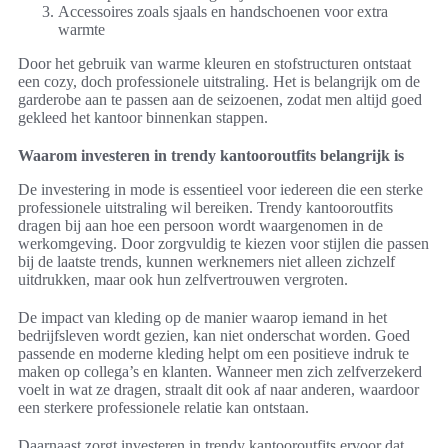
Accessoires zoals sjaals en handschoenen voor extra
warmte
Door het gebruik van warme kleuren en stofstructuren ontstaat
een cozy, doch professionele uitstraling. Het is belangrijk om de
garderobe aan te passen aan de seizoenen, zodat men altijd goed
gekleed het kantoor binnenkan stappen.
Waarom investeren in trendy kantooroutfits belangrijk is
De investering in mode is essentieel voor iedereen die een sterke
professionele uitstraling wil bereiken. Trendy kantooroutfits
dragen bij aan hoe een persoon wordt waargenomen in de
werkomgeving. Door zorgvuldig te kiezen voor stijlen die passen
bij de laatste trends, kunnen werknemers niet alleen zichzelf
uitdrukken, maar ook hun zelfvertrouwen vergroten.
De impact van kleding op de manier waarop iemand in het
bedrijfsleven wordt gezien, kan niet onderschat worden. Goed
passende en moderne kleding helpt om een positieve indruk te
maken op collega’s en klanten. Wanneer men zich zelfverzekerd
voelt in wat ze dragen, straalt dit ook af naar anderen, waardoor
een sterkere professionele relatie kan ontstaan.
Daarnaast zorgt investeren in trendy kantooroutfits ervoor dat