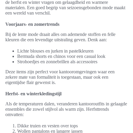
de herfst en winter vragen om gelaagdheid en warmere
materialen. Een goed begrip van seizoensgebonden mode maakt
een wereld van verschil.
Voorjaars- en zomertrends
Bij de lente mode draait alles om ademende stoffen en felle
kleuren die een levendige uitstraling geven. Denk aan:
Lichte blouses en jurken in pastelkleuren
Bermuda shorts en chinos voor een casual look
Strohoedjes en zonnebrillen als accessoires
Deze items zijn perfect voor kantooromgevingen waar een
zekere mate van formaliteit is toegestaan, maar ook een
eigentijdse flair gewenst is.
Herfst- en winterkledingstijl
Als de temperaturen dalen, veranderen kantooroutfits in gelaagde
ensembles die zowel stijlvol als warm zijn. Herfsttrends
omvatten:
Dikke truien en vesten over tops
Wollen pantalons en langere jassen