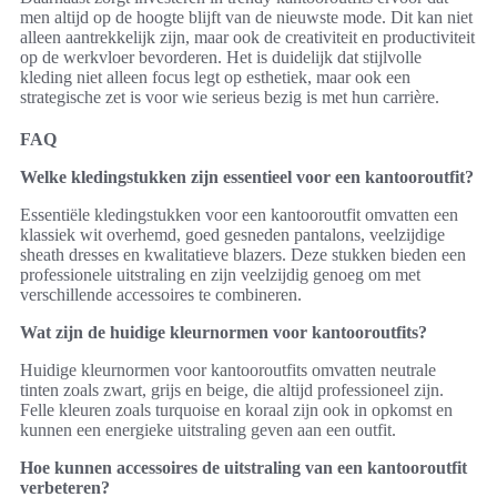
men altijd op de hoogte blijft van de nieuwste mode. Dit kan niet
alleen aantrekkelijk zijn, maar ook de creativiteit en productiviteit
op de werkvloer bevorderen. Het is duidelijk dat stijlvolle
kleding niet alleen focus legt op esthetiek, maar ook een
strategische zet is voor wie serieus bezig is met hun carrière.
FAQ
Welke kledingstukken zijn essentieel voor een kantooroutfit?
Essentiële kledingstukken voor een kantooroutfit omvatten een
klassiek wit overhemd, goed gesneden pantalons, veelzijdige
sheath dresses en kwalitatieve blazers. Deze stukken bieden een
professionele uitstraling en zijn veelzijdig genoeg om met
verschillende accessoires te combineren.
Wat zijn de huidige kleurnormen voor kantooroutfits?
Huidige kleurnormen voor kantooroutfits omvatten neutrale
tinten zoals zwart, grijs en beige, die altijd professioneel zijn.
Felle kleuren zoals turquoise en koraal zijn ook in opkomst en
kunnen een energieke uitstraling geven aan een outfit.
Hoe kunnen accessoires de uitstraling van een kantooroutfit
verbeteren?