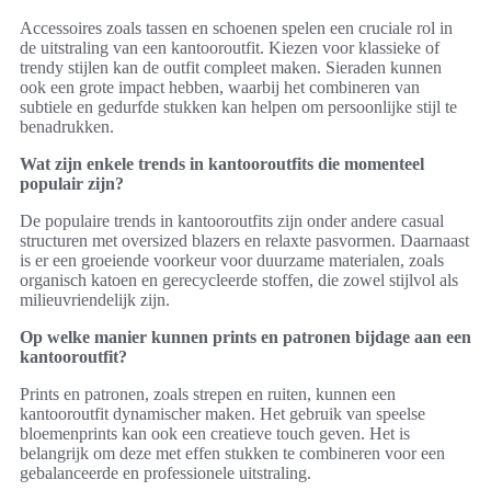
Accessoires zoals tassen en schoenen spelen een cruciale rol in
de uitstraling van een kantooroutfit. Kiezen voor klassieke of
trendy stijlen kan de outfit compleet maken. Sieraden kunnen
ook een grote impact hebben, waarbij het combineren van
subtiele en gedurfde stukken kan helpen om persoonlijke stijl te
benadrukken.
Wat zijn enkele trends in kantooroutfits die momenteel
populair zijn?
De populaire trends in kantooroutfits zijn onder andere casual
structuren met oversized blazers en relaxte pasvormen. Daarnaast
is er een groeiende voorkeur voor duurzame materialen, zoals
organisch katoen en gerecycleerde stoffen, die zowel stijlvol als
milieuvriendelijk zijn.
Op welke manier kunnen prints en patronen bijdage aan een
kantooroutfit?
Prints en patronen, zoals strepen en ruiten, kunnen een
kantooroutfit dynamischer maken. Het gebruik van speelse
bloemenprints kan ook een creatieve touch geven. Het is
belangrijk om deze met effen stukken te combineren voor een
gebalanceerde en professionele uitstraling.