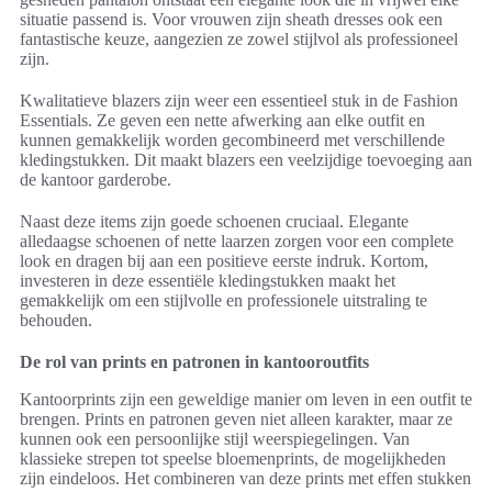
situatie passend is. Voor vrouwen zijn sheath dresses ook een
fantastische keuze, aangezien ze zowel stijlvol als professioneel
zijn.
Kwalitatieve blazers zijn weer een essentieel stuk in de Fashion
Essentials. Ze geven een nette afwerking aan elke outfit en
kunnen gemakkelijk worden gecombineerd met verschillende
kledingstukken. Dit maakt blazers een veelzijdige toevoeging aan
de kantoor garderobe.
Naast deze items zijn goede schoenen cruciaal. Elegante
alledaagse schoenen of nette laarzen zorgen voor een complete
look en dragen bij aan een positieve eerste indruk. Kortom,
investeren in deze essentiële kledingstukken maakt het
gemakkelijk om een stijlvolle en professionele uitstraling te
behouden.
De rol van prints en patronen in kantooroutfits
Kantoorprints zijn een geweldige manier om leven in een outfit te
brengen. Prints en patronen geven niet alleen karakter, maar ze
kunnen ook een persoonlijke stijl weerspiegelingen. Van
klassieke strepen tot speelse bloemenprints, de mogelijkheden
zijn eindeloos. Het combineren van deze prints met effen stukken