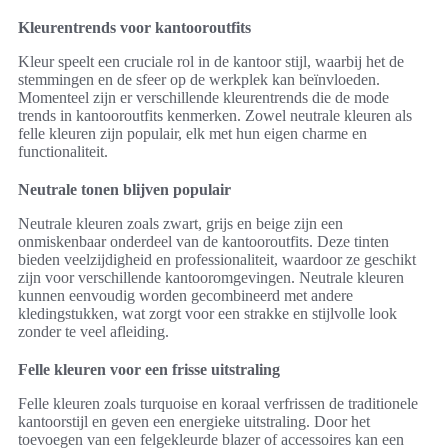
Kleurentrends voor kantooroutfits
Kleur speelt een cruciale rol in de kantoor stijl, waarbij het de
stemmingen en de sfeer op de werkplek kan beïnvloeden.
Momenteel zijn er verschillende kleurentrends die de mode
trends in kantooroutfits kenmerken. Zowel neutrale kleuren als
felle kleuren zijn populair, elk met hun eigen charme en
functionaliteit.
Neutrale tonen blijven populair
Neutrale kleuren zoals zwart, grijs en beige zijn een
onmiskenbaar onderdeel van de kantooroutfits. Deze tinten
bieden veelzijdigheid en professionaliteit, waardoor ze geschikt
zijn voor verschillende kantooromgevingen. Neutrale kleuren
kunnen eenvoudig worden gecombineerd met andere
kledingstukken, wat zorgt voor een strakke en stijlvolle look
zonder te veel afleiding.
Felle kleuren voor een frisse uitstraling
Felle kleuren zoals turquoise en koraal verfrissen de traditionele
kantoorstijl en geven een energieke uitstraling. Door het
toevoegen van een felgekleurde blazer of accessoires kan een