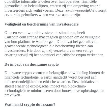
duidelijke informatie te delen over hun operaties, financiële
gezondheid en beleidslijnen, creëren zij een omgeving waarin
investeerders zich veilig voelen. Deze
verantwoordelijkheid
zorgt
ervoor dat gebruikers weten waar ze aan toe zijn.
Veiligheid en bescherming van investeerders
Om een verantwoord investeren te stimuleren, heeft
Caizcoin.com strenge maatregelen genomen om de veiligheid
van hun platform te waarborgen. Dit omvat het gebruik van
geavanceerde technologieën die bescherming bieden aan
investeerders. Hierdoor zijn zij verzekerd van een veilige
ervaring terwijl zij het potentieel van ethische crypto verkennen.
De impact van duurzame crypto
Duurzame crypto vormt een belangrijke ontwikkeling binnen de
financiële technologie, waarbij aandacht wordt besteed aan
milieuvriendelijkheid en ethische waarden. Deze initiatieven
streeft ernaar de ecologische impact van blockchain-
technologieën te minimaliseren door innovatieve oplossingen en
praktijken.
Wat maakt crypto duurzaam?