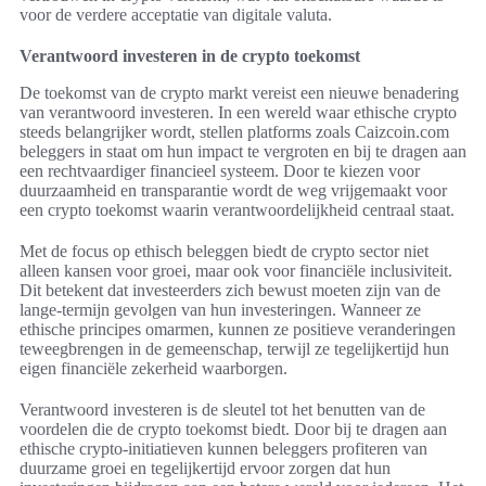
voor de verdere acceptatie van digitale valuta.
Verantwoord investeren in de crypto toekomst
De toekomst van de crypto markt vereist een nieuwe benadering
van verantwoord investeren. In een wereld waar ethische crypto
steeds belangrijker wordt, stellen platforms zoals Caizcoin.com
beleggers in staat om hun impact te vergroten en bij te dragen aan
een rechtvaardiger financieel systeem. Door te kiezen voor
duurzaamheid en transparantie wordt de weg vrijgemaakt voor
een crypto toekomst waarin verantwoordelijkheid centraal staat.
Met de focus op ethisch beleggen biedt de crypto sector niet
alleen kansen voor groei, maar ook voor financiële inclusiviteit.
Dit betekent dat investeerders zich bewust moeten zijn van de
lange-termijn gevolgen van hun investeringen. Wanneer ze
ethische principes omarmen, kunnen ze positieve veranderingen
teweegbrengen in de gemeenschap, terwijl ze tegelijkertijd hun
eigen financiële zekerheid waarborgen.
Verantwoord investeren is de sleutel tot het benutten van de
voordelen die de crypto toekomst biedt. Door bij te dragen aan
ethische crypto-initiatieven kunnen beleggers profiteren van
duurzame groei en tegelijkertijd ervoor zorgen dat hun