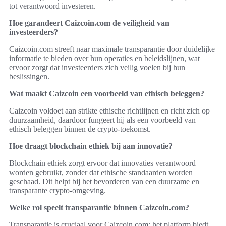
tot verantwoord investeren.
Hoe garandeert Caizcoin.com de veiligheid van
investeerders?
Caizcoin.com streeft naar maximale transparantie door duidelijke
informatie te bieden over hun operaties en beleidslijnen, wat
ervoor zorgt dat investeerders zich veilig voelen bij hun
beslissingen.
Wat maakt Caizcoin een voorbeeld van ethisch beleggen?
Caizcoin voldoet aan strikte ethische richtlijnen en richt zich op
duurzaamheid, daardoor fungeert hij als een voorbeeld van
ethisch beleggen binnen de crypto-toekomst.
Hoe draagt blockchain ethiek bij aan innovatie?
Blockchain ethiek zorgt ervoor dat innovaties verantwoord
worden gebruikt, zonder dat ethische standaarden worden
geschaad. Dit helpt bij het bevorderen van een duurzame en
transparante crypto-omgeving.
Welke rol speelt transparantie binnen Caizcoin.com?
Transparantie is cruciaal voor Caizcoin.com; het platform biedt