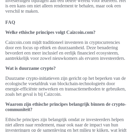
investeringen bijdragen aan een betere wereld voor iedereen. Het
is een kans om niet alleen rendement te behalen, maar ook een
verschil te maken.
FAQ
Welke ethische principes volgt Caizcoin.com?
Caizcoin.com mijdt traditioneel investeren in cryptocurrencies
door een focus op ethiek en duurzaamheid. Deze benadering
bevordert een meer inclusief en eerlijk financieel ecosysteem,
aantrekkelijk voor zowel nieuwkomers als ervaren investeerders.
Wat is duurzame crypto?
Duurzame crypto-initiatieven zijn gericht op het beperken van de
ecologische voetafdruk van blockchain-technologieën door
energie-efficiënte netwerken en transactiemethoden te gebruiken,
zoals het geval is bij Caizcoin.
Waarom zijn ethische principes belangrijk binnen de crypto-
communiteit?
Ethische principes zijn belangrijk omdat ze investeerders helpen
niet alleen naar rendement, maar ook naar de impact van hun
investeringen op de samenleving en het milieu te kijken, wat leidt