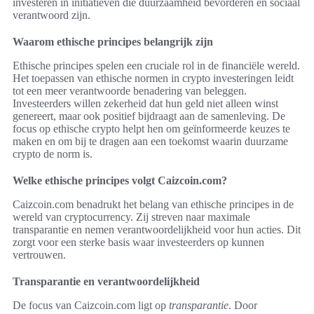
investeren in initiatieven die duurzaamheid bevorderen en sociaal
verantwoord zijn.
Waarom ethische principes belangrijk zijn
Ethische principes spelen een cruciale rol in de financiële wereld.
Het toepassen van ethische normen in crypto investeringen leidt
tot een meer verantwoorde benadering van beleggen.
Investeerders willen zekerheid dat hun geld niet alleen winst
genereert, maar ook positief bijdraagt aan de samenleving. De
focus op ethische crypto helpt hen om geïnformeerde keuzes te
maken en om bij te dragen aan een toekomst waarin duurzame
crypto de norm is.
Welke ethische principes volgt Caizcoin.com?
Caizcoin.com benadrukt het belang van ethische principes in de
wereld van cryptocurrency. Zij streven naar maximale
transparantie en nemen verantwoordelijkheid voor hun acties. Dit
zorgt voor een sterke basis waar investeerders op kunnen
vertrouwen.
Transparantie en verantwoordelijkheid
De focus van Caizcoin.com ligt op
transparantie
. Door