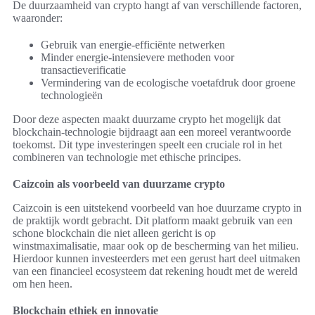
De duurzaamheid van crypto hangt af van verschillende factoren,
waaronder:
Gebruik van energie-efficiënte netwerken
Minder energie-intensievere methoden voor
transactieverificatie
Vermindering van de ecologische voetafdruk door groene
technologieën
Door deze aspecten maakt duurzame crypto het mogelijk dat
blockchain-technologie bijdraagt aan een moreel verantwoorde
toekomst. Dit type investeringen speelt een cruciale rol in het
combineren van technologie met ethische principes.
Caizcoin als voorbeeld van duurzame crypto
Caizcoin is een uitstekend voorbeeld van hoe duurzame crypto in
de praktijk wordt gebracht. Dit platform maakt gebruik van een
schone blockchain die niet alleen gericht is op
winstmaximalisatie, maar ook op de bescherming van het milieu.
Hierdoor kunnen investeerders met een gerust hart deel uitmaken
van een financieel ecosysteem dat rekening houdt met de wereld
om hen heen.
Blockchain ethiek en innovatie