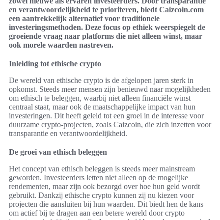
zowel nieuwe als ervaren investeerders. Door transparantie
en verantwoordelijkheid te prioriteren, biedt Caizcoin.com
een aantrekkelijk alternatief voor traditionele
investeringsmethoden. Deze focus op ethiek weerspiegelt de
groeiende vraag naar platforms die niet alleen winst, maar
ook morele waarden nastreven.
Inleiding tot ethische crypto
De wereld van ethische crypto is de afgelopen jaren sterk in
opkomst. Steeds meer mensen zijn benieuwd naar mogelijkheden
om ethisch te beleggen, waarbij niet alleen financiële winst
centraal staat, maar ook de maatschappelijke impact van hun
investeringen. Dit heeft geleid tot een groei in de interesse voor
duurzame crypto-projecten, zoals Caizcoin, die zich inzetten voor
transparantie en verantwoordelijkheid.
De groei van ethisch beleggen
Het concept van ethisch beleggen is steeds meer mainstream
geworden. Investeerders letten niet alleen op de mogelijke
rendementen, maar zijn ook bezorgd over hoe hun geld wordt
gebruikt. Dankzij ethische crypto kunnen zij nu kiezen voor
projecten die aansluiten bij hun waarden. Dit biedt hen de kans
om actief bij te dragen aan een betere wereld door crypto