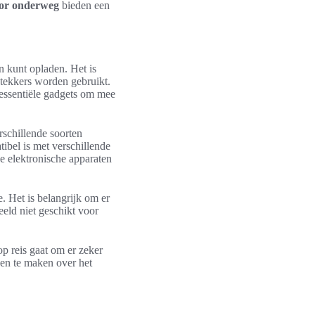
oor onderweg
bieden een
en kunt opladen. Het is
stekkers worden gebruikt.
essentiële gadgets om mee
rschillende soorten
tibel is met verschillende
e elektronische apparaten
e. Het is belangrijk om er
eeld niet geschikt voor
op reis gaat om er zeker
rgen te maken over het