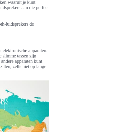
ken waaruit je kunt
dsprekers aan die perfect
th-luidsprekers de
n elektronische apparaten.
 slimme tassen zijn
 andere apparaten kunt
itten, zelfs niet op lange