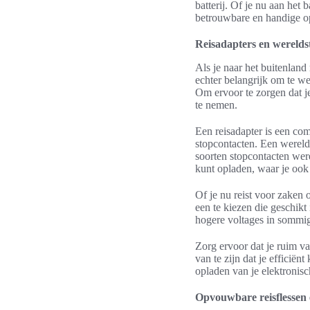
batterij. Of je nu aan het
betrouwbare en handige o
Reisadapters en werelds
Als je naar het buitenland 
echter belangrijk om te we
Om ervoor te zorgen dat je
te nemen.
Een reisadapter is een com
stopcontacten. Een werelds
soorten stopcontacten wer
kunt opladen, waar je ook
Of je nu reist voor zaken 
een te kiezen die geschikt
hogere voltages in sommi
Zorg ervoor dat je ruim va
van te zijn dat je efficië
opladen van je elektronisch
Opvouwbare reisflessen e