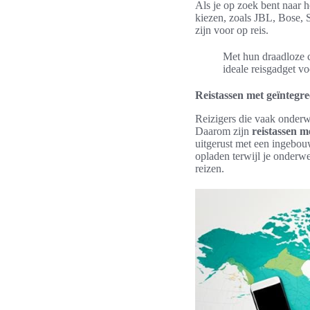
Als je op zoek bent naar
kiezen, zoals JBL, Bose, 
zijn voor op reis.
Met hun draadloze c
ideale reisgadget v
Reistassen met geïntegr
Reizigers die vaak onderwe
Daarom zijn
reistassen m
uitgerust met een ingebou
opladen terwijl je onderwe
reizen.