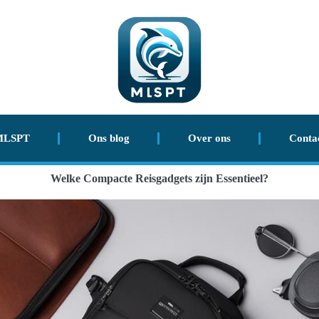
MLSPT
Ons blog
Over ons
Conta
Welke Compacte Reisgadgets zijn Essentieel?