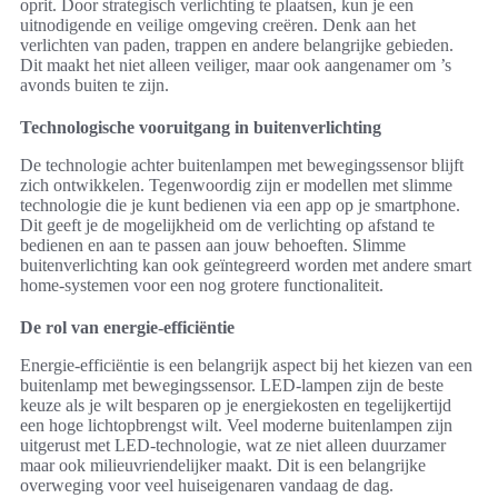
oprit. Door strategisch verlichting te plaatsen, kun je een
uitnodigende en veilige omgeving creëren. Denk aan het
verlichten van paden, trappen en andere belangrijke gebieden.
Dit maakt het niet alleen veiliger, maar ook aangenamer om ’s
avonds buiten te zijn.
Technologische vooruitgang in buitenverlichting
De technologie achter buitenlampen met bewegingssensor blijft
zich ontwikkelen. Tegenwoordig zijn er modellen met slimme
technologie die je kunt bedienen via een app op je smartphone.
Dit geeft je de mogelijkheid om de verlichting op afstand te
bedienen en aan te passen aan jouw behoeften. Slimme
buitenverlichting kan ook geïntegreerd worden met andere smart
home-systemen voor een nog grotere functionaliteit.
De rol van energie-efficiëntie
Energie-efficiëntie is een belangrijk aspect bij het kiezen van een
buitenlamp met bewegingssensor. LED-lampen zijn de beste
keuze als je wilt besparen op je energiekosten en tegelijkertijd
een hoge lichtopbrengst wilt. Veel moderne buitenlampen zijn
uitgerust met LED-technologie, wat ze niet alleen duurzamer
maar ook milieuvriendelijker maakt. Dit is een belangrijke
overweging voor veel huiseigenaren vandaag de dag.