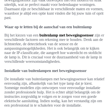
bewegingssensor zijn vaak ontworpen met een modern en strak
uiterlijk, wat ze perfect maakt voor hedendaagse woningen.
Daarnaast zijn ze beschikbaar in verschillende maten en vormen,
waardoor je altijd een optie kunt vinden die bij jouw tuin of oprit
past.
Waar op te letten bij de aanschaf van een buitenlamp
Bij het kiezen van een
buitenlamp met bewegingssensor
zijn er
verschillende factoren om rekening mee te houden. Denk aan de
lichtsterkte, de detectiehoek van de sensor en de
aanpassingsmogelijkheden. Het is ook belangrijk om te kijken
naar de IP-classificatie, die aangeeft hoe waterdicht en stofdicht
de lamp is. Dit is cruciaal voor de duurzaamheid van de lamp in
verschillende weersomstandigheden.
Installatie van buitenlampen met bewegingssensor
De installatie van buitenlampen met bewegingssensor kan relatief
eenvoudig zijn, afhankelijk van het type lamp dat je kiest.
Sommige modellen zijn ontworpen voor eenvoudige installatie
zonder professionele hulp. Het is echter altijd belangrijk om de
instructies zorgvuldig te volgen en te zorgen voor een goede
elektrische aansluiting. Indien nodig, kan het verstandig zijn om
een professional in te schakelen voor de installatie.