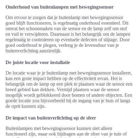
Onderhoud van buitenlampen met bewegingssensor
Om ervoor te zorgen dat je buitenlamp met bewegingssensor
goed blijft functioneren, is regelmatig onderhoud essentieel. Dit
omvat het schoonmaken van de sensor en de lamp zelf om stof
en vuil te verwijderen. Daarnaast is het belangrijk om de lampen
regelmatig te controleren op eventuele defecten of slijtage. Door
goed onderhoud te plegen, verleng je de levensduur van je
buitenverlichting aanzienlijk.
De juiste locatie voor installatie
De locatie waar je je buitenlamp met bewegingssensor installeert,
kan een grote impact hebben op de effectiviteit ervan. Het is
belangrijk om de lamp op een plek te plaatsen waar de sensor een
breed gebied kan dekken. Vermijd plaatsen waar de sensor
mogelijk wordt geblokkeerd door bomen of andere objecten. Een
goede locatie zou bijvoorbeeld bij de ingang van je huis of langs
de oprit kunnen zijn.
De impact van buitenverlichting op de sfeer
Buitenlampen met bewegingssensor kunnen niet alleen
functioneel zijn, maar ook bijdragen aan de sfeer van je tuin of