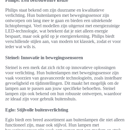
Philips: Een betrouwbare keuze
Philips staat bekend om zijn duurzame en kwalitatieve
verlichting. Hun buitenlampen met bewegingssensor zijn
ontworpen om lang mee te gaan en bieden een uitstekende
lichtopbrengst. Veel modellen zijn uitgerust met energiezuinige
LED-technologie, wat betekent dat je niet alleen energie
bespaart, maar ook geld op je energierekening. Philips biedt
verschillende stijlen aan, van modern tot klassiek, zodat er voor
ieder wat wils is.
Steinel: Innovatie in bewegingssensoren
Steinel is een merk dat zich richt op innovatieve oplossingen
voor verlichting. Hun buitenlampen met bewegingssensor zijn
vaak voorzien van geavanceerde technologieën, zoals instelbare
gevoeligheid en tijdinstellingen. Dit maakt het mogelijk om de
lampen aan te passen aan jouw specifieke behoeften. Steinel
lampen zijn ook bekend om hun robuuste ontwerpen, waardoor
ze ideaal zijn voor gebruik buitenshuis.
Eglo: Stijlvolle buitenverlichting
Eglo biedt een breed assortiment aan buitenlampen die niet alleen
functioneel zijn, maar ook stijlvol. Hun lampen met