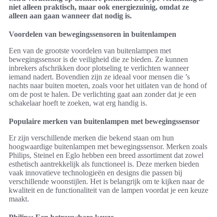
niet alleen praktisch, maar ook energiezuinig, omdat ze
alleen aan gaan wanneer dat nodig is.
Voordelen van bewegingssensoren in buitenlampen
Een van de grootste voordelen van buitenlampen met
bewegingssensor is de veiligheid die ze bieden. Ze kunnen
inbrekers afschrikken door plotseling te verlichten wanneer
iemand nadert. Bovendien zijn ze ideaal voor mensen die ’s
nachts naar buiten moeten, zoals voor het uitlaten van de hond of
om de post te halen. De verlichting gaat aan zonder dat je een
schakelaar hoeft te zoeken, wat erg handig is.
Populaire merken van buitenlampen met bewegingssensor
Er zijn verschillende merken die bekend staan om hun
hoogwaardige buitenlampen met bewegingssensor. Merken zoals
Philips, Steinel en Eglo hebben een breed assortiment dat zowel
esthetisch aantrekkelijk als functioneel is. Deze merken bieden
vaak innovatieve technologieën en designs die passen bij
verschillende woonstijlen. Het is belangrijk om te kijken naar de
kwaliteit en de functionaliteit van de lampen voordat je een keuze
maakt.