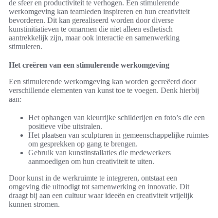
de sfeer en productiviteit te verhogen. Een stimulerende
werkomgeving kan teamleden inspireren en hun creativiteit
bevorderen. Dit kan gerealiseerd worden door diverse
kunstinitiatieven te omarmen die niet alleen esthetisch
aantrekkelijk zijn, maar ook interactie en samenwerking
stimuleren.
Het creëren van een stimulerende werkomgeving
Een stimulerende werkomgeving kan worden gecreëerd door
verschillende elementen van kunst toe te voegen. Denk hierbij
aan:
Het ophangen van kleurrijke schilderijen en foto’s die een
positieve vibe uitstralen.
Het plaatsen van sculpturen in gemeenschappelijke ruimtes
om gesprekken op gang te brengen.
Gebruik van kunstinstallaties die medewerkers
aanmoedigen om hun creativiteit te uiten.
Door kunst in de werkruimte te integreren, ontstaat een
omgeving die uitnodigt tot samenwerking en innovatie. Dit
draagt bij aan een cultuur waar ideeën en creativiteit vrijelijk
kunnen stromen.