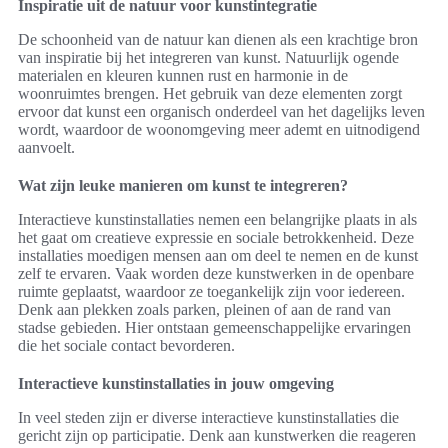
Inspiratie uit de natuur voor kunstintegratie
De schoonheid van de natuur kan dienen als een krachtige bron
van inspiratie bij het integreren van kunst. Natuurlijk ogende
materialen en kleuren kunnen rust en harmonie in de
woonruimtes brengen. Het gebruik van deze elementen zorgt
ervoor dat kunst een organisch onderdeel van het dagelijks leven
wordt, waardoor de woonomgeving meer ademt en uitnodigend
aanvoelt.
Wat zijn leuke manieren om kunst te integreren?
Interactieve kunstinstallaties nemen een belangrijke plaats in als
het gaat om creatieve expressie en sociale betrokkenheid. Deze
installaties moedigen mensen aan om deel te nemen en de kunst
zelf te ervaren. Vaak worden deze kunstwerken in de openbare
ruimte geplaatst, waardoor ze toegankelijk zijn voor iedereen.
Denk aan plekken zoals parken, pleinen of aan de rand van
stadse gebieden. Hier ontstaan gemeenschappelijke ervaringen
die het sociale contact bevorderen.
Interactieve kunstinstallaties in jouw omgeving
In veel steden zijn er diverse interactieve kunstinstallaties die
gericht zijn op participatie. Denk aan kunstwerken die reageren