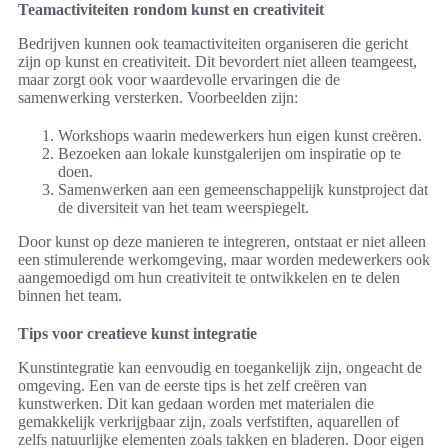
Teamactiviteiten rondom kunst en creativiteit
Bedrijven kunnen ook teamactiviteiten organiseren die gericht
zijn op kunst en creativiteit. Dit bevordert niet alleen teamgeest,
maar zorgt ook voor waardevolle ervaringen die de
samenwerking versterken. Voorbeelden zijn:
Workshops waarin medewerkers hun eigen kunst creëren.
Bezoeken aan lokale kunstgalerijen om inspiratie op te
doen.
Samenwerken aan een gemeenschappelijk kunstproject dat
de diversiteit van het team weerspiegelt.
Door kunst op deze manieren te integreren, ontstaat er niet alleen
een stimulerende werkomgeving, maar worden medewerkers ook
aangemoedigd om hun creativiteit te ontwikkelen en te delen
binnen het team.
Tips voor creatieve kunst integratie
Kunstintegratie kan eenvoudig en toegankelijk zijn, ongeacht de
omgeving. Een van de eerste tips is het zelf creëren van
kunstwerken. Dit kan gedaan worden met materialen die
gemakkelijk verkrijgbaar zijn, zoals verfstiften, aquarellen of
zelfs natuurlijke elementen zoals takken en bladeren. Door eigen