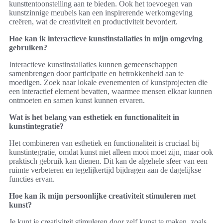
kunsttentoonstelling aan te bieden. Ook het toevoegen van
kunstzinnige meubels kan een inspirerende werkomgeving
creëren, wat de creativiteit en productiviteit bevordert.
Hoe kan ik interactieve kunstinstallaties in mijn omgeving
gebruiken?
Interactieve kunstinstallaties kunnen gemeenschappen
samenbrengen door participatie en betrokkenheid aan te
moedigen. Zoek naar lokale evenementen of kunstprojecten die
een interactief element bevatten, waarmee mensen elkaar kunnen
ontmoeten en samen kunst kunnen ervaren.
Wat is het belang van esthetiek en functionaliteit in
kunstintegratie?
Het combineren van esthetiek en functionaliteit is cruciaal bij
kunstintegratie, omdat kunst niet alleen mooi moet zijn, maar ook
praktisch gebruik kan dienen. Dit kan de algehele sfeer van een
ruimte verbeteren en tegelijkertijd bijdragen aan de dagelijkse
functies ervan.
Hoe kan ik mijn persoonlijke creativiteit stimuleren met
kunst?
Je kunt je creativiteit stimuleren door zelf kunst te maken, zoals