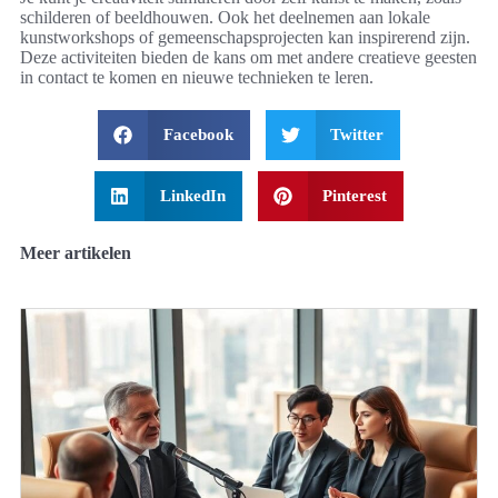
schilderen of beeldhouwen. Ook het deelnemen aan lokale
kunstworkshops of gemeenschapsprojecten kan inspirerend zijn.
Deze activiteiten bieden de kans om met andere creatieve geesten
in contact te komen en nieuwe technieken te leren.
Facebook
Twitter
LinkedIn
Pinterest
Meer artikelen