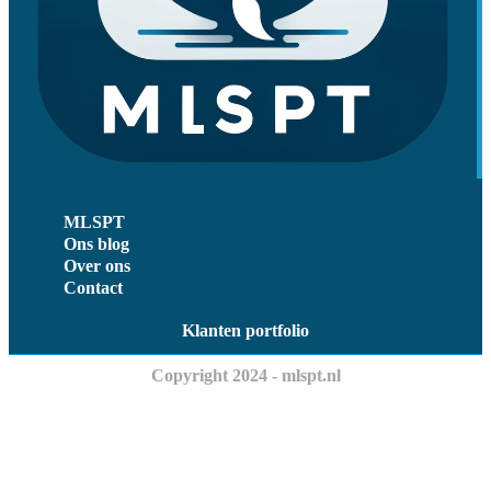
MLSPT
Ons blog
Over ons
Contact
Klanten portfolio
Copyright 2024 - mlspt.nl