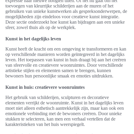
expressie naar nieuwe hoogten tillen. Of het nu gaat om het
toevoegen van kleurrijke schilderijen aan de muren of het
gebruiken van unieke kunstwerken als gespreksonderwerpen, de
mogelijkheden zijn eindeloos voor creatieve kunst integratie.
Deze sectie onderzoekt hoe kunst kan bijdragen aan een unieke
sfeer, zowel thuis als op de werkplek.
Kunst in het dagelijks leven
Kunst heeft de kracht om een omgeving te transformeren en kan
op verschillende manieren worden geïntegreerd in het dagelijks
leven. Het toepassen van kunst in huis draagt bij aan het creëren
van sfeervolle en creatievere woonruimtes. Door verschillende
artistieke stijlen en elementen samen te brengen, kunnen
bewoners hun persoonlijke smaak en emoties uitdrukken.
Kunst in huis: creatievere woonruimtes
Het gebruik van schilderijen, sculpturen en decoratieve
elementen verrijkt de woonruimte. Kunst in het dagelijks leven
moet niet alleen esthetisch aantrekkelijk zijn, maar kan ook een
emotionele verbinding met de bewoners creëren. Door unieke
stukken te selecteren, kan men een verhaal vertellen dat de
karakteristieken van het huis weerspiegelt.