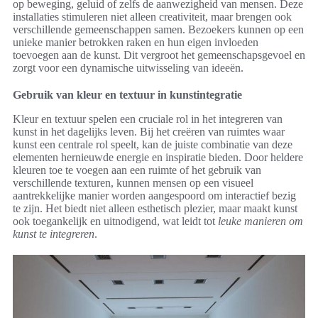
op beweging, geluid of zelfs de aanwezigheid van mensen. Deze
installaties stimuleren niet alleen creativiteit, maar brengen ook
verschillende gemeenschappen samen. Bezoekers kunnen op een
unieke manier betrokken raken en hun eigen invloeden
toevoegen aan de kunst. Dit vergroot het gemeenschapsgevoel en
zorgt voor een dynamische uitwisseling van ideeën.
Gebruik van kleur en textuur in kunstintegratie
Kleur en textuur spelen een cruciale rol in het integreren van
kunst in het dagelijks leven. Bij het creëren van ruimtes waar
kunst een centrale rol speelt, kan de juiste combinatie van deze
elementen hernieuwde energie en inspiratie bieden. Door heldere
kleuren toe te voegen aan een ruimte of het gebruik van
verschillende texturen, kunnen mensen op een visueel
aantrekkelijke manier worden aangespoord om interactief bezig
te zijn. Het biedt niet alleen esthetisch plezier, maar maakt kunst
ook toegankelijk en uitnodigend, wat leidt tot
leuke manieren om
kunst te integreren
.