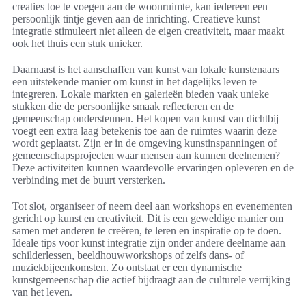
creaties toe te voegen aan de woonruimte, kan iedereen een
persoonlijk tintje geven aan de inrichting. Creatieve kunst
integratie stimuleert niet alleen de eigen creativiteit, maar maakt
ook het thuis een stuk unieker.
Daarnaast is het aanschaffen van kunst van lokale kunstenaars
een uitstekende manier om kunst in het dagelijks leven te
integreren. Lokale markten en galerieën bieden vaak unieke
stukken die de persoonlijke smaak reflecteren en de
gemeenschap ondersteunen. Het kopen van kunst van dichtbij
voegt een extra laag betekenis toe aan de ruimtes waarin deze
wordt geplaatst. Zijn er in de omgeving kunstinspanningen of
gemeenschapsprojecten waar mensen aan kunnen deelnemen?
Deze activiteiten kunnen waardevolle ervaringen opleveren en de
verbinding met de buurt versterken.
Tot slot, organiseer of neem deel aan workshops en evenementen
gericht op kunst en creativiteit. Dit is een geweldige manier om
samen met anderen te creëren, te leren en inspiratie op te doen.
Ideale tips voor kunst integratie zijn onder andere deelname aan
schilderlessen, beeldhouwworkshops of zelfs dans- of
muziekbijeenkomsten. Zo ontstaat er een dynamische
kunstgemeenschap die actief bijdraagt aan de culturele verrijking
van het leven.