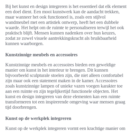
Bij het kunst en design integreren is het essentieel dat elk element
een doel dient. Een mooi kunstwerk kan de aandacht trekken,
maar wanneer het ook functioneel is, zoals een stijlvol
wandmeubel met een artistiek ontwerp, heeft het een dubbele
waarde. Het helpt om de ruimte te personaliseren terwijl het ook
praktisch blijft. Mensen kunnen nadenken over hun keuzes,
zodat ze zowel visuele aantrekkingskracht als bruikbaarheid
kunnen waarborgen.
Kunstzinnige meubels en accessoires
Kunstzinnige meubels en accessoires bieden een geweldige
manier om kunst in het interieur te brengen. Dit kunnen
bijvoorbeeld sculpturale stoelen zijn, die niet alleen comfortabel
zijn maar ook een statement maken in de kamer. Accessoires
zoals kunstzinnige lampen of unieke vazen voegen karakter toe
aan een ruimte en zijn tegelijkertijd functionele objecten. Het
kunst en design integreren van deze elementen kan een ruimte
transformeren tot een inspirerende omgeving waar mensen graag
tijd doorbrengen.
Kunst op de werkplek integreren
Kunst op de werkplek integreren vormt een krachtige manier om