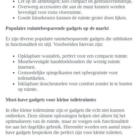
Let op de afmetingen; kies compact en gebruiksvriendelijk.
Overweeg accessoires die aan de muur kunnen worden
bevestigd voor extra vloerruimte.
Goede kleurkeuzes kunnen de ruimte groter doen lijken.
Populaire ruimtebesparende gadgets op de markt
Er zijn diverse populaire ruimtebesparende gadgets die uitblinken
in functionaliteit en stijl. Voorbeelden hiervan zijn:
Opklapbare wastafels, perfect voor een compacte ruimte.
Muurbevestigde handdoekhouders die weinig ruimte
innemen.
Gemoedelijke spiegelkasten met opbergruimte voor
toiletartikelen.
Inklapbare douchestoelen voor comfort zonder in te boeten
op ruimte.
Must-have gadgets voor kleine toiletruimtes
In elke kleine toiletruimte zijn er gadgets die echt niet kunnen
ontbreken. Deze slimme oplossingen helpen niet alleen bij het
optimaliseren van de ruimte, maar ze voegen ook functionaliteit
toe aan het dagelijks gebruik. Hieronder worden een aantal must-
have gadgets besproken die perfect zijn voor kleine toiletten.