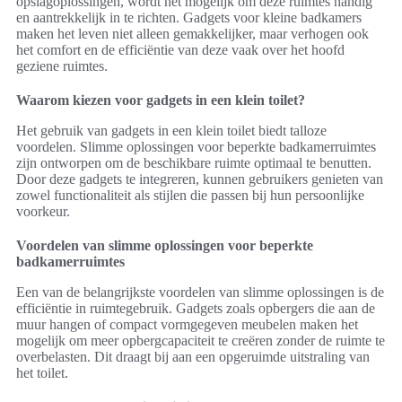
opslagoplossingen, wordt het mogelijk om deze ruimtes handig
en aantrekkelijk in te richten. Gadgets voor kleine badkamers
maken het leven niet alleen gemakkelijker, maar verhogen ook
het comfort en de efficiëntie van deze vaak over het hoofd
geziene ruimtes.
Waarom kiezen voor gadgets in een klein toilet?
Het gebruik van gadgets in een klein toilet biedt talloze
voordelen. Slimme oplossingen voor beperkte badkamerruimtes
zijn ontworpen om de beschikbare ruimte optimaal te benutten.
Door deze gadgets te integreren, kunnen gebruikers genieten van
zowel functionaliteit als stijlen die passen bij hun persoonlijke
voorkeur.
Voordelen van slimme oplossingen voor beperkte
badkamerruimtes
Een van de belangrijkste voordelen van slimme oplossingen is de
efficiëntie in ruimtegebruik. Gadgets zoals opbergers die aan de
muur hangen of compact vormgegeven meubelen maken het
mogelijk om meer opbergcapaciteit te creëren zonder de ruimte te
overbelasten. Dit draagt bij aan een opgeruimde uitstraling van
het toilet.