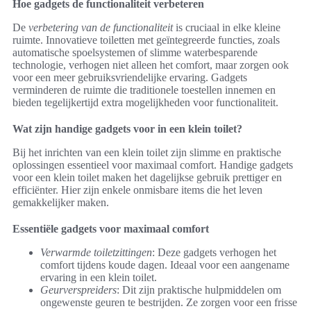
Hoe gadgets de functionaliteit verbeteren
De
verbetering van de functionaliteit
is cruciaal in elke kleine
ruimte. Innovatieve toiletten met geïntegreerde functies, zoals
automatische spoelsystemen of slimme waterbesparende
technologie, verhogen niet alleen het comfort, maar zorgen ook
voor een meer gebruiksvriendelijke ervaring. Gadgets
verminderen de ruimte die traditionele toestellen innemen en
bieden tegelijkertijd extra mogelijkheden voor functionaliteit.
Wat zijn handige gadgets voor in een klein toilet?
Bij het inrichten van een klein toilet zijn slimme en praktische
oplossingen essentieel voor maximaal comfort. Handige gadgets
voor een klein toilet maken het dagelijkse gebruik prettiger en
efficiënter. Hier zijn enkele onmisbare items die het leven
gemakkelijker maken.
Essentiële gadgets voor maximaal comfort
Verwarmde toiletzittingen
: Deze gadgets verhogen het
comfort tijdens koude dagen. Ideaal voor een aangename
ervaring in een klein toilet.
Geurverspreiders
: Dit zijn praktische hulpmiddelen om
ongewenste geuren te bestrijden. Ze zorgen voor een frisse