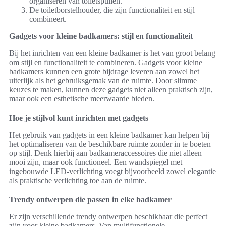
organiseren van toiletspullen.
De toiletborstelhouder, die zijn functionaliteit en stijl
combineert.
Gadgets voor kleine badkamers: stijl en functionaliteit
Bij het inrichten van een kleine badkamer is het van groot belang
om stijl en functionaliteit te combineren. Gadgets voor kleine
badkamers kunnen een grote bijdrage leveren aan zowel het
uiterlijk als het gebruiksgemak van de ruimte. Door slimme
keuzes te maken, kunnen deze gadgets niet alleen praktisch zijn,
maar ook een esthetische meerwaarde bieden.
Hoe je stijlvol kunt inrichten met gadgets
Het gebruik van gadgets in een kleine badkamer kan helpen bij
het optimaliseren van de beschikbare ruimte zonder in te boeten
op stijl. Denk hierbij aan badkameraccessoires die niet alleen
mooi zijn, maar ook functioneel. Een wandspiegel met
ingebouwde LED-verlichting voegt bijvoorbeeld zowel elegantie
als praktische verlichting toe aan de ruimte.
Trendy ontwerpen die passen in elke badkamer
Er zijn verschillende trendy ontwerpen beschikbaar die perfect
zijn voor kleine badkamers. Van multifunctionele