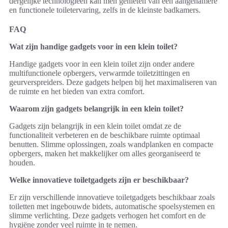
dergelijke technologieën kan men genieten van een aangenamere
en functionele toiletervaring, zelfs in de kleinste badkamers.
FAQ
Wat zijn handige gadgets voor in een klein toilet?
Handige gadgets voor in een klein toilet zijn onder andere
multifunctionele opbergers, verwarmde toiletzittingen en
geurverspreiders. Deze gadgets helpen bij het maximaliseren van
de ruimte en het bieden van extra comfort.
Waarom zijn gadgets belangrijk in een klein toilet?
Gadgets zijn belangrijk in een klein toilet omdat ze de
functionaliteit verbeteren en de beschikbare ruimte optimaal
benutten. Slimme oplossingen, zoals wandplanken en compacte
opbergers, maken het makkelijker om alles georganiseerd te
houden.
Welke innovatieve toiletgadgets zijn er beschikbaar?
Er zijn verschillende innovatieve toiletgadgets beschikbaar zoals
toiletten met ingebouwde bidets, automatische spoelsystemen en
slimme verlichting. Deze gadgets verhogen het comfort en de
hygiëne zonder veel ruimte in te nemen.