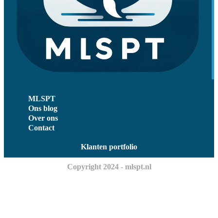
MLSPT
Ons blog
Over ons
Contact
Klanten portfolio
Copyright 2024 - mlspt.nl