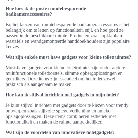
Hoe kies ik de juiste ruimtebesparende
badkameraccessoires?
Bij het kiezen van ruimtebesparende badkameraccessoires is het
belangrijk om te letten op functionaliteit, stijl, en hoe goed ze
passen in de beschikbare ruimte. Producten zoals opklapbare
wastafels en wandgemonteerde handdoekhouders zijn populaire
keuzes.
Wat zijn enkele must-have gadgets voor kleine toiletruimtes?
Must-have gadgets voor kleine toiletruimtes zijn onder andere
multifunctionele toiletborstels, slimme opbergoplossingen en
geurfilters. Deze items zijn essentieel om het toilet zowel
praktisch als aangenaam te maken.
Hoe kan ik stijlvol inrichten met gadgets in mijn toilet?
Je kunt stijlvol inrichten met gadgets door te kiezen voor trendy
ontwerpen zoals stijlvolle spiegelverlichting en unieke
opslagoplossingen. Deze items combineren esthetiek met
functionaliteit en maken de ruimte aantrekkelijker.
Wat zijn de voordelen van innovatieve toiletgadgets?