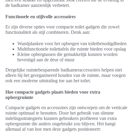
de badkamer aanzienlijk verbetert.
Functionele en stijlvolle accessoires
Er zijn diverse opties voor compacte toilet gadgets die zowel
functionaliteit als stijl combineren. Denk aan:
Wandplanken voor het opbergen van toiletbenodigdheden
Multifunctionele toilettafels die ruimte bieden voor opslag
Kleine opbergtassen die gemakkelijk kunnen worden
bevestigd aan de deur of muur
Dergelijke ruimtebesparende badkameraccessoires helpen niet
alleen bij het georganiseerd houden van de ruimte, maar voegen
ook een moderne uitstraling toe aan het toilet.
Hoe compacte gadgets plaats bieden voor extra
opbergruimte
Compacte gadgets en accessoires zijn ontworpen om de verticale
ruimte optimaal te benutten. Door het gebruik van slimme
indelingsstrategieën kunnen gebruikers profiteren van extra
opbergruimte die anders ongebruikt zou blijven. Het hangt
allemaal af van hoe men deze gadgets positioneert: