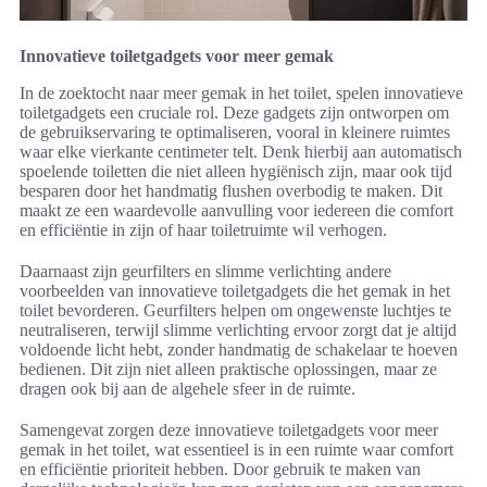
Innovatieve toiletgadgets voor meer gemak
In de zoektocht naar meer gemak in het toilet, spelen innovatieve
toiletgadgets een cruciale rol. Deze gadgets zijn ontworpen om
de gebruikservaring te optimaliseren, vooral in kleinere ruimtes
waar elke vierkante centimeter telt. Denk hierbij aan automatisch
spoelende toiletten die niet alleen hygiënisch zijn, maar ook tijd
besparen door het handmatig flushen overbodig te maken. Dit
maakt ze een waardevolle aanvulling voor iedereen die comfort
en efficiëntie in zijn of haar toiletruimte wil verhogen.
Daarnaast zijn geurfilters en slimme verlichting andere
voorbeelden van innovatieve toiletgadgets die het gemak in het
toilet bevorderen. Geurfilters helpen om ongewenste luchtjes te
neutraliseren, terwijl slimme verlichting ervoor zorgt dat je altijd
voldoende licht hebt, zonder handmatig de schakelaar te hoeven
bedienen. Dit zijn niet alleen praktische oplossingen, maar ze
dragen ook bij aan de algehele sfeer in de ruimte.
Samengevat zorgen deze innovatieve toiletgadgets voor meer
gemak in het toilet, wat essentieel is in een ruimte waar comfort
en efficiëntie prioriteit hebben. Door gebruik te maken van