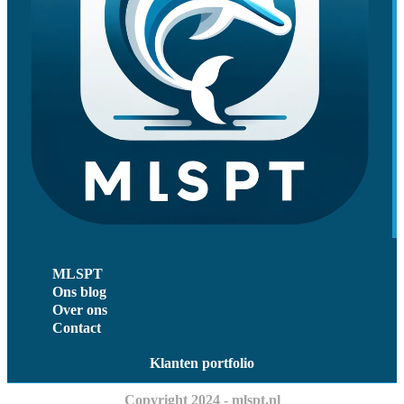
MLSPT
Ons blog
Over ons
Contact
Klanten portfolio
Copyright 2024 - mlspt.nl