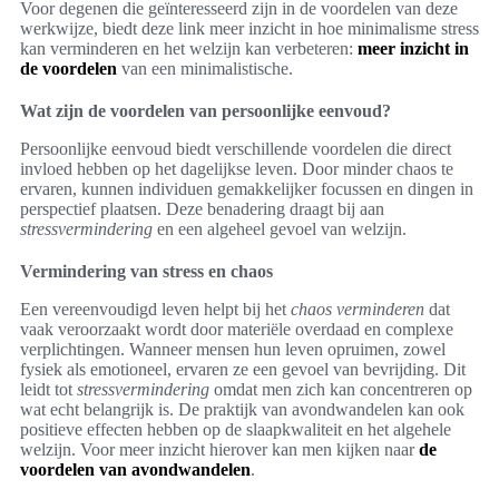
Voor degenen die geïnteresseerd zijn in de voordelen van deze
werkwijze, biedt deze link meer inzicht in hoe minimalisme stress
kan verminderen en het welzijn kan verbeteren:
meer inzicht in
de voordelen
van een minimalistische.
Wat zijn de voordelen van persoonlijke eenvoud?
Persoonlijke eenvoud biedt verschillende voordelen die direct
invloed hebben op het dagelijkse leven. Door minder chaos te
ervaren, kunnen individuen gemakkelijker focussen en dingen in
perspectief plaatsen. Deze benadering draagt bij aan
stressvermindering
en een algeheel gevoel van welzijn.
Vermindering van stress en chaos
Een vereenvoudigd leven helpt bij het
chaos verminderen
dat
vaak veroorzaakt wordt door materiële overdaad en complexe
verplichtingen. Wanneer mensen hun leven opruimen, zowel
fysiek als emotioneel, ervaren ze een gevoel van bevrijding. Dit
leidt tot
stressvermindering
omdat men zich kan concentreren op
wat echt belangrijk is. De praktijk van avondwandelen kan ook
positieve effecten hebben op de slaapkwaliteit en het algehele
welzijn. Voor meer inzicht hierover kan men kijken naar
de
voordelen van avondwandelen
.