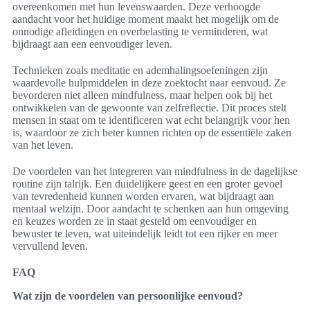
overeenkomen met hun levenswaarden. Deze verhoogde
aandacht voor het huidige moment maakt het mogelijk om de
onnodige afleidingen en overbelasting te verminderen, wat
bijdraagt aan een eenvoudiger leven.
Technieken zoals meditatie en ademhalingsoefeningen zijn
waardevolle hulpmiddelen in deze zoektocht naar eenvoud. Ze
bevorderen niet alleen mindfulness, maar helpen ook bij het
ontwikkelen van de gewoonte van zelfreflectie. Dit proces stelt
mensen in staat om te identificeren wat echt belangrijk voor hen
is, waardoor ze zich beter kunnen richten op de essentiële zaken
van het leven.
De voordelen van het integreren van mindfulness in de dagelijkse
routine zijn talrijk. Een duidelijkere geest en een groter gevoel
van tevredenheid kunnen worden ervaren, wat bijdraagt aan
mentaal welzijn. Door aandacht te schenken aan hun omgeving
en keuzes worden ze in staat gesteld om eenvoudiger en
bewuster te leven, wat uiteindelijk leidt tot een rijker en meer
vervullend leven.
FAQ
Wat zijn de voordelen van persoonlijke eenvoud?