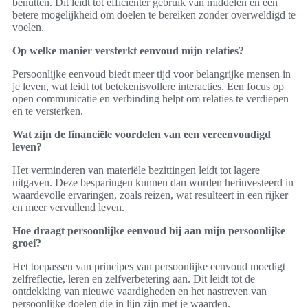
benutten. Dit leidt tot efficiënter gebruik van middelen en een
betere mogelijkheid om doelen te bereiken zonder overweldigd te
voelen.
Op welke manier versterkt eenvoud mijn relaties?
Persoonlijke eenvoud biedt meer tijd voor belangrijke mensen in
je leven, wat leidt tot betekenisvollere interacties. Een focus op
open communicatie en verbinding helpt om relaties te verdiepen
en te versterken.
Wat zijn de financiële voordelen van een vereenvoudigd
leven?
Het verminderen van materiële bezittingen leidt tot lagere
uitgaven. Deze besparingen kunnen dan worden herinvesteerd in
waardevolle ervaringen, zoals reizen, wat resulteert in een rijker
en meer vervullend leven.
Hoe draagt persoonlijke eenvoud bij aan mijn persoonlijke
groei?
Het toepassen van principes van persoonlijke eenvoud moedigt
zelfreflectie, leren en zelfverbetering aan. Dit leidt tot de
ontdekking van nieuwe vaardigheden en het nastreven van
persoonlijke doelen die in lijn zijn met je waarden.