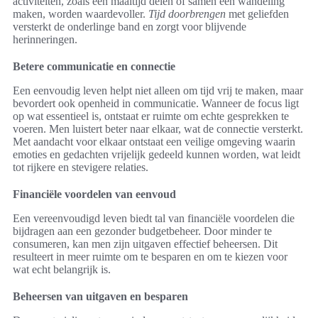
activiteiten, zoals een maaltijd delen of samen een wandeling
maken, worden waardevoller.
Tijd doorbrengen
met geliefden
versterkt de onderlinge band en zorgt voor blijvende
herinneringen.
Betere communicatie en connectie
Een eenvoudig leven helpt niet alleen om tijd vrij te maken, maar
bevordert ook openheid in communicatie. Wanneer de focus ligt
op wat essentieel is, ontstaat er ruimte om echte gesprekken te
voeren. Men luistert beter naar elkaar, wat de connectie versterkt.
Met aandacht voor elkaar ontstaat een veilige omgeving waarin
emoties en gedachten vrijelijk gedeeld kunnen worden, wat leidt
tot rijkere en stevigere relaties.
Financiële voordelen van eenvoud
Een vereenvoudigd leven biedt tal van financiële voordelen die
bijdragen aan een gezonder budgetbeheer. Door minder te
consumeren, kan men zijn uitgaven effectief beheersen. Dit
resulteert in meer ruimte om te besparen en om te kiezen voor
wat echt belangrijk is.
Beheersen van uitgaven en besparen