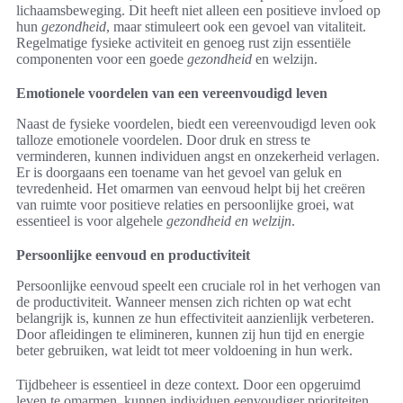
lichaamsbeweging. Dit heeft niet alleen een positieve invloed op
hun
gezondheid
, maar stimuleert ook een gevoel van vitaliteit.
Regelmatige fysieke activiteit en genoeg rust zijn essentiële
componenten voor een goede
gezondheid
en welzijn.
Emotionele voordelen van een vereenvoudigd leven
Naast de fysieke voordelen, biedt een vereenvoudigd leven ook
talloze emotionele voordelen. Door druk en stress te
verminderen, kunnen individuen angst en onzekerheid verlagen.
Er is doorgaans een toename van het gevoel van geluk en
tevredenheid. Het omarmen van eenvoud helpt bij het creëren
van ruimte voor positieve relaties en persoonlijke groei, wat
essentieel is voor algehele
gezondheid en welzijn
.
Persoonlijke eenvoud en productiviteit
Persoonlijke eenvoud speelt een cruciale rol in het verhogen van
de productiviteit. Wanneer mensen zich richten op wat echt
belangrijk is, kunnen ze hun effectiviteit aanzienlijk verbeteren.
Door afleidingen te elimineren, kunnen zij hun tijd en energie
beter gebruiken, wat leidt tot meer voldoening in hun werk.
Tijdbeheer is essentieel in deze context. Door een opgeruimd
leven te omarmen, kunnen individuen eenvoudiger prioriteiten