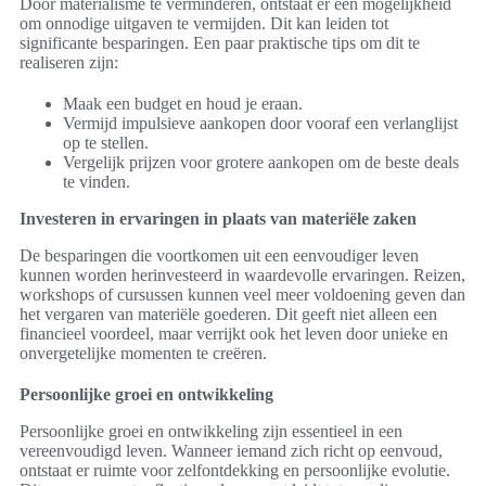
Door materialisme te verminderen, ontstaat er een mogelijkheid
om onnodige uitgaven te vermijden. Dit kan leiden tot
significante besparingen. Een paar praktische tips om dit te
realiseren zijn:
Maak een budget en houd je eraan.
Vermijd impulsieve aankopen door vooraf een verlanglijst
op te stellen.
Vergelijk prijzen voor grotere aankopen om de beste deals
te vinden.
Investeren in ervaringen in plaats van materiële zaken
De besparingen die voortkomen uit een eenvoudiger leven
kunnen worden herinvesteerd in waardevolle ervaringen. Reizen,
workshops of cursussen kunnen veel meer voldoening geven dan
het vergaren van materiële goederen. Dit geeft niet alleen een
financieel voordeel, maar verrijkt ook het leven door unieke en
onvergetelijke momenten te creëren.
Persoonlijke groei en ontwikkeling
Persoonlijke groei en ontwikkeling zijn essentieel in een
vereenvoudigd leven. Wanneer iemand zich richt op eenvoud,
ontstaat er ruimte voor zelfontdekking en persoonlijke evolutie.