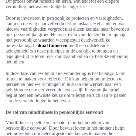
Dit proces omvat reflectie en leren, wat leidt tot een diepere
verbinding met wat werkelijk belangrijk is.
Door te investeren in persoonlijke projecten en vaardigheden,
kan men de weg naar zelfverbetering inslaan. Het aanleren van
nieuwe vaardigheden vergroot niet alleen kennis, maar bevordert
ook persoonlijke groei. Het nastreven van doelen die in lijn zijn
met persoonlijke waarden weerspiegelt daadwerkelijke
ontwikkeling.
Lokaal tuinieren
biedt een uitstekende
gelegenheid om deze principes in de praktijk te brengen en
tegelijkertijd te leren over duurzaamheid en de betrokkenheid bij
het milieu.
In deze fase van evolutionaire verandering is het belangrijk om
ruimte te maken voor reflectie. Dit kan helpen om trajecten te
herzien en nieuwe richtingen in te slaan die werken naar een
gelukkigere en meer vervulde levensstijl. Persoonlijke groei
begint met een bewuste keuze om te leren en zich aan te passen
aan de veranderingen in het leven.
De rol van mindfulness in persoonlijke eenvoud
Mindfulness speelt een cruciale rol in het bereiken van
persoonlijke eenvoud. Door bewust leven in het moment helpt
het individuen om beter afgestemde keuzes te maken die