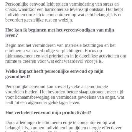
Persoonlijke eenvoud leidt tot een vermindering van stress en
chaos, waardoor een harmonieuze levensstijl ontstaat. Het helpt
individuen om zich te concentreren op wat echt belangrijk is en
bevordert geestelijke rust en welzijn.
Hoe kan ik beginnen met het vereenvoudigen van mijn
leven?
Begin met het verminderen van materiële bezittingen en het
elimineren van overbodige verplichtingen. Focus op
tijdmanagement en stel prioriteiten in je dagelijkse activiteiten om
ruimte te creëren voor wat echt waardevol voor je is.
Welke impact heeft persoonlijke eenvoud op mijn
gezondheid?
Persoonlijke eenvoud kan zowel fysieke als emotionele
voordelen bieden. Het bevordert betere slaappatronen, meer tijd
voor lichaamsbeweging en vermindert gevoelens van angst, wat
leidt tot een algemener gelukkiger leven.
Hoe verbetert eenvoud mijn productiviteit?
Door afleidingen te elimineren en je te concentreren op wat
belangrijk is, kunnen individuen hun tijd en energie effectiever