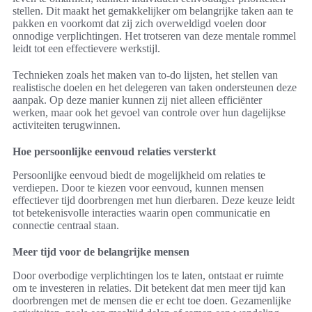
stellen. Dit maakt het gemakkelijker om belangrijke taken aan te
pakken en voorkomt dat zij zich overweldigd voelen door
onnodige verplichtingen. Het trotseren van deze mentale rommel
leidt tot een effectievere werkstijl.
Technieken zoals het maken van to-do lijsten, het stellen van
realistische doelen en het delegeren van taken ondersteunen deze
aanpak. Op deze manier kunnen zij niet alleen efficiënter
werken, maar ook het gevoel van controle over hun dagelijkse
activiteiten terugwinnen.
Hoe persoonlijke eenvoud relaties versterkt
Persoonlijke eenvoud biedt de mogelijkheid om relaties te
verdiepen. Door te kiezen voor eenvoud, kunnen mensen
effectiever tijd doorbrengen met hun dierbaren. Deze keuze leidt
tot betekenisvolle interacties waarin open communicatie en
connectie centraal staan.
Meer tijd voor de belangrijke mensen
Door overbodige verplichtingen los te laten, ontstaat er ruimte
om te investeren in relaties. Dit betekent dat men meer tijd kan
doorbrengen met de mensen die er echt toe doen. Gezamenlijke