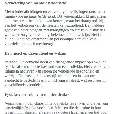
Verbetering van mentale helderheid
Met minder afleidingen en eenvoudiger beslissingen ontstaat er
ruimte voor
mentale helderheid
. Dit vergemakkelijkt niet alleen
het proces van het maken van keuzes, maar het draagt ook bij
aan het verbeteren van de geestelijke gezondheid. Een heldere
geest kan beter omgaan met uitdagingen en stressvolle situaties,
wat weer zorgt voor een algehele toename in welzijn. Het is
duidelijk dat het omarmen van persoonlijke eenvoud vele
voordelen met zich meebrengt.
De impact op gezondheid en welzijn
Persoonlijke eenvoud heeft een diepgaande impact op zowel de
fysieke als emotionele toestand van een individu. Het creëren van
ruimte in het leven kan leiden tot verbeterde gezondheid en
welzijn. Een rustigere levensstijl stelt mensen in staat om
aandacht te besteden aan hun lichaam en geest, wat resulteert in
verschillende voordelen.
Fysieke voordelen van minder drukte
Vermindering van chaos in het dagelijks leven kan bijdragen aan
aanzienlijke fysieke voordelen. Mensen die de drukte in hun
leven minimaliseren, ervaren vaak beter slapen en meer tijd voor