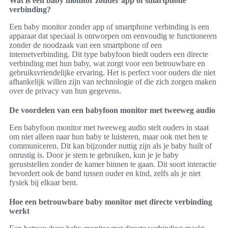
Wat is een baby monitor zonder app of smartphone
verbinding?
Een baby monitor zonder app of smartphone verbinding is een
apparaat dat speciaal is ontworpen om eenvoudig te functioneren
zonder de noodzaak van een smartphone of een
internetverbinding. Dit type babyfoon biedt ouders een directe
verbinding met hun baby, wat zorgt voor een betrouwbare en
gebruiksvriendelijke ervaring. Het is perfect voor ouders die niet
afhankelijk willen zijn van technologie of die zich zorgen maken
over de privacy van hun gegevens.
De voordelen van een babyfoon monitor met tweeweg audio
Een babyfoon monitor met tweeweg audio stelt ouders in staat
om niet alleen naar hun baby te luisteren, maar ook met hen te
communiceren. Dit kan bijzonder nuttig zijn als je baby huilt of
onrustig is. Door je stem te gebruiken, kun je je baby
geruststellen zonder de kamer binnen te gaan. Dit soort interactie
bevordert ook de band tussen ouder en kind, zelfs als je niet
fysiek bij elkaar bent.
Hoe een betrouwbare baby monitor met directe verbinding
werkt