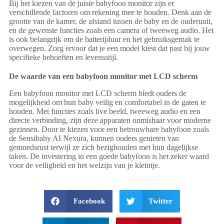
Bij het kiezen van de juiste babyfoon monitor zijn er
verschillende factoren om rekening mee te houden. Denk aan de
grootte van de kamer, de afstand tussen de baby en de ouderunit,
en de gewenste functies zoals een camera of tweeweg audio. Het
is ook belangrijk om de batterijduur en het gebruiksgemak te
overwegen. Zorg ervoor dat je een model kiest dat past bij jouw
specifieke behoeften en levensstijl.
De waarde van een babyfoon monitor met LCD scherm
Een babyfoon monitor met LCD scherm biedt ouders de
mogelijkheid om hun baby veilig en comfortabel in de gaten te
houden. Met functies zoals live beeld, tweeweg audio en een
directe verbinding, zijn deze apparaten onmisbaar voor moderne
gezinnen. Door te kiezen voor een betrouwbare babyfoon zoals
de Sensibaby AI Nexura, kunnen ouders genieten van
gemoedsrust terwijl ze zich bezighouden met hun dagelijkse
taken. De investering in een goede babyfoon is het zeker waard
voor de veiligheid en het welzijn van je kleintje.
Facebook
Twitter