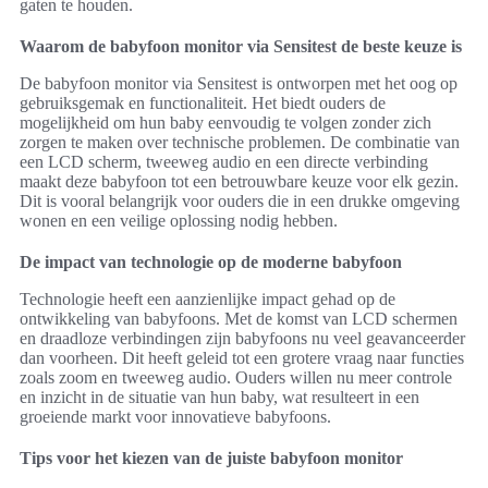
gaten te houden.
Waarom de babyfoon monitor via Sensitest de beste keuze is
De babyfoon monitor via Sensitest is ontworpen met het oog op
gebruiksgemak en functionaliteit. Het biedt ouders de
mogelijkheid om hun baby eenvoudig te volgen zonder zich
zorgen te maken over technische problemen. De combinatie van
een LCD scherm, tweeweg audio en een directe verbinding
maakt deze babyfoon tot een betrouwbare keuze voor elk gezin.
Dit is vooral belangrijk voor ouders die in een drukke omgeving
wonen en een veilige oplossing nodig hebben.
De impact van technologie op de moderne babyfoon
Technologie heeft een aanzienlijke impact gehad op de
ontwikkeling van babyfoons. Met de komst van LCD schermen
en draadloze verbindingen zijn babyfoons nu veel geavanceerder
dan voorheen. Dit heeft geleid tot een grotere vraag naar functies
zoals zoom en tweeweg audio. Ouders willen nu meer controle
en inzicht in de situatie van hun baby, wat resulteert in een
groeiende markt voor innovatieve babyfoons.
Tips voor het kiezen van de juiste babyfoon monitor