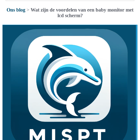
Ons blog
>
Wat zijn de voordelen van een baby monitor met
lcd scherm?