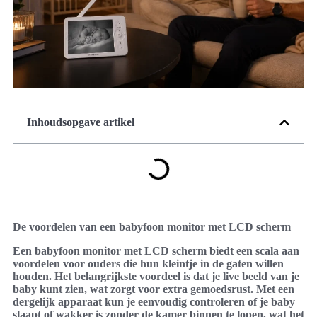
Inhoudsopgave artikel
De voordelen van een babyfoon monitor met LCD scherm
Een babyfoon monitor met LCD scherm biedt een scala aan
voordelen voor ouders die hun kleintje in de gaten willen
houden. Het belangrijkste voordeel is dat je live beeld van je
baby kunt zien, wat zorgt voor extra gemoedsrust. Met een
dergelijk apparaat kun je eenvoudig controleren of je baby
slaapt of wakker is zonder de kamer binnen te lopen, wat het