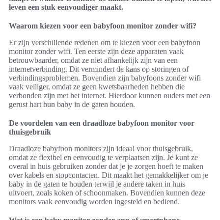
leven een stuk eenvoudiger maakt.
Waarom kiezen voor een babyfoon monitor zonder wifi?
Er zijn verschillende redenen om te kiezen voor een babyfoon
monitor zonder wifi. Ten eerste zijn deze apparaten vaak
betrouwbaarder, omdat ze niet afhankelijk zijn van een
internetverbinding. Dit vermindert de kans op storingen of
verbindingsproblemen. Bovendien zijn babyfoons zonder wifi
vaak veiliger, omdat ze geen kwetsbaarheden hebben die
verbonden zijn met het internet. Hierdoor kunnen ouders met een
gerust hart hun baby in de gaten houden.
De voordelen van een draadloze babyfoon monitor voor
thuisgebruik
Draadloze babyfoon monitors zijn ideaal voor thuisgebruik,
omdat ze flexibel en eenvoudig te verplaatsen zijn. Je kunt ze
overal in huis gebruiken zonder dat je je zorgen hoeft te maken
over kabels en stopcontacten. Dit maakt het gemakkelijker om je
baby in de gaten te houden terwijl je andere taken in huis
uitvoert, zoals koken of schoonmaken. Bovendien kunnen deze
monitors vaak eenvoudig worden ingesteld en bediend.