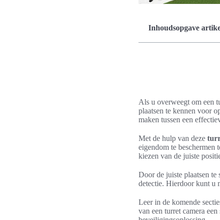
Inhoudsopgave artike
Als u overweegt om een tur
plaatsen te kennen voor op
maken tussen een effectie
Met de hulp van deze
tur
eigendom te beschermen teg
kiezen van de juiste positi
Door de juiste plaatsen te
detectie. Hierdoor kunt u
Leer in de komende secties
van een turret camera een
beveiligingsoplossing.