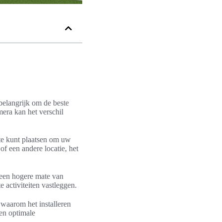
belangrijk om de beste
mera kan het verschil
te kunt plaatsen om uw
f een andere locatie, het
n een hogere mate van
activiteiten vastleggen.
 waarom het installeren
en optimale