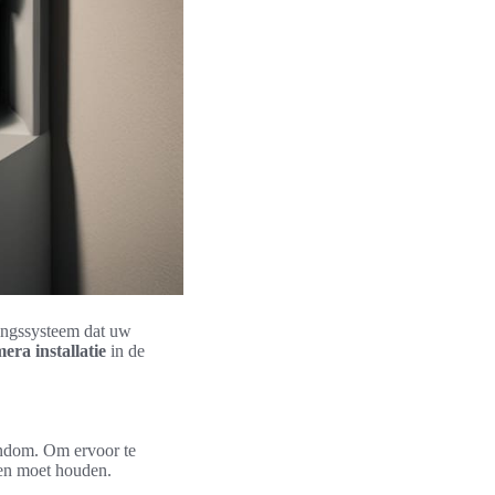
gingssysteem dat uw
era installatie
in de
gendom. Om ervoor te
ten moet houden.