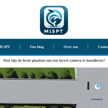
MLSPT
Ons blog
Over ons
Conta
Wat zijn de beste plaatsen om een turret camera te installeren?