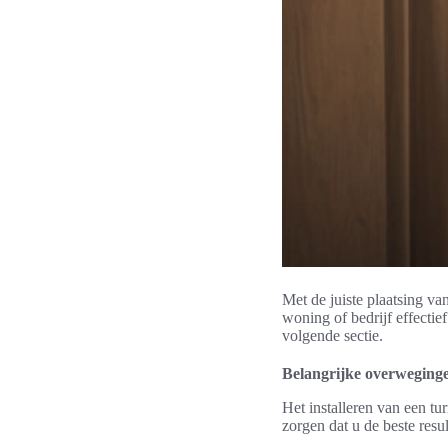
Met de juiste plaatsing va
woning of bedrijf effectie
volgende sectie.
Belangrijke overwegingen
Het installeren van een tu
zorgen dat u de beste resu