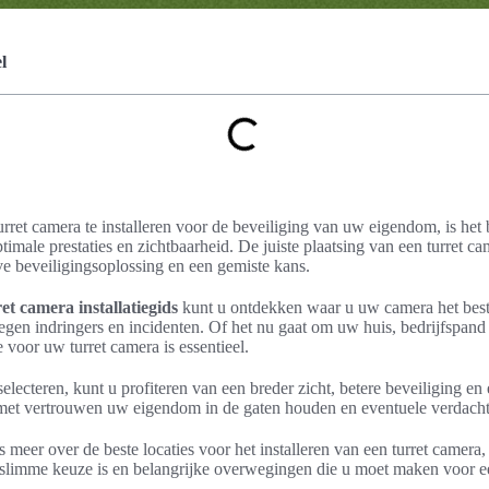
l
ret camera te installeren voor de beveiliging van uw eigendom, is het 
timale prestaties en zichtbaarheid. De juiste plaatsing van een turret ca
ve beveiligingsoplossing en een gemiste kans.
ret camera installatiegids
kunt u ontdekken waar u uw camera het bes
en indringers en incidenten. Of het nu gaat om uw huis, bedrijfspand o
e voor uw turret camera is essentieel.
 selecteren, kunt u profiteren van een breder zicht, betere beveiliging e
 met vertrouwen uw eigendom in de gaten houden en eventuele verdachte 
 meer over de beste locaties voor het installeren van een turret camera,
 slimme keuze is en belangrijke overwegingen die u moet maken voor e