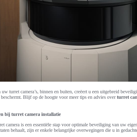
n uw turret camera’s, binnen en buiten, creëert u een uitgebreid beveili
f beschermt. Blijf op de hoogte voor meer tips en advies over
turret cam
 bij turret camera installatie
rret camera is een essentiële stap voor optimale beveiliging van uw ei
ltaten behaalt, zijn er enkele belangrijke overwegingen die u in gedach