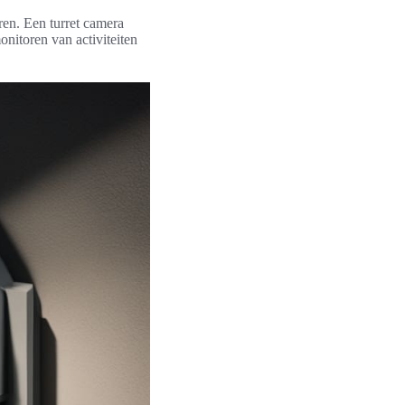
ren. Een turret camera
onitoren van activiteiten