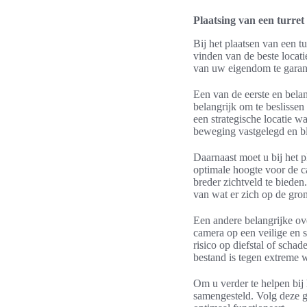
Plaatsing van een turret
Bij het plaatsen van een t
vinden van de beste locati
van uw eigendom te garan
Een van de eerste en belan
belangrijk om te beslissen
een strategische locatie 
beweging vastgelegd en b
Daarnaast moet u bij het 
optimale hoogte voor de 
breder zichtveld te bieden
van wat er zich op de gron
Een andere belangrijke ov
camera op een veilige en s
risico op diefstal of scha
bestand is tegen extreme 
Om u verder te helpen bij 
samengesteld. Volg deze gi