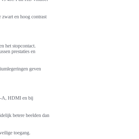
r zwart en hoog contrast
n het stopcontact.
ssen prestaties en
siumlegeringen geven
B-A, HDMI en bij
delijk betere beelden dan
veilige toegang.