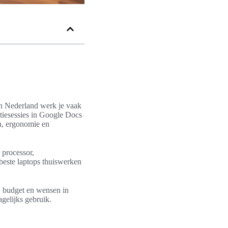
 In Nederland werk je vaak
tiesessies in Google Docs
n, ergonomie en
: processor,
beste laptops thuiswerken
, budget en wensen in
agelijks gebruik.