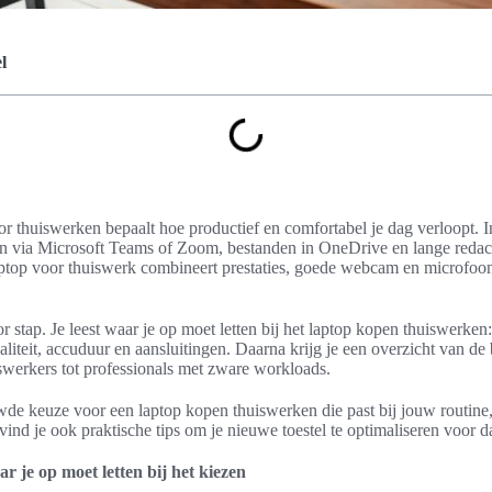
l
oor thuiswerken bepaalt hoe productief en comfortabel je dag verloopt.
n via Microsoft Teams of Zoom, bestanden in OneDrive en lange redac
aptop voor thuiswerk combineert prestaties, goede webcam en microfoo
oor stap. Je leest waar je op moet letten bij het laptop kopen thuiswerken
teit, accuduur en aansluitingen. Daarna krijg je een overzicht van de 
uiswerkers tot professionals met zware workloads.
e keuze voor een laptop kopen thuiswerken die past bij jouw routine
ind je ook praktische tips om je nieuwe toestel te optimaliseren voor d
r je op moet letten bij het kiezen