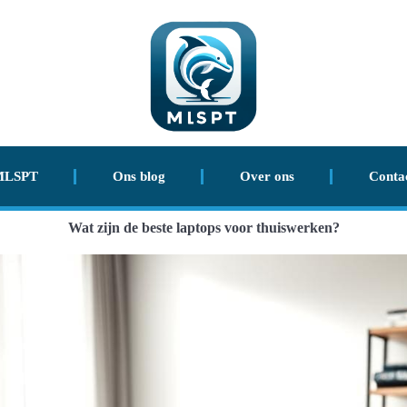
MLSPT
Ons blog
Over ons
Conta
Wat zijn de beste laptops voor thuiswerken?