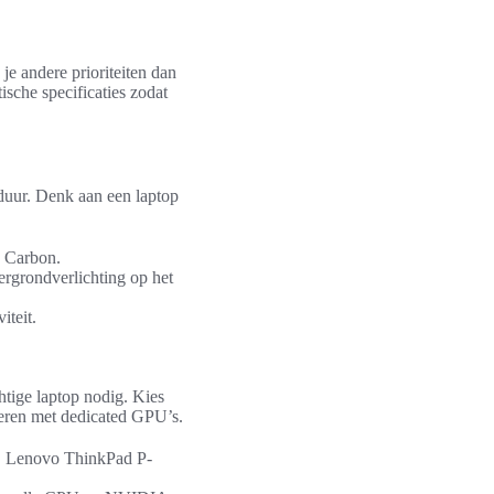
 je andere prioriteiten dan
ische specificaties zodat
jduur. Denk aan een laptop
 Carbon.
grondverlichting op het
iteit.
tige laptop nodig. Kies
neren met dedicated GPU’s.
, Lenovo ThinkPad P-