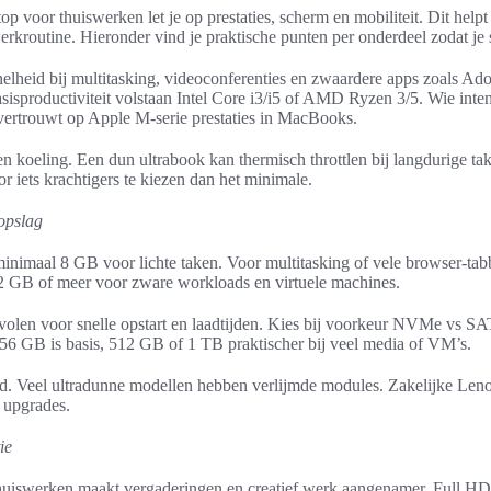
op voor thuiswerken let je op prestaties, scherm en mobiliteit. Dit helpt
erkroutine. Hieronder vind je praktische punten per onderdeel zodat je 
nelheid bij multitasking, videoconferenties en zwaardere apps zoals Ad
sisproductiviteit volstaan Intel Core i3/i5 of AMD Ryzen 3/5. Wie inten
vertrouwt op Apple M-serie prestaties in MacBooks.
 en koeling. Een dun ultrabook kan thermisch throttlen bij langdurige ta
 iets krachtigers te kiezen dan het minimale.
opslag
nimaal 8 GB voor lichte taken. Voor multitasking of vele browser-tab
2 GB of meer voor zware workloads en virtuele machines.
volen voor snelle opstart en laadtijden. Kies bij voorkeur NVMe vs 
256 GB is basis, 512 GB of 1 TB praktischer bij veel media of VM’s.
id. Veel ultradunne modellen hebben verlijmde modules. Zakelijke Len
 upgrades.
ie
huiswerken maakt vergaderingen en creatief werk aangenamer. Full HD