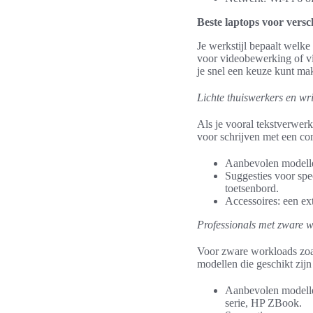
Beste laptops voor versc
Je werkstijl bepaalt welke 
voor videobewerking of vir
je snel een keuze kunt ma
Lichte thuiswerkers en wri
Als je vooral tekstverwerk
voor schrijven met een co
Aanbevolen modell
Suggesties voor sp
toetsenbord.
Accessoires: een ex
Professionals met zware 
Voor zware workloads zoal
modellen die geschikt zij
Aanbevolen modell
serie, HP ZBook.