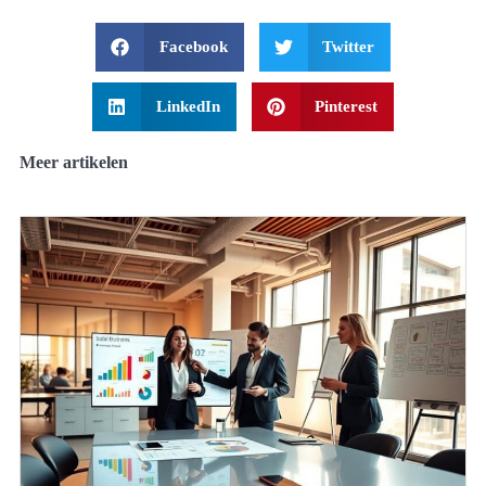
Facebook
Twitter
LinkedIn
Pinterest
Meer artikelen