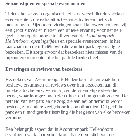
Seizoenstijden en speciale evenementen
Tijdens het seizoen organiseert het park verschillende speciale
evenementen, die extra attracties en activiteiten met zich
meebrengen. Bijzondere vieringen zoals Halloween en kerst zijn
een groot succes en bieden een unieke ervaring voor het hele
gezin. Om op de hoogte te blijven van de
Avonturenpark
Hellendoorn openingstijden
en speciale evenementen, is het
raadzaam om de officiële website van het park regelmatig te
bezoeken. Dit zorgt ervoor dat bezoekers niets missen van de
bijzondere momenten die het park te bieden heeft.
Ervaringen en reviews van bezoekers
Bezoekers van Avonturenpark Hellendoorn delen vaak hun
positieve ervaringen en reviews over hun bezoeken aan dit
unieke attractiepark. Velen prijzen de vriendelijke sfeer die
heerst, waardoor gezinnen zich direct op hun gemak voelen. De
netheid van het park en de zorg die aan het onderhoud wordt
besteed, zijn andere veelgehoorde complimenten. Dit geeft het
park een uitnodigende uitstraling die het genot van elke bezoeker
verhoogt.
Een belangrijk aspect dat in Avonturenpark Hellendoorn
ervaringen vaak naar voren komt, is de diversiteit van de