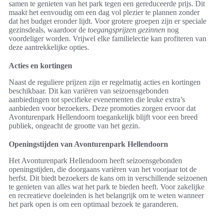
samen te genieten van het park tegen een gereduceerde prijs. Dit
maakt het eenvoudig om een dag vol plezier te plannen zonder
dat het budget eronder lijdt. Voor grotere groepen zijn er speciale
gezinsdeals, waardoor de
toegangsprijzen gezinnen
nog
voordeliger worden. Vrijwel elke familielectie kan profiteren van
deze aantrekkelijke opties.
Acties en kortingen
Naast de reguliere prijzen zijn er regelmatig acties en kortingen
beschikbaar. Dit kan variëren van seizoensgebonden
aanbiedingen tot specifieke evenementen die leuke extra’s
aanbieden voor bezoekers. Deze promoties zorgen ervoor dat
Avonturenpark Hellendoorn toegankelijk blijft voor een breed
publiek, ongeacht de grootte van het gezin.
Openingstijden van Avonturenpark Hellendoorn
Het Avonturenpark Hellendoorn heeft seizoensgebonden
openingstijden, die doorgaans variëren van het voorjaar tot de
herfst. Dit biedt bezoekers de kans om in verschillende seizoenen
te genieten van alles wat het park te bieden heeft. Voor zakelijke
en recreatieve doeleinden is het belangrijk om te weten wanneer
het park open is om een optimaal bezoek te garanderen.