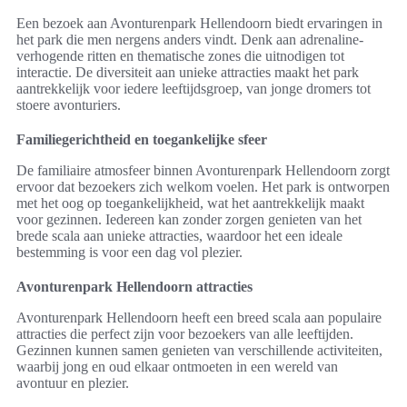
Een bezoek aan Avonturenpark Hellendoorn biedt ervaringen in
het park die men nergens anders vindt. Denk aan adrenaline-
verhogende ritten en thematische zones die uitnodigen tot
interactie. De diversiteit aan unieke attracties maakt het park
aantrekkelijk voor iedere leeftijdsgroep, van jonge dromers tot
stoere avonturiers.
Familiegerichtheid en toegankelijke sfeer
De familiaire atmosfeer binnen Avonturenpark Hellendoorn zorgt
ervoor dat bezoekers zich welkom voelen. Het park is ontworpen
met het oog op toegankelijkheid, wat het aantrekkelijk maakt
voor gezinnen. Iedereen kan zonder zorgen genieten van het
brede scala aan unieke attracties, waardoor het een ideale
bestemming is voor een dag vol plezier.
Avonturenpark Hellendoorn attracties
Avonturenpark Hellendoorn heeft een breed scala aan populaire
attracties die perfect zijn voor bezoekers van alle leeftijden.
Gezinnen kunnen samen genieten van verschillende activiteiten,
waarbij jong en oud elkaar ontmoeten in een wereld van
avontuur en plezier.