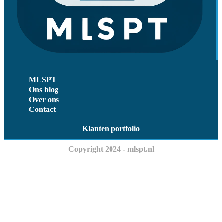
MLSPT
Ons blog
Over ons
Contact
Klanten portfolio
Copyright 2024 - mlspt.nl