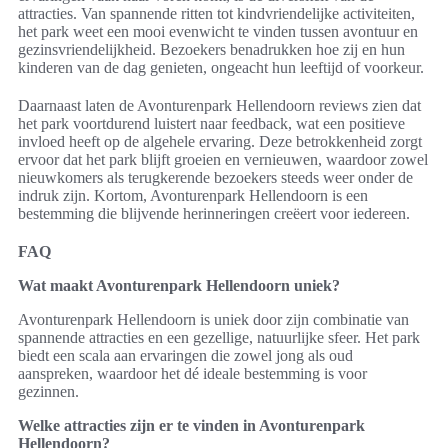
attracties. Van spannende ritten tot kindvriendelijke activiteiten,
het park weet een mooi evenwicht te vinden tussen avontuur en
gezinsvriendelijkheid. Bezoekers benadrukken hoe zij en hun
kinderen van de dag genieten, ongeacht hun leeftijd of voorkeur.
Daarnaast laten de Avonturenpark Hellendoorn reviews zien dat
het park voortdurend luistert naar feedback, wat een positieve
invloed heeft op de algehele ervaring. Deze betrokkenheid zorgt
ervoor dat het park blijft groeien en vernieuwen, waardoor zowel
nieuwkomers als terugkerende bezoekers steeds weer onder de
indruk zijn. Kortom, Avonturenpark Hellendoorn is een
bestemming die blijvende herinneringen creëert voor iedereen.
FAQ
Wat maakt Avonturenpark Hellendoorn uniek?
Avonturenpark Hellendoorn is uniek door zijn combinatie van
spannende attracties en een gezellige, natuurlijke sfeer. Het park
biedt een scala aan ervaringen die zowel jong als oud
aanspreken, waardoor het dé ideale bestemming is voor
gezinnen.
Welke attracties zijn er te vinden in Avonturenpark
Hellendoorn?