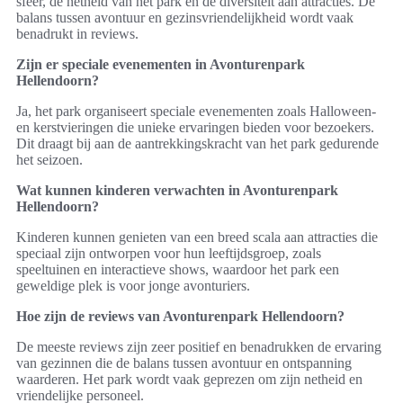
sfeer, de netheid van het park en de diversiteit aan attracties. De
balans tussen avontuur en gezinsvriendelijkheid wordt vaak
benadrukt in reviews.
Zijn er speciale evenementen in Avonturenpark
Hellendoorn?
Ja, het park organiseert speciale evenementen zoals Halloween-
en kerstvieringen die unieke ervaringen bieden voor bezoekers.
Dit draagt bij aan de aantrekkingskracht van het park gedurende
het seizoen.
Wat kunnen kinderen verwachten in Avonturenpark
Hellendoorn?
Kinderen kunnen genieten van een breed scala aan attracties die
speciaal zijn ontworpen voor hun leeftijdsgroep, zoals
speeltuinen en interactieve shows, waardoor het park een
geweldige plek is voor jonge avonturiers.
Hoe zijn de reviews van Avonturenpark Hellendoorn?
De meeste reviews zijn zeer positief en benadrukken de ervaring
van gezinnen die de balans tussen avontuur en ontspanning
waarderen. Het park wordt vaak geprezen om zijn netheid en
vriendelijke personeel.