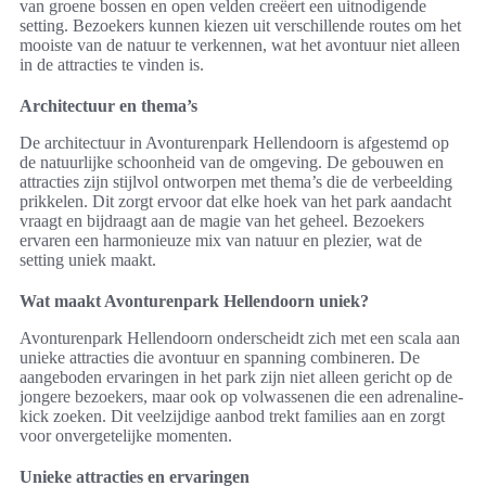
van groene bossen en open velden creëert een uitnodigende
setting. Bezoekers kunnen kiezen uit verschillende routes om het
mooiste van de natuur te verkennen, wat het avontuur niet alleen
in de attracties te vinden is.
Architectuur en thema’s
De architectuur in Avonturenpark Hellendoorn is afgestemd op
de natuurlijke schoonheid van de omgeving. De gebouwen en
attracties zijn stijlvol ontworpen met thema’s die de verbeelding
prikkelen. Dit zorgt ervoor dat elke hoek van het park aandacht
vraagt en bijdraagt aan de magie van het geheel. Bezoekers
ervaren een harmonieuze mix van natuur en plezier, wat de
setting uniek maakt.
Wat maakt Avonturenpark Hellendoorn uniek?
Avonturenpark Hellendoorn onderscheidt zich met een scala aan
unieke attracties die avontuur en spanning combineren. De
aangeboden ervaringen in het park zijn niet alleen gericht op de
jongere bezoekers, maar ook op volwassenen die een adrenaline-
kick zoeken. Dit veelzijdige aanbod trekt families aan en zorgt
voor onvergetelijke momenten.
Unieke attracties en ervaringen