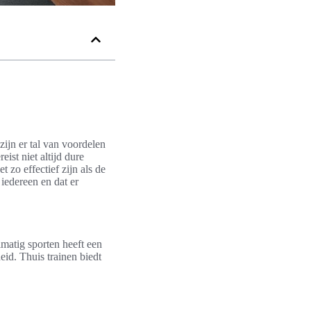
zijn er tal van voordelen
eist niet altijd dure
 zo effectief zijn als de
 iedereen en dat er
lmatig sporten heeft een
eid. Thuis trainen biedt