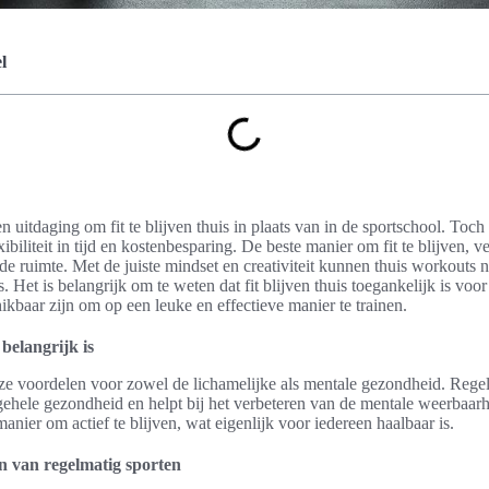
l
 uitdaging om fit te blijven thuis in plaats van in de sportschool. Toch 
xibiliteit in tijd en kostenbesparing. De beste manier om fit te blijven, ver
e ruimte. Met de juiste mindset en creativiteit kunnen thuis workouts net
es. Het is belangrijk om te weten dat fit blijven thuis toegankelijk is voor
kbaar zijn om op een leuke en effectieve manier te trainen.
belangrijk is
lloze voordelen voor zowel de lichamelijke als mentale gezondheid. Rege
gehele gezondheid en helpt bij het verbeteren van de mentale weerbaarh
anier om actief te blijven, wat eigenlijk voor iedereen haalbaar is.
 van regelmatig sporten