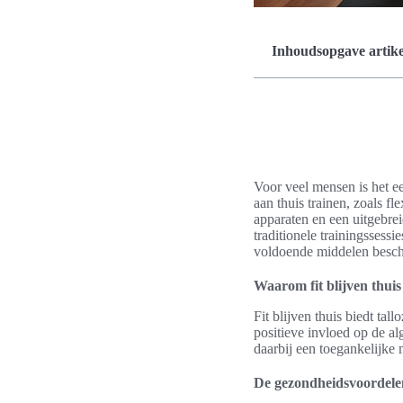
Inhoudsopgave artike
Voor veel mensen is het een
aan thuis trainen, zoals fle
apparaten en een uitgebreid
traditionele trainingssessi
voldoende middelen beschi
Waarom fit blijven thuis 
Fit blijven thuis biedt ta
positieve invloed op de al
daarbij een toegankelijke m
De gezondheidsvoordelen