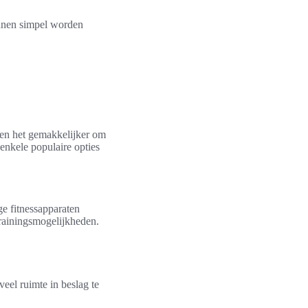
unnen simpel worden
aken het gemakkelijker om
enkele populaire opties
ge fitnessapparaten
trainingsmogelijkheden.
el ruimte in beslag te