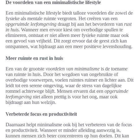
De voordelen van een minimalistische lifestyle
Een minimalistische lifestyle biedt talloze voordelen die zowel de
fysieke als mentale ruimte vergroten. Het creëren van een
opgeruimde leefomgeving
draagt bij aan het bevorderen van
rust
in huis
. Wanneer men ervoor kiest om overbodige spullen te
elimineren, ontstaat er niet alleen meer fysieke ruimte maar ook
een gevoel van vrijheid. Dit zorgt ervoor dat de geest zich kan
ontspannen, wat bijdraagt aan een meer positieve levenshouding.
Meer ruimte en rust in huis
Een van de grootste
voordelen van minimalisme
is de toename
van ruimte in huis. Door het wegdoen van ongebruikte of
overbodige voorwerpen, voelen ruimtes ruimer en lichter aan. Dit
leidt tot een serene omgeving, waar de stress van dagelijkse
rommel achterwege blijft. Mensen ervaren dat een
opgeruimde
leefomgeving
niet alleen prettig is voor het oog, maar ook
bijdraagt aan hun welzijn.
Verbeterde focus en productiviteit
Daarnaast helpt minimalisme ook bij het verbeteren van de focus
en productiviteit. Wanneer er minder afleiding aanwezig is,
kunnen mensen zich beter concentreren op hun doelen. Dit kan