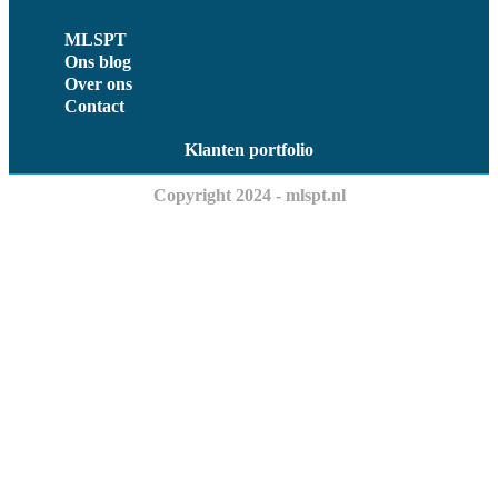
MLSPT
Ons blog
Over ons
Contact
Klanten portfolio
Copyright 2024 - mlspt.nl