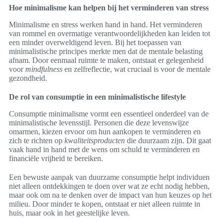
Hoe minimalisme kan helpen bij het verminderen van stress
Minimalisme en stress werken hand in hand. Het verminderen
van rommel en overmatige verantwoordelijkheden kan leiden tot
een minder overweldigend leven. Bij het toepassen van
minimalistische principes merkte men dat de mentale belasting
afnam. Door eenmaal ruimte te maken, ontstaat er gelegenheid
voor
mindfulness
en zelfreflectie, wat cruciaal is voor de mentale
gezondheid.
De rol van consumptie in een minimalistische lifestyle
Consumptie minimalisme vormt een essentieel onderdeel van de
minimalistische levensstijl. Personen die deze levenswijze
omarmen, kiezen ervoor om hun aankopen te verminderen en
zich te richten op
kwaliteitsproducten
die duurzaam zijn. Dit gaat
vaak hand in hand met de wens om schuld te verminderen en
financiële vrijheid te bereiken.
Een bewuste aanpak van duurzame consumptie helpt individuen
niet alleen ontdekkingen te doen over wat ze echt nodig hebben,
maar ook om na te denken over de impact van hun keuzes op het
milieu. Door minder te kopen, ontstaat er niet alleen ruimte in
huis, maar ook in het geestelijke leven.