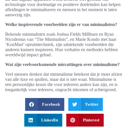
technologie voor doelmatige en positieve doeleinden kan helpen
afleidingen te minimaliseren en mensen in het moment te laten
aanwezig zijn.
Welke inspirerende voorbeelden zijn er van minimalisten?
Bekende minimalisten zoals Joshua Fields Millburn en Ryan
Nicodemus van “The Minimalists”, en Marie Kondo met haar
‘KonMari’ opruimtechniek, zijn uitstekende voorbeelden die
anderen kunnen inspireren. Hun verhalen en methodes hebben
wereldwijd impact gehad.
Wat zijn veelvoorkomende misvattingen over minimalisme?
Veel mensen denken dat minimalisme betekent dat je moet afzien
van alle luxe en spullen, maar dat is niet waar. Minimalisme is
een persoonlijke keuze die voor iedereen anders kan zijn, en is
toegankelijk voor iedereen, ongeacht inkomen of achtergrond.
Facebook
Twitter
LinkedIn
Pinterest