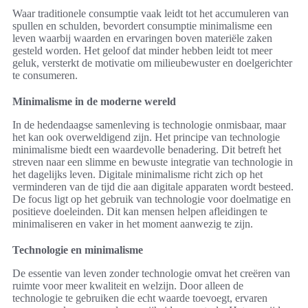
Waar traditionele consumptie vaak leidt tot het accumuleren van
spullen en schulden, bevordert consumptie minimalisme een
leven waarbij waarden en ervaringen boven materiële zaken
gesteld worden. Het geloof dat minder hebben leidt tot meer
geluk, versterkt de motivatie om milieubewuster en doelgerichter
te consumeren.
Minimalisme in de moderne wereld
In de hedendaagse samenleving is technologie onmisbaar, maar
het kan ook overweldigend zijn. Het principe van technologie
minimalisme biedt een waardevolle benadering. Dit betreft het
streven naar een slimme en bewuste integratie van technologie in
het dagelijks leven. Digitale minimalisme richt zich op het
verminderen van de tijd die aan digitale apparaten wordt besteed.
De focus ligt op het gebruik van technologie voor doelmatige en
positieve doeleinden. Dit kan mensen helpen afleidingen te
minimaliseren en vaker in het moment aanwezig te zijn.
Technologie en minimalisme
De essentie van leven zonder technologie omvat het creëren van
ruimte voor meer kwaliteit en welzijn. Door alleen de
technologie te gebruiken die echt waarde toevoegt, ervaren