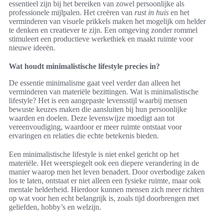
essentieel zijn bij het bereiken van zowel persoonlijke als
professionele mijlpalen. Het creëren van
rust in huis
en het
verminderen van visuele prikkels maken het mogelijk om helder
te denken en creatiever te zijn. Een omgeving zonder rommel
stimuleert een productieve werkethiek en maakt ruimte voor
nieuwe ideeën.
Wat houdt minimalistische lifestyle precies in?
De essentie minimalisme gaat veel verder dan alleen het
verminderen van materiële bezittingen. Wat is minimalistische
lifestyle? Het is een aangepaste levensstijl waarbij mensen
bewuste keuzes maken die aansluiten bij hun persoonlijke
waarden en doelen. Deze levenswijze moedigt aan tot
vereenvoudiging, waardoor er meer ruimte ontstaat voor
ervaringen en relaties die echte betekenis bieden.
Een minimalistische lifestyle is niet enkel gericht op het
materiële. Het weerspiegelt ook een diepere verandering in de
manier waarop men het leven benadert. Door overbodige zaken
los te laten, ontstaat er niet alleen een fysieke ruimte, maar ook
mentale helderheid. Hierdoor kunnen mensen zich meer richten
op wat voor hen echt belangrijk is, zoals tijd doorbrengen met
geliefden, hobby’s en welzijn.