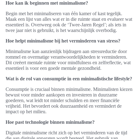
Hoe kan ik beginnen met minimalisme?
Begin met het minimaliseren van één kamer of kast tegelijk.
Maak een lijst van alles wat er in die ruimte staat en evalueer wat
essentieel is. Overweeg ook de ‘Twee-Jaren Regel’; als iets in
twee jaar niet is gebruikt, is het waarschijnlijk overbodig.
Hoe helpt minimalisme bij het verminderen van stress?
Minimalisme kan aanzienlijk bijdragen aan stressreductie door
rommel en overmatige verantwoordelijkheden te verminderen.
Dit creëert mentale ruimte voor mindfulness en zelfreflectie, wat
essentieel is voor een goede mentale gezondheid.
Wat is de rol van consumptie in een minimalistische lifestyle?
Consumptie is cruciaal binnen minimalisme. Minimalisten kiezen
bewust voor minder aankopen en investeren in duurzame
goederen, wat leidt tot minder schulden en meer financiële
vrijheid. Het bevordert ook duurzaamheid en vermindert de
impact op het milieu.
Hoe past technologie binnen minimalisme?
Digitale minimalisme richt zich op het verminderen van de tijd
die aan digitale apparaten wordt besteed. Het gebruik van