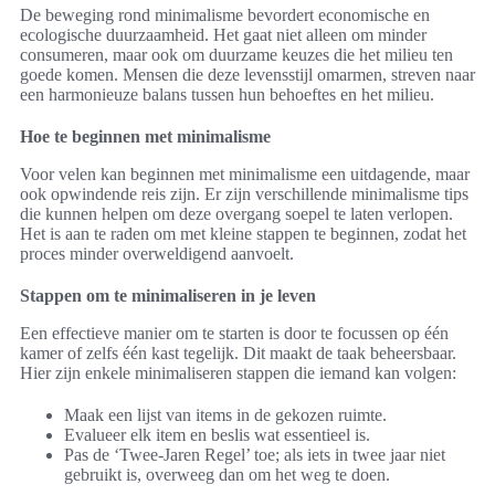
De beweging rond minimalisme bevordert economische en
ecologische duurzaamheid. Het gaat niet alleen om minder
consumeren, maar ook om duurzame keuzes die het milieu ten
goede komen. Mensen die deze levensstijl omarmen, streven naar
een harmonieuze balans tussen hun behoeftes en het milieu.
Hoe te beginnen met minimalisme
Voor velen kan beginnen met minimalisme een uitdagende, maar
ook opwindende reis zijn. Er zijn verschillende minimalisme tips
die kunnen helpen om deze overgang soepel te laten verlopen.
Het is aan te raden om met kleine stappen te beginnen, zodat het
proces minder overweldigend aanvoelt.
Stappen om te minimaliseren in je leven
Een effectieve manier om te starten is door te focussen op één
kamer of zelfs één kast tegelijk. Dit maakt de taak beheersbaar.
Hier zijn enkele minimaliseren stappen die iemand kan volgen:
Maak een lijst van items in de gekozen ruimte.
Evalueer elk item en beslis wat essentieel is.
Pas de ‘Twee-Jaren Regel’ toe; als iets in twee jaar niet
gebruikt is, overweeg dan om het weg te doen.