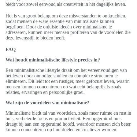
biedt voor zowel eenvoud als creativiteit in het dagelijks leven.
Het is van groot belang om deze misverstanden te ontkrachten,
zodat mensen de ware essentie van minimalisme kunnen
begrijpen. Door de onjuiste ideeën over minimalisme te
adresseren, kunnen meer mensen profiteren van de voordelen die
deze levensstijl te bieden heeft.
FAQ
Wat houdt minimalistische lifestyle precies in?
Een minimalistische lifestyle draait om het vereenvoudigen van
het leven door onnodige spullen en complexe structuren te
elimineren. Dit leidt tot een rustiger, meer gefocust leven, waarin
mensen kunnen concentreren op wat echt belangrijk is zoals
relaties, ervaringen en persoonlijke groei.
Wat zijn de voordelen van minimalisme?
Minimalisme biedt tal van voordelen, zoals meer ruimte en rust in
huis, verbeterde focus en productiviteit. Een opgeruimd huis
draagt bij aan een opgeruimd hoofd, waardoor mensen zich beter
kunnen concentreren op hun doelen en creatiever worden.