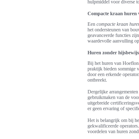
hulpmiddel voor diverse t
Compacte kraan huren v
Een
compacte kraan hure
het ondersteunen van bouw
geavanceerde functies zij
waardevolle aanvulling op 
Huren zonder hijsbewijs:
Bij het huren van Hoeflon
praktijk bieden sommige 
door een erkende operator.
ontbreekt.
Dergelijke arrangementen z
gebruikmaken van de voor
uitgebreide certificerings
er geen ervaring of specifi
Het is belangrijk om bij 
gekwalificeerde operators.
voordelen van huren zonde