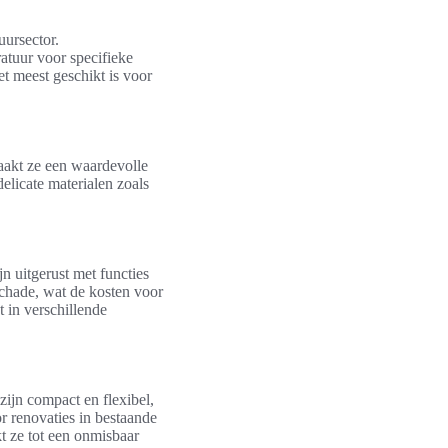
uursector.
ratuur voor specifieke
t meest geschikt is voor
aakt ze een waardevolle
elicate materialen zoals
jn uitgerust met functies
schade, wat de kosten voor
 in verschillende
ijn compact en flexibel,
 renovaties in bestaande
t ze tot een onmisbaar