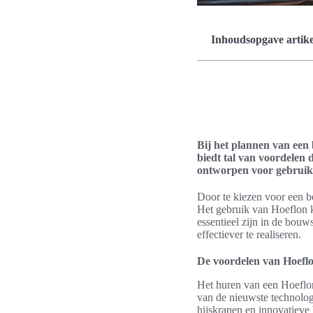
Inhoudsopgave artike
Bij het plannen van een
biedt tal van voordelen d
ontworpen voor gebruiks
Door te kiezen voor een b
Het gebruik van Hoeflon kr
essentieel zijn in de bou
effectiever te realiseren.
De voordelen van Hoefl
Het huren van een Hoeflon
van de nieuwste technologi
hijskranen en innovatieve 