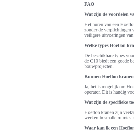
FAQ
Wat zijn de voordelen v
Het huren van een Hoeflon
zonder de verplichtingen 
veiligere uitvoeringen van
Welke types Hoeflon kra
De beschikbare types voor
de C10 biedt een goede ba
bouwprojecten.
Kunnen Hoeflon kranen 
Ja, het is mogelijk om Hoe
operator. Dit is handig vo
Wat zijn de specifieke 
Hoeflon kranen zijn veelzi
werken in smalle ruimtes 
Waar kan ik een Hoeflo