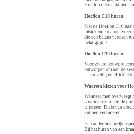
Hoeflon C6 maakt het een
Hoeflon C10 huren
Met de Hoeflon C10 haalt 
uitstekende manoeuvreerba
die een balans vereisen tu
belangrijk is.
Hoeflon C30 huren
Voor zware bouwprojecten 
ontworpen om aan de zwaar
lasten veilig en efficiënt
Waarom kiezen voor Hoe
Wanneer men overweegt om 
voordelen
zijn. De flexibil
te passen. Dit is van cruc
kunnen veranderen.
Een ander belangrijk aspe
Bij het huren van een kraa