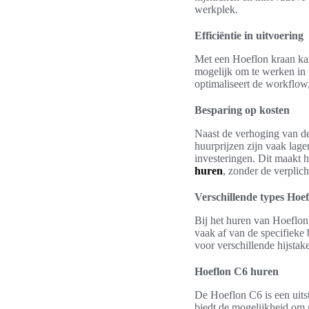
werkplek.
Efficiëntie in uitvoering
Met een Hoeflon kraan ka
mogelijk om te werken in 
optimaliseert de workflow
Besparing op kosten
Naast de verhoging van de
huurprijzen zijn vaak lag
investeringen. Dit maakt h
huren
, zonder de verplic
Verschillende types Hoe
Bij het huren van Hoeflon 
vaak af van de specifieke
voor verschillende hijsta
Hoeflon C6 huren
De Hoeflon C6 is een uits
biedt de mogelijkheid om m