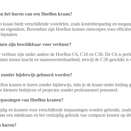
an het huren van een Hoeflon kraan?
 kraan biedt verschillende voordelen, zoals kostenbesparing en toegan
van eigendom. Bovendien zijn Hoeflon kranen ontworpen voor efficiëntie,
 hijstaken.
nen zijn beschikbaar voor verhuur?
 verhuur zijn onder andere de Hoeflon C6, C10 en C30. De C6 is perfect
lans tussen kracht en manoeuvreerbaarheid, terwijl de C30 geschikt is
zonder hijsbewijs gehuurd worden?
flon kranen te huren zonder hijsbewijs, mits je de kraan onder leiding
or kleinere bedrijven of projecten zonder professioneel personeel.
toepassingen van Hoeflon kranen?
jdig en kunnen voor verschillende toepassingen worden gebruikt, zoals 
met een minikraan en het veelzijdig gebruik van compacte kranen op d
n huren?