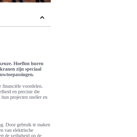
 keuze. Hoeflon huren
 kranen zijn speciaal
ouwtoepassingen.
 financiële voordelen.
lheid en precisie die
hun projecten sneller en
ang. Door gebruik te maken
en van elektrische
rt de veiligheid op de