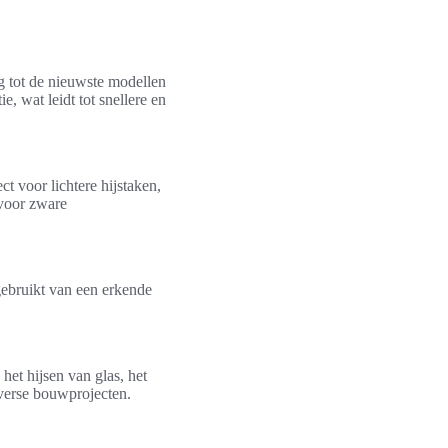
g tot de nieuwste modellen
 wat leidt tot snellere en
 voor lichtere hijstaken,
 voor zware
 gebruikt van een erkende
het hijsen van glas, het
iverse bouwprojecten.