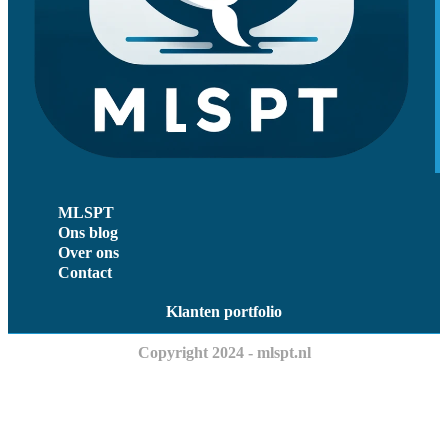
MLSPT
Ons blog
Over ons
Contact
Klanten portfolio
Copyright 2024 - mlspt.nl