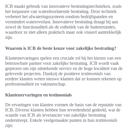
ICB maakt gebruik van innovatieve bestratingstechnieken, zoals
het toepassen van waterdoorlatende bestrating. Deze techniek
verbetert het afwateringssysteem rondom bedrijfspanden en
vermindert wateroverlast. Innovatieve bestrating draagt bij aan
zowel de functionaliteit als de esthetiek van de buitenruimtes,
waardoor ze niet alleen praktisch maar ook visueel aantrekkelijk
zijn.
Waarom is ICB de beste keuze voor zakelijke bestrating?
Klantenervaringen spelen een cruciale rol bij het kiezen van een
betrouwbare partner voor zakelijke bestrating. ICB wordt vaak
geprezen om zijn uitstekende service en de hoge kwaliteit van de
geleverde projecten. Dankzij de positieve
testimonials
van
eerdere klanten weten nieuwe klanten dat ze kunnen rekenen op
professionaliteit en vakmanschap.
Klantenervaringen en testimonials
De ervaringen van klanten vormen de basis van de reputatie van
ICB. Diverse klanten hebben hun tevredenheid gedeeld, wat de
waarde van ICB als leverancier van zakelijke bestrating
onderstreept. Enkele veelgemaakte punten in hun
testimonials
zijn: