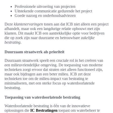
Professionele uitvoering van projecten
Uitstekende communicatie gedurende het project
Goede nazorg en onderhoudsadviezen
Deze
klantenervaringen
tonen aan dat ICB niet alleen een project
afhandelt, maar ook een langdurige relatie opbouwt met zijn
klanten. Dit maakt ICB een aantrekkelijke optie voor bedrijven
die op zoek zijn naar duurzame en betrouwbare
zakelijke
bestrating
.
Duurzaam straatwerk als prioriteit
Duurzaam straatwerk speelt een cruciale rol in het creëren van
een milieuvriendelijke omgeving. De toepassing van moderne
technieken zorgt ervoor dat straten niet alleen functioneel zijn,
maar ook bijdragen aan een beter milieu. ICB zet deze
technieken toe om de milieu-impact van bestrating te
minimaliseren, met een sterke focus op waterdoorlatende
bestrating.
Toepassing van waterdoorlatende bestrating
Waterdoorlatende bestrating is één van de innovatieve
oplossingen die
IC Bestratingen
toepast om waterbeheer te