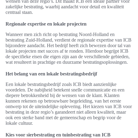
wensen van deze regio’s. Dit maakt ICB een ideale partner voor
zakelijke bestrating, waarbij aandacht voor detail en kwaliteit
centraal staan.
Regionale expertise en lokale projecten
Wanneer men zich richt op bestrating Noord-Holland en
bestrating Zuid-Holland, verdient de regionale expertise van ICB
bijzondere aandacht. Het bedrijf heeft zich bewezen door tal van
lokale projecten met succes af te ronden. Hierdoor begrijpt ICB
de specifieke eisen die eigen zijn aan de verschillende gebieden,
wat resulteert in prachtige en duurzame bestratingsoplossingen.
Het belang van een lokale bestratingsbedrijf
Een lokale bestratingsbedrijf zoals ICB biedt aanzienlijke
voordelen. De nabijheid betekent snelle communicatie en een
diepere betrokkenheid bij de wensen van de klant. Klanten
kunnen rekenen op betrouwbare begeleiding, van het eerste
ontwerp tot de uiteindelijke oplevering. Het kiezen van ICB voor
bestrating in deze regio’s garandeert niet alleen kwaliteit, maar
ook een sterke band met de gemeenschap en begrip voor de
lokale cultuur.
Kies voor sierbestrating en tuinbestrating van ICB