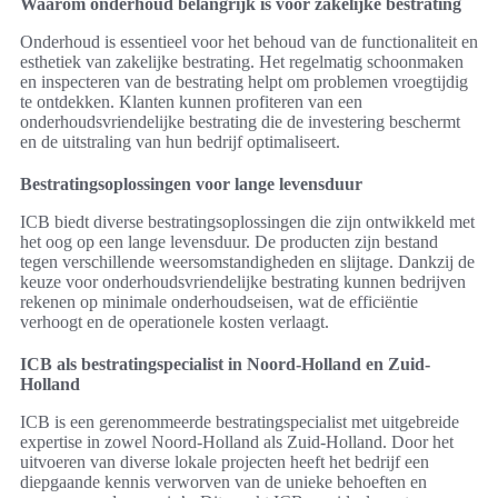
Waarom onderhoud belangrijk is voor zakelijke bestrating
Onderhoud is essentieel voor het behoud van de functionaliteit en
esthetiek van zakelijke bestrating. Het regelmatig schoonmaken
en inspecteren van de bestrating helpt om problemen vroegtijdig
te ontdekken. Klanten kunnen profiteren van een
onderhoudsvriendelijke bestrating die de investering beschermt
en de uitstraling van hun bedrijf optimaliseert.
Bestratingsoplossingen voor lange levensduur
ICB biedt diverse bestratingsoplossingen die zijn ontwikkeld met
het oog op een lange levensduur. De producten zijn bestand
tegen verschillende weersomstandigheden en slijtage. Dankzij de
keuze voor onderhoudsvriendelijke bestrating kunnen bedrijven
rekenen op minimale onderhoudseisen, wat de efficiëntie
verhoogt en de operationele kosten verlaagt.
ICB als bestratingspecialist in Noord-Holland en Zuid-
Holland
ICB is een gerenommeerde bestratingspecialist met uitgebreide
expertise in zowel Noord-Holland als Zuid-Holland. Door het
uitvoeren van diverse lokale projecten heeft het bedrijf een
diepgaande kennis verworven van de unieke behoeften en