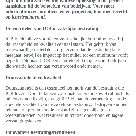
zijn hun duurzame en innovatieve oplossingen die perfect
aansluiten bij de behoeften van bedrijven. Voor meer
informatie over hun diensten en projecten, kan men terecht
op
icbestratingen.nl
.
De voordelen van ICB in zakelijke bestrating
ICB biedt talloze voordelen voor zakelijke bestrating, waarbij
duurzaamheid en kwaliteit centraal staan. Het gebruik van
hoogwaardige materialen zorgt ervoor dat de bestrating lang
meegaat, terwijl de impact op het milieu tot een minimum wordt
beperkt. Dit maakt ICB een aantrekkelijke optie voor bedrijven
die waarde hechten aan verantwoord ondernemen.
Duurzaamheid en kwaliteit
Duurzaamheid is een essentieel kenmerk van de bestrating die
ICB levert. Door te kiezen voor materialen die zowel robuust als
milieuvriendelijk zijn, draagt ICB bij aan de verbetering van de
algehele kwaliteit van de zakelijke bestrating. Bedrijven kunnen
rekenen op producten die bestand zijn tegen slijtage en
weersinvloeden, wat resulteert in minder onderhoud en lagere
vervangingskosten.
Innovatieve bestratingstechnieken