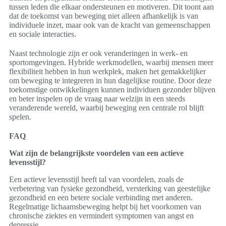
tussen leden die elkaar ondersteunen en motiveren. Dit toont aan
dat de toekomst van beweging niet alleen afhankelijk is van
individuele inzet, maar ook van de kracht van gemeenschappen
en sociale interacties.
Naast technologie zijn er ook veranderingen in werk- en
sportomgevingen. Hybride werkmodellen, waarbij mensen meer
flexibiliteit hebben in hun werkplek, maken het gemakkelijker
om beweging te integreren in hun dagelijkse routine. Door deze
toekomstige ontwikkelingen kunnen individuen gezonder blijven
en beter inspelen op de vraag naar welzijn in een steeds
veranderende wereld, waarbij beweging een centrale rol blijft
spelen.
FAQ
Wat zijn de belangrijkste voordelen van een actieve
levensstijl?
Een actieve levensstijl heeft tal van voordelen, zoals de
verbetering van fysieke gezondheid, versterking van geestelijke
gezondheid en een betere sociale verbinding met anderen.
Regelmatige lichaamsbeweging helpt bij het voorkomen van
chronische ziektes en vermindert symptomen van angst en
depressie.