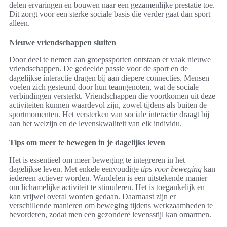
delen ervaringen en bouwen naar een gezamenlijke prestatie toe.
Dit zorgt voor een sterke sociale basis die verder gaat dan sport
alleen.
Nieuwe vriendschappen sluiten
Door deel te nemen aan groepssporten ontstaan er vaak nieuwe
vriendschappen. De gedeelde passie voor de sport en de
dagelijkse interactie dragen bij aan diepere connecties. Mensen
voelen zich gesteund door hun teamgenoten, wat de sociale
verbindingen versterkt. Vriendschappen die voortkomen uit deze
activiteiten kunnen waardevol zijn, zowel tijdens als buiten de
sportmomenten. Het versterken van sociale interactie draagt bij
aan het welzijn en de levenskwaliteit van elk individu.
Tips om meer te bewegen in je dagelijks leven
Het is essentieel om meer beweging te integreren in het
dagelijkse leven. Met enkele eenvoudige
tips voor beweging
kan
iedereen actiever worden. Wandelen is een uitstekende manier
om lichamelijke activiteit te stimuleren. Het is toegankelijk en
kan vrijwel overal worden gedaan. Daarnaast zijn er
verschillende manieren om beweging tijdens werkzaamheden te
bevorderen, zodat men een gezondere levensstijl kan omarmen.