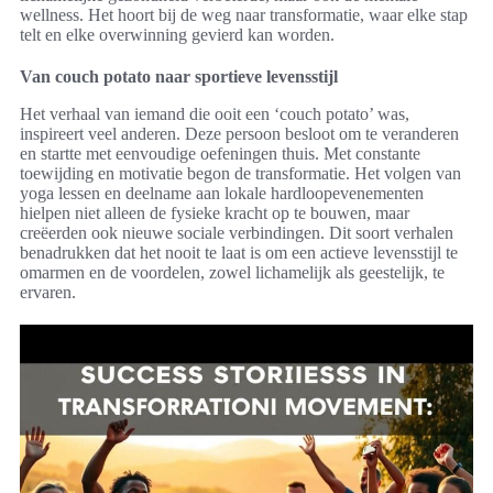
wellness. Het hoort bij de weg naar transformatie, waar elke stap
telt en elke overwinning gevierd kan worden.
Van couch potato naar sportieve levensstijl
Het verhaal van iemand die ooit een ‘couch potato’ was,
inspireert veel anderen. Deze persoon besloot om te veranderen
en startte met eenvoudige oefeningen thuis. Met constante
toewijding en motivatie begon de transformatie. Het volgen van
yoga lessen en deelname aan lokale hardloopevenementen
hielpen niet alleen de fysieke kracht op te bouwen, maar
creëerden ook nieuwe sociale verbindingen. Dit soort verhalen
benadrukken dat het nooit te laat is om een actieve levensstijl te
omarmen en de voordelen, zowel lichamelijk als geestelijk, te
ervaren.