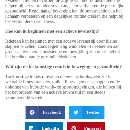
Fysieke activiteit bevordert de afgifte van neurotransmitters die
helpen bij het verminderen van angst en verbeteren de geestelijke
gezondheid. Regelmatige beweging kan de stressreactie van het
lichaam verbeteren en een dagelijkse routine creëren die helpt bij
het verminderen van stress.
Hoe kan ik beginnen met een actieve levensstijl?
Iedereen kan beginnen met een actieve levensstijl door kleine
stappen te zetten, zoals regelmatig wandelen of deelnemen aan
groepsactiviteiten. Consistentie en toewijding zijn de sleutel tot
het bereiken van je gezondheidsdoelen.
Wat zijn de toekomstige trends in beweging en gezondheid?
Toekomstige trends omvatten nieuwe technologieën zoals
wearable fitness trackers, online fitness gemeenschappen en de
opkomst van hybride werk- en sportomgevingen, die helpen bij
het bevorderen van een actieve levensstijl in een steeds
veranderende wereld.
Facebook
Twitter
LinkedIn
Pinterest