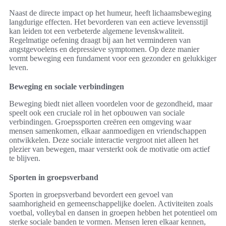
Naast de directe impact op het humeur, heeft lichaamsbeweging
langdurige effecten. Het bevorderen van een actieve levensstijl
kan leiden tot een verbeterde algemene levenskwaliteit.
Regelmatige oefening draagt bij aan het verminderen van
angstgevoelens en depressieve symptomen. Op deze manier
vormt beweging een fundament voor een gezonder en gelukkiger
leven.
Beweging en sociale verbindingen
Beweging biedt niet alleen voordelen voor de gezondheid, maar
speelt ook een cruciale rol in het opbouwen van sociale
verbindingen. Groepssporten creëren een omgeving waar
mensen samenkomen, elkaar aanmoedigen en vriendschappen
ontwikkelen. Deze sociale interactie vergroot niet alleen het
plezier van bewegen, maar versterkt ook de motivatie om actief
te blijven.
Sporten in groepsverband
Sporten in groepsverband bevordert een gevoel van
saamhorigheid en gemeenschappelijke doelen. Activiteiten zoals
voetbal, volleybal en dansen in groepen hebben het potentieel om
sterke sociale banden te vormen. Mensen leren elkaar kennen,