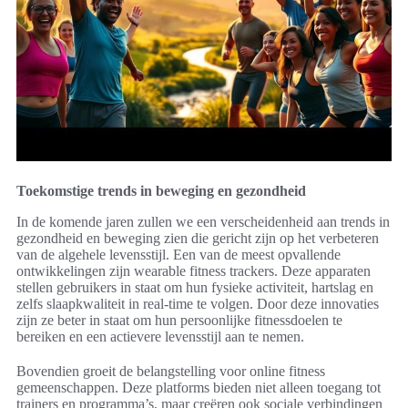
Toekomstige trends in beweging en gezondheid
In de komende jaren zullen we een verscheidenheid aan trends in
gezondheid en beweging zien die gericht zijn op het verbeteren
van de algehele levensstijl. Een van de meest opvallende
ontwikkelingen zijn wearable fitness trackers. Deze apparaten
stellen gebruikers in staat om hun fysieke activiteit, hartslag en
zelfs slaapkwaliteit in real-time te volgen. Door deze innovaties
zijn ze beter in staat om hun persoonlijke fitnessdoelen te
bereiken en een actievere levensstijl aan te nemen.
Bovendien groeit de belangstelling voor online fitness
gemeenschappen. Deze platforms bieden niet alleen toegang tot
trainers en programma’s, maar creëren ook sociale verbindingen