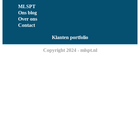
MLSPT
Ons blog
Over ons
Contact
Klanten portfolio
Copyright 2024 - mlspt.nl