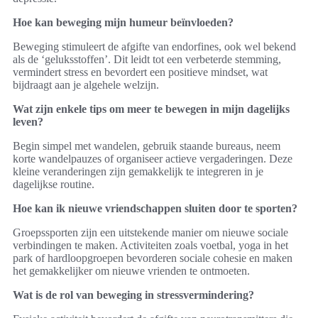
Hoe kan beweging mijn humeur beïnvloeden?
Beweging stimuleert de afgifte van endorfines, ook wel bekend
als de ‘geluksstoffen’. Dit leidt tot een verbeterde stemming,
vermindert stress en bevordert een positieve mindset, wat
bijdraagt aan je algehele welzijn.
Wat zijn enkele tips om meer te bewegen in mijn dagelijks
leven?
Begin simpel met wandelen, gebruik staande bureaus, neem
korte wandelpauzes of organiseer actieve vergaderingen. Deze
kleine veranderingen zijn gemakkelijk te integreren in je
dagelijkse routine.
Hoe kan ik nieuwe vriendschappen sluiten door te sporten?
Groepssporten zijn een uitstekende manier om nieuwe sociale
verbindingen te maken. Activiteiten zoals voetbal, yoga in het
park of hardloopgroepen bevorderen sociale cohesie en maken
het gemakkelijker om nieuwe vrienden te ontmoeten.
Wat is de rol van beweging in stressvermindering?