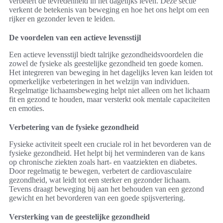
verbetert de tevredenheid in het dagelijks leven. Deze sectie
verkent de betekenis van beweging en hoe het ons helpt om een
rijker en gezonder leven te leiden.
De voordelen van een actieve levensstijl
Een actieve levensstijl biedt talrijke gezondheidsvoordelen die
zowel de fysieke als geestelijke gezondheid ten goede komen.
Het integreren van beweging in het dagelijks leven kan leiden tot
opmerkelijke verbeteringen in het welzijn van individuen.
Regelmatige lichaamsbeweging helpt niet alleen om het lichaam
fit en gezond te houden, maar versterkt ook mentale capaciteiten
en emoties.
Verbetering van de fysieke gezondheid
Fysieke activiteit speelt een cruciale rol in het bevorderen van de
fysieke gezondheid. Het helpt bij het verminderen van de kans
op chronische ziekten zoals hart- en vaatziekten en diabetes.
Door regelmatig te bewegen, verbetert de cardiovasculaire
gezondheid, wat leidt tot een sterker en gezonder lichaam.
Tevens draagt beweging bij aan het behouden van een gezond
gewicht en het bevorderen van een goede spijsvertering.
Versterking van de geestelijke gezondheid