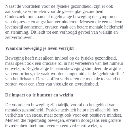
Naast de voordelen voor de fysieke gezondheid, zijn er ook
aanzienlijke voordelen voor de geestelijke gezondheid.
Onderzoek toont aan dat regelmatige beweging de symptomen
van depressie en angst kan verminderen. Mensen die een actieve
levensstijl aannemen, ervaren vaak een betere mentale helderheid
en stemming. Dit leidt tot een verhoogd gevoel van welzijn en
zelfvertrouwen.
Waarom beweging je leven verrijkt
Beweging heeft niet alleen invloed op de fysieke gezondheid,
maar speelt ook een cruciale rol in het verbeteren van het humeur
en welzijn. Regelmatige lichaamsbeweging stimuleert de afgifte
van endorfines, die vaak worden aangeduid als de ‘geluksstoffen’
van het lichaam. Deze stoffen verbeteren de mentale toestand en
zorgen voor een sfeer van vreugde en tevredenheid.
De impact op je humeur en welzijn
De voordelen beweging zijn talrijk, vooral op het gebied van
mentales gezondheid. Fysieke activiteit helpt niet alleen bij het
verlichten van stress, maar zorgt ook voor een positieve mindset.
Mensen die regelmatig bewegen, ervaren doorgaans een grotere
tevredenheid met hun leven en een verbeterd welzijn.