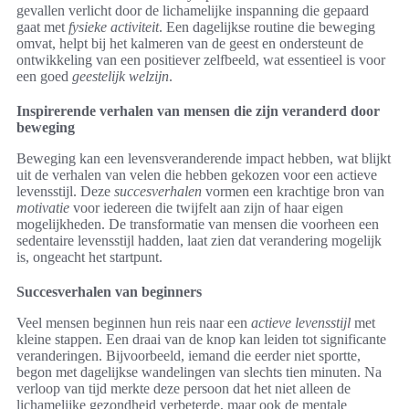
gevallen verlicht door de lichamelijke inspanning die gepaard
gaat met
fysieke activiteit
. Een dagelijkse routine die beweging
omvat, helpt bij het kalmeren van de geest en ondersteunt de
ontwikkeling van een positiever zelfbeeld, wat essentieel is voor
een goed
geestelijk welzijn
.
Inspirerende verhalen van mensen die zijn veranderd door
beweging
Beweging kan een levensveranderende impact hebben, wat blijkt
uit de verhalen van velen die hebben gekozen voor een actieve
levensstijl. Deze
succesverhalen
vormen een krachtige bron van
motivatie
voor iedereen die twijfelt aan zijn of haar eigen
mogelijkheden. De transformatie van mensen die voorheen een
sedentaire levensstijl hadden, laat zien dat verandering mogelijk
is, ongeacht het startpunt.
Succesverhalen van beginners
Veel mensen beginnen hun reis naar een
actieve levensstijl
met
kleine stappen. Een draai van de knop kan leiden tot significante
veranderingen. Bijvoorbeeld, iemand die eerder niet sportte,
begon met dagelijkse wandelingen van slechts tien minuten. Na
verloop van tijd merkte deze persoon dat het niet alleen de
lichamelijke gezondheid verbeterde, maar ook de mentale