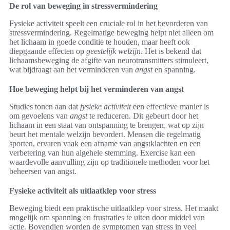
De rol van beweging in stressvermindering
Fysieke activiteit speelt een cruciale rol in het bevorderen van
stressvermindering. Regelmatige beweging helpt niet alleen om
het lichaam in goede conditie te houden, maar heeft ook
diepgaande effecten op
geestelijk welzijn
. Het is bekend dat
lichaamsbeweging de afgifte van neurotransmitters stimuleert,
wat bijdraagt aan het verminderen van
angst
en spanning.
Hoe beweging helpt bij het verminderen van angst
Studies tonen aan dat
fysieke activiteit
een effectieve manier is
om gevoelens van
angst
te reduceren. Dit gebeurt door het
lichaam in een staat van ontspanning te brengen, wat op zijn
beurt het mentale welzijn bevordert. Mensen die regelmatig
sporten, ervaren vaak een afname van angstklachten en een
verbetering van hun algehele stemming. Exercise kan een
waardevolle aanvulling zijn op traditionele methoden voor het
beheersen van angst.
Fysieke activiteit als uitlaatklep voor stress
Beweging biedt een praktische uitlaatklep voor stress. Het maakt
mogelijk om spanning en frustraties te uiten door middel van
actie. Bovendien worden de symptomen van stress in veel