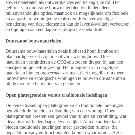
zowel materialen als ontwerpkeuzes een belangrijke rol. Het
gebruik van duurzame bouwmaterialen biedt niet alleen
milieuvriendelijke opties, maar ook de mogelijkheid om flexibele
en aanpasbare woningen te realiseren. Een evenwichtige
benadering van deze elementen kan de levenskwaliteit verbeteren
en bijdragen aan een lagere ecologische voetafdruk.
Duurzame bouwmaterialen
Duurzame bouwmaterialen zoals biobased hout, bamboe en
plantaardige vezels zijn ideaal voor woningbouw. Deze
materialen verminderen de CO2-uitstoot en dragen bij aan een
energiezuinige leefomgeving. Het integreren van dergelijke
materialen binnen
ontwerpkeuzes
maakt het mogelijk om meer
innovatieve en ecologische woningen te bouwen die aansluiten
bij de moderne behoeften van gezinnen.
Open plattegronden versus traditionele indelingen
De keuze tussen open plattegronden en traditionele indelingen
beïnvloedt de functie en uitstraling van een woning. Open
plattegronden creëren een gevoel van ruimte en verbinding, wat
ideaal is voor hedendaagse levensstijlen. Aan de andere kant
bieden traditionele indelingen meer gescheiden ruimtes, die
bepaalde privacy en functionaliteit kunnen waarborgen. Het is