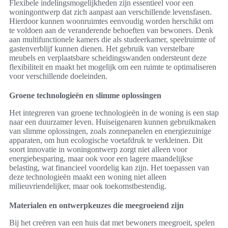
Flexibele indelingsmogelijkheden zijn essentieel voor een
woningontwerp dat zich aanpast aan verschillende levensfasen.
Hierdoor kunnen woonruimtes eenvoudig worden herschikt om
te voldoen aan de veranderende behoeften van bewoners. Denk
aan multifunctionele kamers die als studeerkamer, speelruimte of
gastenverblijf kunnen dienen. Het gebruik van verstelbare
meubels en verplaatsbare scheidingswanden ondersteunt deze
flexibiliteit en maakt het mogelijk om een ruimte te optimaliseren
voor verschillende doeleinden.
Groene technologieën en slimme oplossingen
Het integreren van groene technologieën in de woning is een stap
naar een duurzamer leven. Huiseigenaren kunnen gebruikmaken
van slimme oplossingen, zoals zonnepanelen en energiezuinige
apparaten, om hun ecologische voetafdruk te verkleinen. Dit
soort innovatie in woningontwerp zorgt niet alleen voor
energiebesparing, maar ook voor een lagere maandelijkse
belasting, wat financieel voordelig kan zijn. Het toepassen van
deze technologieën maakt een woning niet alleen
milieuvriendelijker, maar ook toekomstbestendig.
Materialen en ontwerpkeuzes die meegroeiend zijn
Bij het creëren van een huis dat met bewoners meegroeit, spelen