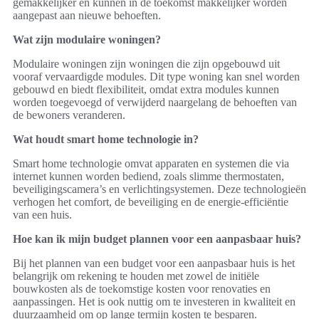
gemakkelijker en kunnen in de toekomst makkelijker worden
aangepast aan nieuwe behoeften.
Wat zijn modulaire woningen?
Modulaire woningen zijn woningen die zijn opgebouwd uit
vooraf vervaardigde modules. Dit type woning kan snel worden
gebouwd en biedt flexibiliteit, omdat extra modules kunnen
worden toegevoegd of verwijderd naargelang de behoeften van
de bewoners veranderen.
Wat houdt smart home technologie in?
Smart home technologie omvat apparaten en systemen die via
internet kunnen worden bediend, zoals slimme thermostaten,
beveiligingscamera’s en verlichtingsystemen. Deze technologieën
verhogen het comfort, de beveiliging en de energie-efficiëntie
van een huis.
Hoe kan ik mijn budget plannen voor een aanpasbaar huis?
Bij het plannen van een budget voor een aanpasbaar huis is het
belangrijk om rekening te houden met zowel de initiële
bouwkosten als de toekomstige kosten voor renovaties en
aanpassingen. Het is ook nuttig om te investeren in kwaliteit en
duurzaamheid om op lange termijn kosten te besparen.