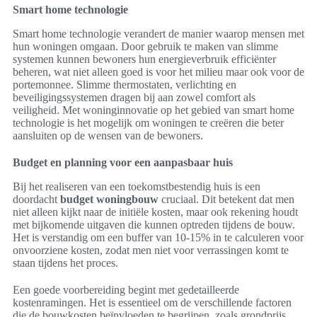
Smart home technologie
Smart home technologie verandert de manier waarop mensen met
hun woningen omgaan. Door gebruik te maken van slimme
systemen kunnen bewoners hun energieverbruik efficiënter
beheren, wat niet alleen goed is voor het milieu maar ook voor de
portemonnee. Slimme thermostaten, verlichting en
beveiligingssystemen dragen bij aan zowel comfort als
veiligheid. Met woninginnovatie op het gebied van smart home
technologie is het mogelijk om woningen te creëren die beter
aansluiten op de wensen van de bewoners.
Budget en planning voor een aanpasbaar huis
Bij het realiseren van een toekomstbestendig huis is een
doordacht
budget woningbouw
cruciaal. Dit betekent dat men
niet alleen kijkt naar de initiële kosten, maar ook rekening houdt
met bijkomende uitgaven die kunnen optreden tijdens de bouw.
Het is verstandig om een buffer van 10-15% in te calculeren voor
onvoorziene kosten, zodat men niet voor verrassingen komt te
staan tijdens het proces.
Een goede voorbereiding begint met gedetailleerde
kostenramingen. Het is essentieel om de verschillende factoren
die de bouwkosten beïnvloeden te begrijpen, zoals grondprijs,