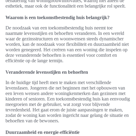
benadering van woningbouwinnovaties, waarbij niet alleen de
esthetiek, maar ook de functionaliteit een belangrijke rol speelt.
Waarom is een toekomstbestendig huis belangrijk?
De noodzaak van een toekomstbestendig huis neemt toe
naarmate levensstijlen en behoeften veranderen. In een wereld
waar de gezinsstructuren en woonwensen steeds dynamischer
worden, kan de noodzaak voor flexibiliteit en duurzaamheid niet
worden genegeerd. Het creëren van een woning die inspelen op
deze veranderende behoeften is essentieel voor comfort en
efficiëntie op de lange termijn.
Veranderende levensstijlen en behoeften
In de huidige tijd heeft men te maken met verschillende
levensfasen. Jongeren die net beginnen met het opbouwen van
een leven wensen andere woningkenmerken dan gezinnen met
kinderen of senioren. Een toekomstbestendig huis kan eenvoudig
meegroeien met de gebruiker, wat zorgt voor blijvende
tevredenheid. Het gaat erom de juiste aanpassingen te maken,
zodat de woning kan worden ingericht naar gelang de situatie en
behoeften van de bewoners.
Duurzaamheid en energie-efficiëntie