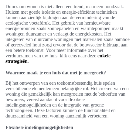
Duurzaam wonen is niet alleen een trend, maar een noodzaak.
Huizen met goede isolatie en energie-efficiënte technieken
kunnen aanzienlijk bijdragen aan de vermindering van de
ecologische voetafdruk. Het gebruik van hernieuwbare
energiebronnen zoals zonnepanelen en warmtepompen maakt
woningen duurzamer en verlaagt de energiekosten. Het
integreren van duurzame woningen met materialen zoals bamboe
of gerecycled hout zorgt ervoor dat de bouwsector bijdraagt aan
een betere toekomst. Voor meer informatie over het
verduurzamen van uw huis, kijk eens naar deze
enkele
strategieën
.
Waarmee maak je een huis dat met je meegroeit?
Bij het ontwerpen van een toekomstbestendig huis spelen
verschillende elementen een belangrijke rol. Het creëren van een
woning die gemakkelijk kan meegroeien met de behoeften van
bewoners, vereist aandacht voor flexibele
indelingsmogelijkheden en de integratie van groene
technologieën. Deze factoren kunnen de functionaliteit en
duurzaamheid van een woning aanzienlijk verbeteren.
Flexibele indelingsmogelijkheden