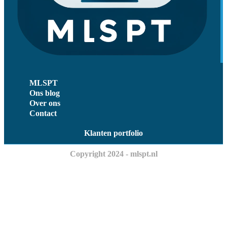
MLSPT
Ons blog
Over ons
Contact
Klanten portfolio
Copyright 2024 - mlspt.nl