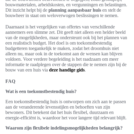
bouwmaterialen, arbeidskosten, en vergunningen en belastingen.
Dit inzicht helpt bij de
planning aanpasbaar huis
en stelt de
bouwheer in staat om weloverwogen beslissingen te nemen.
Daarnaast is het vergelijken van offertes van verschillende
aannemers een slimme zet. Dit geeft niet alleen een helder beeld
van de mogelijkheden, maar ondersteunt ook bij het plannen van
een realistisch budget. Het doel is om toekomstbestendig
budgetteren toegankelijk te maken, zodat het droomhuis niet
alleen nu, maar ook in de toekomst aan de wensen kan blijven
voldoen. Voor verdere begeleiding is het raadzaam om meer
informatie te raadplegen over de stappen die te nemen zijn bij de
bouw van een huis via
deze handige gids
.
FAQ
Wat is een toekomstbestendig huis?
Een toekomstbestendig huis is ontworpen om zich aan te passen
aan de veranderende levensstijlen en behoeften van zijn
bewoners. Dit betekent dat het huis flexibel, duurzaam en
energie-efficiënt is, waardoor het voor langere tijd relevant blijft.
Waarom zijn flexibele indelingsmogelijkheden belangrijk?