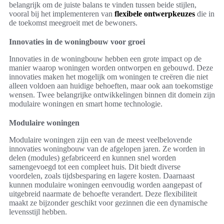
belangrijk om de juiste balans te vinden tussen beide stijlen,
vooral bij het implementeren van
flexibele ontwerpkeuzes
die in
de toekomst meegroeit met de bewoners.
Innovaties in de woningbouw voor groei
Innovaties in de woningbouw hebben een grote impact op de
manier waarop woningen worden ontworpen en gebouwd. Deze
innovaties maken het mogelijk om woningen te creëren die niet
alleen voldoen aan huidige behoeften, maar ook aan toekomstige
wensen. Twee belangrijke ontwikkelingen binnen dit domein zijn
modulaire woningen en smart home technologie.
Modulaire woningen
Modulaire woningen zijn een van de meest veelbelovende
innovaties woningbouw van de afgelopen jaren. Ze worden in
delen (modules) gefabriceerd en kunnen snel worden
samengevoegd tot een compleet huis. Dit biedt diverse
voordelen, zoals tijdsbesparing en lagere kosten. Daarnaast
kunnen modulaire woningen eenvoudig worden aangepast of
uitgebreid naarmate de behoefte verandert. Deze flexibiliteit
maakt ze bijzonder geschikt voor gezinnen die een dynamische
levensstijl hebben.