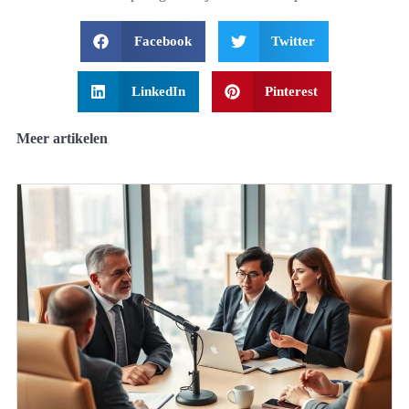
Facebook
Twitter
LinkedIn
Pinterest
Meer artikelen