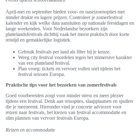
April-mei en september bieden voor- en naseizoenopties met
minder drukte en lagere prijzen. Controleer je zomerfestival
kalender en kijk welke data aansluiten op nationale feestdagen en
lange weekenden. Voor Nederlandse bezoekers zijn
plattelandsfestivals dichtbij vaak het meest praktisch door korte
reistijd en gemakkelijke logistiek.
Gebruik festivals per land als filter bij je keuze.
Weeg city festival voordelen tegen het immersive karakter
van een platteland festival.
Plan vroeg: tickets en vervoer vullen snel tijdens het
festival seizoen Europa.
Praktische tips voor het bezoeken van zomerfestivals
Goed voorbereiden zorgt voor minder stress en meer plezier
tijdens een festival. Denk aan reisopties, slaapplaatsen en spullen
die je meeneemt. Hieronder vind je concrete adviezen voor
reizen naar festivals, het kiezen van festival accommodatie en
slim plannen van vervoer festivals Europa.
Reizen en accommodatie