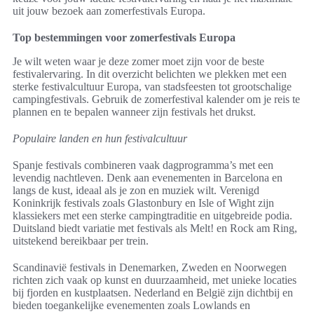
uit jouw bezoek aan zomerfestivals Europa.
Top bestemmingen voor zomerfestivals Europa
Je wilt weten waar je deze zomer moet zijn voor de beste
festivalervaring. In dit overzicht belichten we plekken met een
sterke festivalcultuur Europa, van stadsfeesten tot grootschalige
campingfestivals. Gebruik de zomerfestival kalender om je reis te
plannen en te bepalen wanneer zijn festivals het drukst.
Populaire landen en hun festivalcultuur
Spanje festivals combineren vaak dagprogramma’s met een
levendig nachtleven. Denk aan evenementen in Barcelona en
langs de kust, ideaal als je zon en muziek wilt. Verenigd
Koninkrijk festivals zoals Glastonbury en Isle of Wight zijn
klassiekers met een sterke campingtraditie en uitgebreide podia.
Duitsland biedt variatie met festivals als Melt! en Rock am Ring,
uitstekend bereikbaar per trein.
Scandinavië festivals in Denemarken, Zweden en Noorwegen
richten zich vaak op kunst en duurzaamheid, met unieke locaties
bij fjorden en kustplaatsen. Nederland en België zijn dichtbij en
bieden toegankelijke evenementen zoals Lowlands en