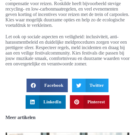
compensatie voor reizen. Roskilde heeft bijvoorbeeld stevige
recycling- en low-carbonmaatregelen, en veel evenementen
geven korting of incentives voor reizen met de trein of carpoolen.
Kies waar mogelijk duurzame opties en help zo de ecologische
voetafdruk te verkleinen.
Let ook op sociale aspecten en veiligheid: inclusiviteit, anti-
harassmentbeleid en duidelijke meldprocedures zorgen voor een
prettigere sfeer. Respecteer regels, meld incidenten en draag bij
aan een veilige festivalcommunity. Kies festivals die passen bij
jouw muzikale smaak, comfortniveau en duurzame waarden voor
een onvergetelijke en verantwoorde zomer.
Facebook
Twitter
LinkedIn
Pinterest
Meer artikelen