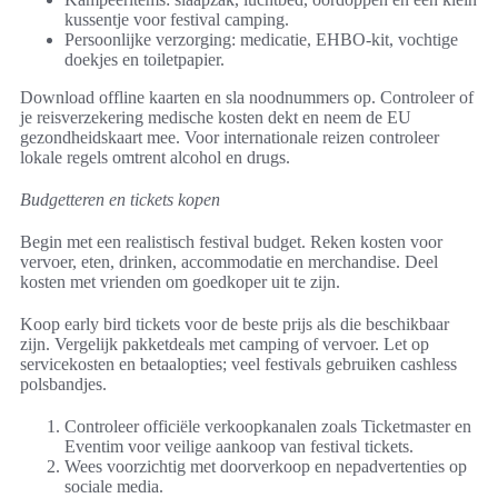
kussentje voor festival camping.
Persoonlijke verzorging: medicatie, EHBO-kit, vochtige
doekjes en toiletpapier.
Download offline kaarten en sla noodnummers op. Controleer of
je reisverzekering medische kosten dekt en neem de EU
gezondheidskaart mee. Voor internationale reizen controleer
lokale regels omtrent alcohol en drugs.
Budgetteren en tickets kopen
Begin met een realistisch festival budget. Reken kosten voor
vervoer, eten, drinken, accommodatie en merchandise. Deel
kosten met vrienden om goedkoper uit te zijn.
Koop early bird tickets voor de beste prijs als die beschikbaar
zijn. Vergelijk pakketdeals met camping of vervoer. Let op
servicekosten en betaalopties; veel festivals gebruiken cashless
polsbandjes.
Controleer officiële verkoopkanalen zoals Ticketmaster en
Eventim voor veilige aankoop van festival tickets.
Wees voorzichtig met doorverkoop en nepadvertenties op
sociale media.