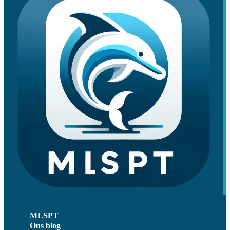
MLSPT
Ons blog