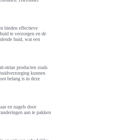
n bieden effectieve
huid te verzorgen en de
ralende huid, wat een
i-striae producten zoals
 huidverzorging kunnen
oot belang is in deze
aar en nagels door
randeringen aan te pakken