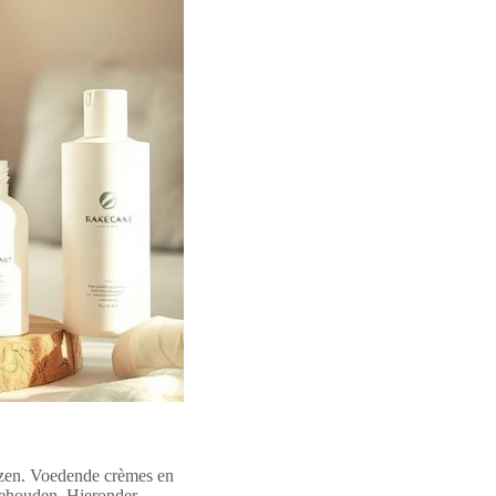
iezen. Voedende crèmes en
 behouden. Hieronder