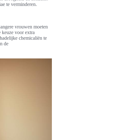
iae te verminderen.
 Zwangere vrouwen moeten
e keuze voor extra
hadelijke chemicaliën te
an de