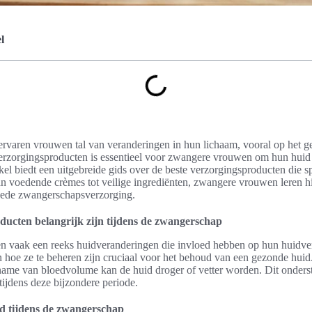
l
rvaren vrouwen tal van veranderingen in hun lichaam, vooral op het g
verzorgingsproducten is essentieel voor zwangere vrouwen om hun huid
kel biedt een uitgebreide gids over de beste verzorgingsproducten die s
 voedende crèmes tot veilige ingrediënten, zwangere vrouwen leren h
goede zwangerschapsverzorging.
ucten belangrijk zijn tijdens de zwangerschap
 vaak een reeks huidveranderingen die invloed hebben op hun huidver
 hoe ze te beheren zijn cruciaal voor het behoud van een gezonde hui
me van bloedvolume kan de huid droger of vetter worden. Dit onderst
tijdens deze bijzondere periode.
d tijdens de zwangerschap