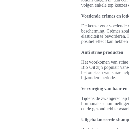
volgen enkele top keuzes 
Voedende crèmes en loti
De keuze voor voedende cr
bescherming. Crèmes zoals
elasticiteit te bevorderen
positief effect kan hebben
Anti-striae producten
Het voorkomen van striae 
Bio-Oil zijn populair va
het ontstaan van striae he
bijzondere periode.
Verzorging van haar en 
Tijdens de zwangerschap k
hormonale schommelingen.
en de gezondheid te waar
Uitgebalanceerde shamp