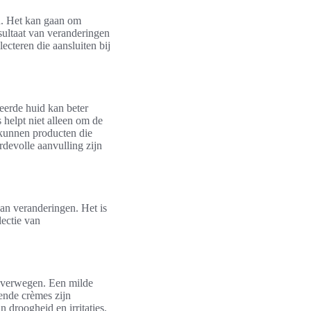
n. Het kan gaan om
sultaat van veranderingen
ecteren die aansluiten bij
eerde huid kan beter
helpt niet alleen om de
 kunnen producten die
devolle aanvulling zijn
an veranderingen. Het is
ectie van
 overwegen. Een milde
rende crèmes zijn
 droogheid en irritaties.