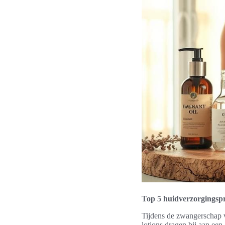
Top 5 huidverzorgingsp
Tijdens de zwangerschap v
lotions dragen bij aan een