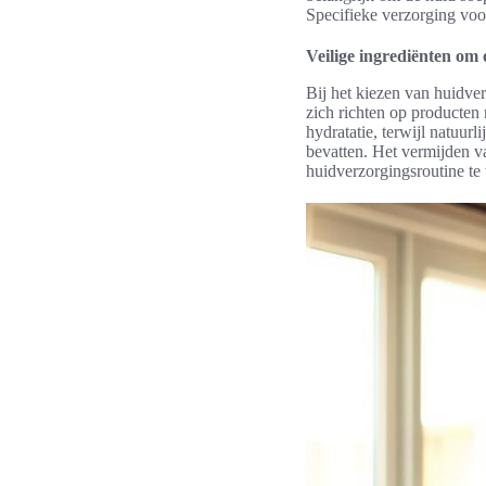
Specifieke verzorging voo
Veilige ingrediënten om o
Bij het kiezen van huidve
zich richten op producten 
hydratatie, terwijl natuur
bevatten. Het vermijden v
huidverzorgingsroutine te