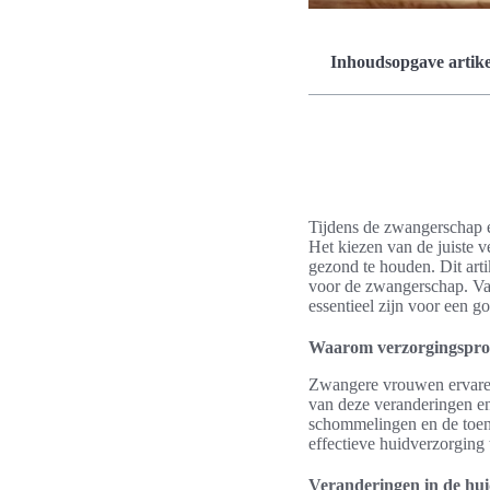
Inhoudsopgave artike
Tijdens de zwangerschap e
Het kiezen van de juiste 
gezond te houden. Dit arti
voor de zwangerschap. Van
essentieel zijn voor een 
Waarom verzorgingsprod
Zwangere vrouwen ervaren
van deze veranderingen en
schommelingen en de toena
effectieve huidverzorging 
Veranderingen in de hui