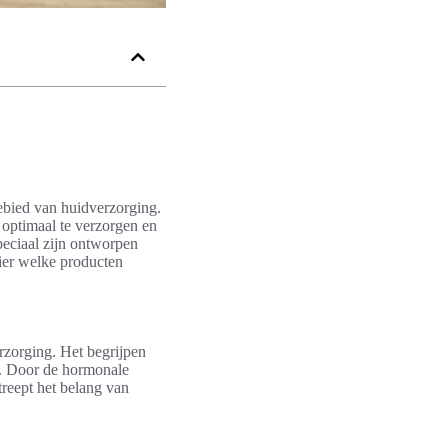
ebied van huidverzorging.
 optimaal te verzorgen en
peciaal zijn ontworpen
ier welke producten
zorging. Het begrijpen
d. Door de hormonale
reept het belang van