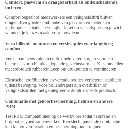
Comfort, pasvorm en draagbaarheid als onderscheidende
factoren
Comfort bepaalt of medewerkers een veiligheidsbril blijven
dragen. Een goede combinatie van pasvorm en materialen
verhoogt acceptatie en veiligheid. Let op verstelopties en gewicht
wanneer je keuzes maakt voor jouw team.
Verschillende monturen en verstelopties voor langdurig
comfort
Verstelbare neusstukken en flexibele veren zorgen voor een
betere pasvorm bij uiteenlopende gezichtsvormen. Kies modellen
met soft-touch rubbereinlagen om drukpunten te verminderen.
Elastische hoofdbanden en verende pootjes verbeteren stabiliteit
tijdens beweging. Voor brillendragers zijn overbrillen of
veiligheidsbrillen met geïntegreerde dioptrie-inserts praktisch.
Combinatie met gehoorbescherming, helmen en andere
PBM
Test PBM compatibiliteit op de werkvloer zodat helmrand en
brilpootjes goed samenwerken. Een slecht passende combinatie
kan kieren veroorzaken en bescherming ondermijnen.