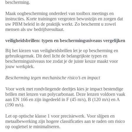
bescherming.
Maak oogbescherming onderdeel van toolbox meetings en
instructies. Korte trainingen vergroten bewustzijn en zorgen dat
uw PBM beleid in de praktijk werkt. Zo beschermt u zowel
mensen als uw bedrijfsresultaat.
veiligheidsbrillen: typen en beschermingsniveaus vergelijken
Bij het kiezen van veiligheidsbrillen let je op bescherming en
gebruiksgemak. Dit deel licht de belangrijkste typen en
beschermingsniveaus toe zodat je de juiste keuze maakt voor
jouw werkplek.
Bescherming tegen mechanische risico’s en impact
Voor werk met rondvliegende deeltjes kies je impact bestendige
brillen met lenzen van polycarbonaat. Deze lenzen voldoen vaak
aan EN 166 en zijn ingedeeld in F (45 m/s), B (120 m/s) en A
(190 m/s).
Let op optische klasse 1 voor precisiewerk. Voor slijpen en
metaalbewerking zijn hogere classificaties aan te raden om risico
op oogletsel te minimaliseren.