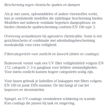
Bescherming tegen chemische spatten en dampen
Als je met zuren, oplosmiddelen of andere vloeistoffen werkt,
kies je omsluitende modellen die zijdelingse bescherming bieden.
Modellen met indirecte ventilatie beperken dampopbouw en
bieden chemische spatbescherming conform EN 166 type 3.
Overweeg acetaatlenzen bij agressieve chemicaliën. Soms is een
gezichtsscherm of combinatie met ademhalingsbescherming
noodzakelijk voor extra veiligheid.
Filtercategorieën voor zonlicht en laswerk (tinten en coatings)
Buitenwerk vereist vaak een UV filter veiligheidsbril volgens EN
172; categorie 2–3 is gangbaar voor heldere omstandigheden.
Voor intens zonlicht kunnen hogere categorieën nodig zijn.
Voor lassen gebruik je lasbrillen of laskappen met filters volgens
EN 169 en juiste DIN-nummer. De tint hangt af van het
lasproces en stroomsterkte.
Spiegel- en UV-coatings verminderen schittering en warmte.
Kies coatings die passen bij taak en omgeving.