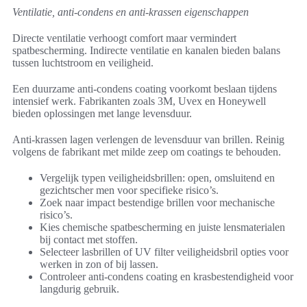
Ventilatie, anti-condens en anti-krassen eigenschappen
Directe ventilatie verhoogt comfort maar vermindert
spatbescherming. Indirecte ventilatie en kanalen bieden balans
tussen luchtstroom en veiligheid.
Een duurzame anti-condens coating voorkomt beslaan tijdens
intensief werk. Fabrikanten zoals 3M, Uvex en Honeywell
bieden oplossingen met lange levensduur.
Anti-krassen lagen verlengen de levensduur van brillen. Reinig
volgens de fabrikant met milde zeep om coatings te behouden.
Vergelijk typen veiligheidsbrillen: open, omsluitend en
gezichtscher men voor specifieke risico’s.
Zoek naar impact bestendige brillen voor mechanische
risico’s.
Kies chemische spatbescherming en juiste lensmaterialen
bij contact met stoffen.
Selecteer lasbrillen of UV filter veiligheidsbril opties voor
werken in zon of bij lassen.
Controleer anti-condens coating en krasbestendigheid voor
langdurig gebruik.