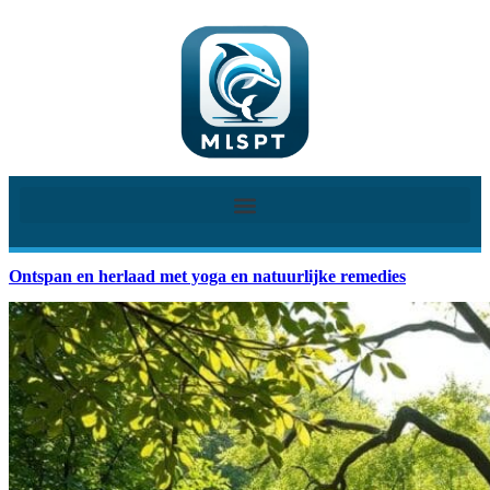
Ontspan en herlaad met yoga en natuurlijke remedies