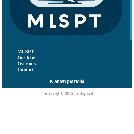
MLSPT
Ons blog
Over ons
Contact
Klanten portfolio
Copyright 2024 - mlspt.nl