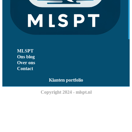
MLSPT
Ons blog
Over ons
Contact
Klanten portfolio
Copyright 2024 - mlspt.nl