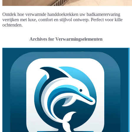
Ontdek hoe verwarmde handdoekrekken uw badkamerervaring
verrijken met luxe, comfort en stijlvol ontwerp. Perfect voor kille
ochtenden.
Archives for Verwarmingselementen