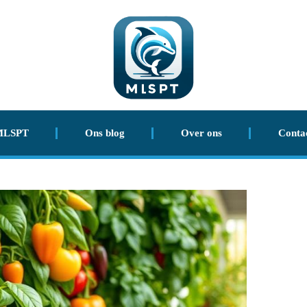
MLSPT
Ons blog
Over ons
Conta