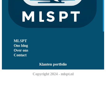
MLSPT
Ons blog
Over ons
Contact
Klanten portfolio
Copyright 2024 - mlspt.nl