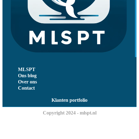
MLSPT
Ons blog
Over ons
Contact
Klanten portfolio
Copyright 2024 - mlspt.nl