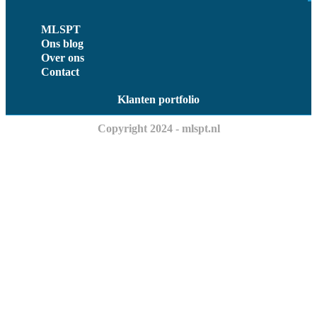
MLSPT
Ons blog
Over ons
Contact
Klanten portfolio
Copyright 2024 - mlspt.nl