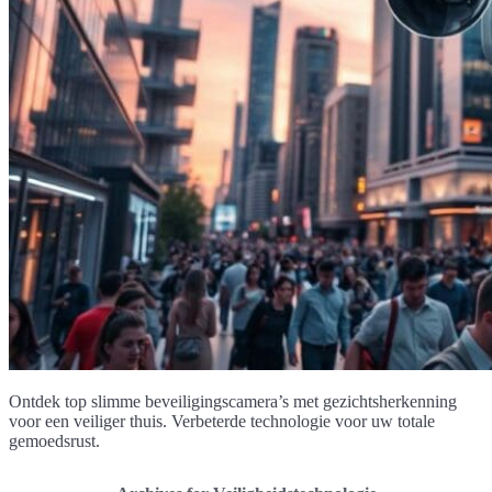
Ontdek top slimme beveiligingscamera’s met gezichtsherkenning
voor een veiliger thuis. Verbeterde technologie voor uw totale
gemoedsrust.