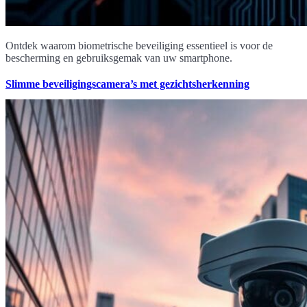
Ontdek waarom biometrische beveiliging essentieel is voor de
bescherming en gebruiksgemak van uw smartphone.
Slimme beveiligingscamera’s met gezichtsherkenning