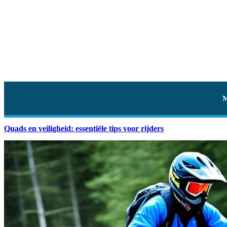
Quads en veiligheid: essentiële tips voor rijders