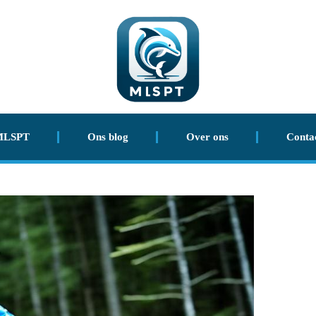
MLSPT
Ons blog
Over ons
Conta