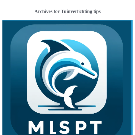
Archives for Tuinverlichting tips