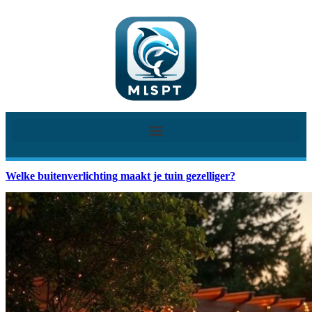
Welke buitenverlichting maakt je tuin gezelliger?