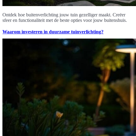
Ontdek hoe buitenverlichting jouw tuin gezelliger maakt. Creëer
sfeer en functionaliteit met de beste opties voor jouw buitenshuis.
Waarom investeren in duurzame tuinverlichting?