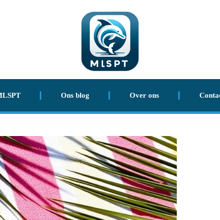
MLSPT
Ons blog
Over ons
Conta