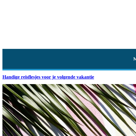
Handige reisflesjes voor je volgende vakantie