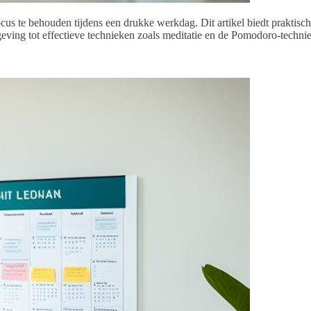
cus te behouden tijdens een drukke werkdag. Dit artikel biedt praktisch
ving tot effectieve technieken zoals meditatie en de Pomodoro-techniek