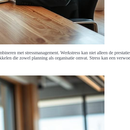
ombineren met stressmanagement. Werkstress kan niet alleen de prestat
ikkelen die zowel planning als organisatie omvat. Stress kan een verwo