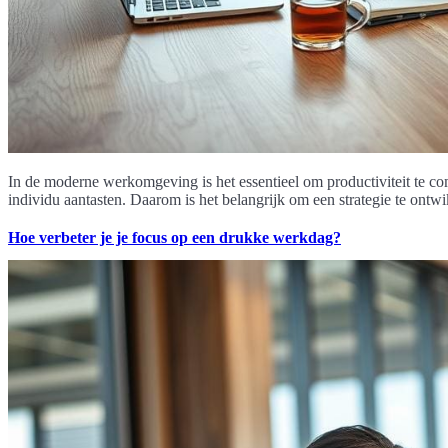
In de moderne werkomgeving is het essentieel om productiviteit te c
individu aantasten. Daarom is het belangrijk om een strategie te ontw
Hoe verbeter je je focus op een drukke werkdag?