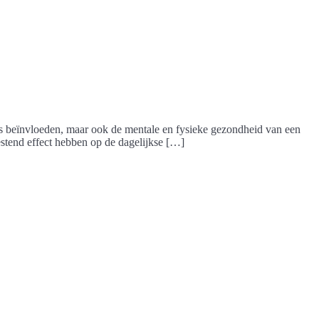
ies beïnvloeden, maar ook de mentale en fysieke gezondheid van een
estend effect hebben op de dagelijkse […]