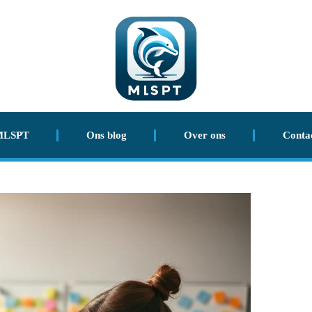
MLSPT
Ons blog
Over ons
Conta