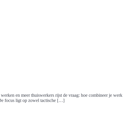
werken en meer thuiswerkers rijst de vraag: hoe combineer je werk
De focus ligt op zowel tactische […]