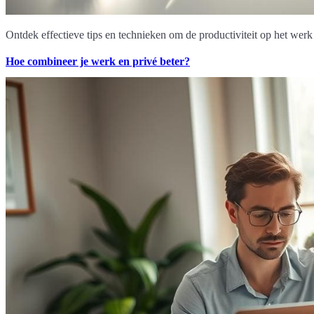
Ontdek effectieve tips en technieken om de productiviteit op het werk t
Hoe combineer je werk en privé beter?