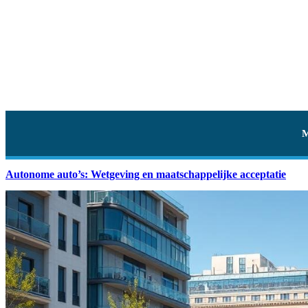
Autonome auto’s: Wetgeving en maatschappelijke acceptatie