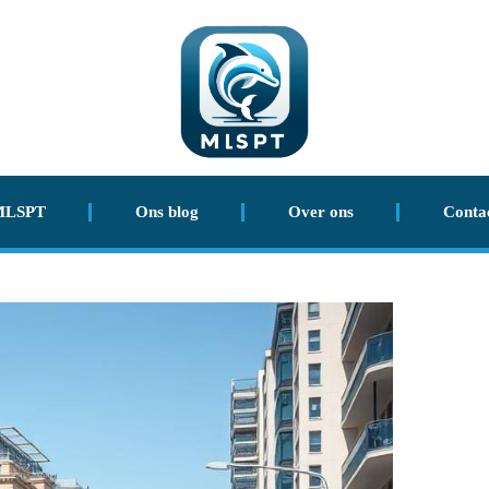
MLSPT
Ons blog
Over ons
Conta