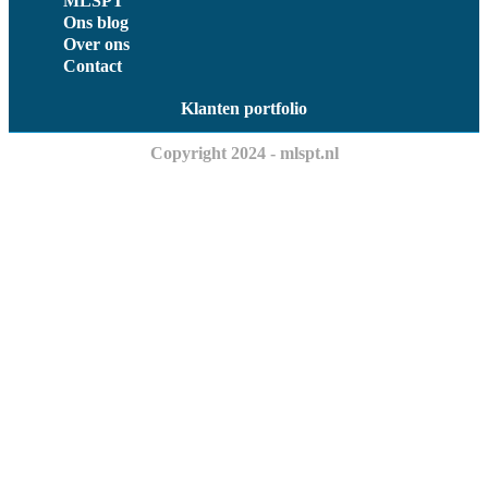
MLSPT
Ons blog
Over ons
Contact
Klanten portfolio
Copyright 2024 - mlspt.nl