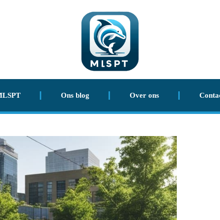
MLSPT
Ons blog
Over ons
Conta