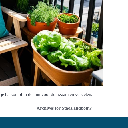
e balkon of in de tuin voor duurzaam en vers eten.
Archives for Stadslandbouw