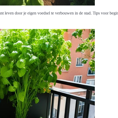
t leven door je eigen voedsel te verbouwen in de stad. Tips voor begi