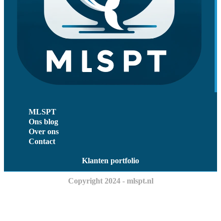
MLSPT
Ons blog
Over ons
Contact
Klanten portfolio
Copyright 2024 - mlspt.nl