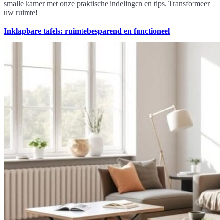
smalle kamer met onze praktische indelingen en tips. Transformeer
uw ruimte!
Inklapbare tafels: ruimtebesparend en functioneel