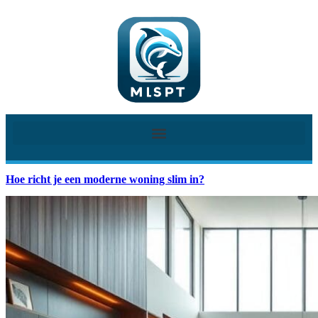
Hoe richt je een moderne woning slim in?